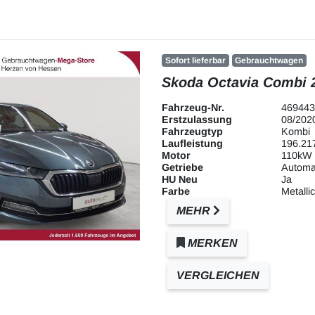
Sofort lieferbar
Gebrauchtwagen
Skoda Octavia Combi 2
Fahrzeug-Nr.
469443
Erstzulassung
08/202
Fahrzeugtyp
Kombi
Laufleistung
196.21
Motor
110kW 
Getriebe
Automa
HU Neu
Ja
Farbe
Metallic
MEHR
MERKEN
VERGLEICHEN