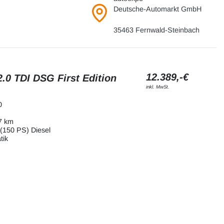
Deutsche-Automarkt GmbH
35463 Fernwald-Steinbach
12.389,-€
.0 TDI DSG First Edition
inkl. MwSt.
0
7 km
(150 PS) Diesel
tik