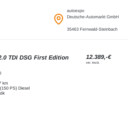
autoexpo
Deutsche-Automarkt GmbH
35463 Fernwald-Steinbach
12.389,-€
.0 TDI DSG First Edition
inkl. MwSt.
0
7 km
(150 PS) Diesel
tik