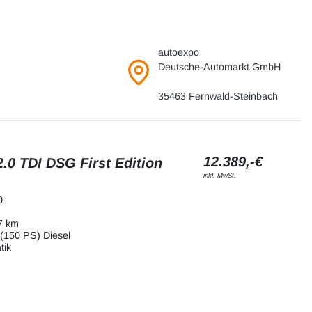
autoexpo
Deutsche-Automarkt GmbH
35463 Fernwald-Steinbach
12.389,-€
.0 TDI DSG First Edition
inkl. MwSt.
0
7 km
(150 PS) Diesel
tik