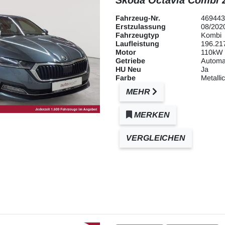
Fahrzeug-Nr.
469443
Erstzulassung
08/202
Fahrzeugtyp
Kombi
Laufleistung
196.21
Motor
110kW 
Getriebe
Automa
HU Neu
Ja
Farbe
Metallic
MEHR
MERKEN
VERGLEICHEN