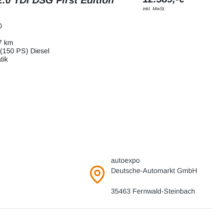
inkl. MwSt.
0
7 km
(150 PS) Diesel
tik
autoexpo
Deutsche-Automarkt GmbH
35463 Fernwald-Steinbach