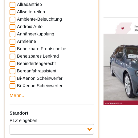
Allradantrieb
Allwetterreifen
Ambiente-Beleuchtung
Android Auto
Anhängerkupplung
Armlehne
Beheizbare Frontscheibe
Beheizbares Lenkrad
Behindertengerecht
Berganfahrassistent
Bi-Xenon Scheinwerfer
Bi-Xenon Scheinwerfer
Mehr...
Standort
PLZ eingeben