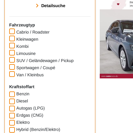
Detailsuche
Fahrzeugtyp
Cabrio / Roadster
Kleinwagen
Kombi
Limousine
SUV / Geländewagen / Pickup
Sportwagen / Coupé
Van / Kleinbus
Kraftstoffart
Benzin
Diesel
Autogas (LPG)
Erdgas (CNG)
Elektro
Hybrid (Benzin/Elektro)