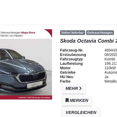
Sofort lieferbar
Gebrauchtwagen
Skoda Octavia Combi 2
Fahrzeug-Nr.
469443
Erstzulassung
08/202
Fahrzeugtyp
Kombi
Laufleistung
196.21
Motor
110kW 
Getriebe
Automa
HU Neu
Ja
Farbe
Metallic
MEHR
MERKEN
VERGLEICHEN