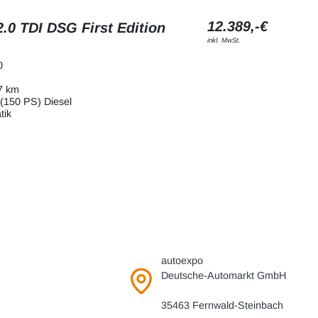
12.389,-€
.0 TDI DSG First Edition
inkl. MwSt.
0
7 km
(150 PS) Diesel
tik
autoexpo
Deutsche-Automarkt GmbH
35463 Fernwald-Steinbach