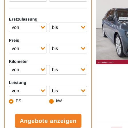
Erstzulassung
Preis
Kilometer
Leistung
PS
kW
Angebote anzeigen