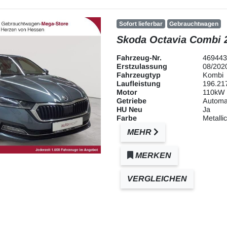
Sofort lieferbar
Gebrauchtwagen
Skoda Octavia Combi 2
Fahrzeug-Nr.
469443
Erstzulassung
08/202
Fahrzeugtyp
Kombi
Laufleistung
196.21
Motor
110kW 
Getriebe
Automa
HU Neu
Ja
Farbe
Metallic
MEHR
MERKEN
VERGLEICHEN