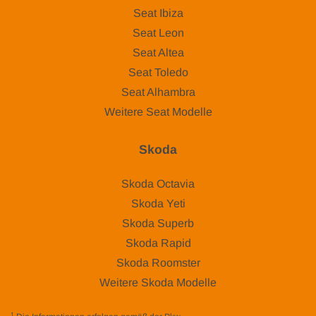
Seat Ibiza
Seat Leon
Seat Altea
Seat Toledo
Seat Alhambra
Weitere Seat Modelle
Skoda
Skoda Octavia
Skoda Yeti
Skoda Superb
Skoda Rapid
Skoda Roomster
Weitere Skoda Modelle
1