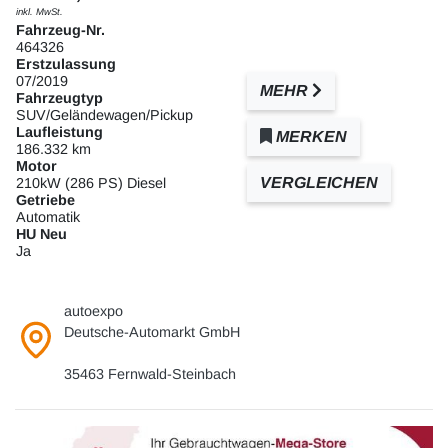
inkl. MwSt.
Fahrzeug-Nr.
464326
Erstzulassung
07/2019
MEHR
Fahrzeugtyp
SUV/Geländewagen/Pickup
Laufleistung
MERKEN
186.332 km
Motor
VERGLEICHEN
210kW (286 PS) Diesel
Getriebe
Automatik
HU Neu
Ja
autoexpo
Deutsche-Automarkt GmbH
35463 Fernwald-Steinbach