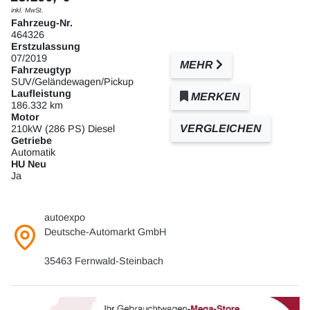
inkl. MwSt.
Fahrzeug-Nr.
464326
Erstzulassung
07/2019
MEHR
Fahrzeugtyp
SUV/Geländewagen/Pickup
Laufleistung
MERKEN
186.332 km
Motor
VERGLEICHEN
210kW (286 PS) Diesel
Getriebe
Automatik
HU Neu
Ja
autoexpo
Deutsche-Automarkt GmbH
35463 Fernwald-Steinbach