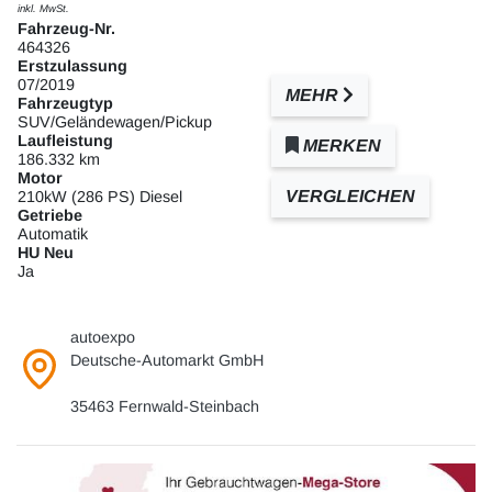
inkl. MwSt.
Fahrzeug-Nr.
464326
Erstzulassung
07/2019
MEHR
Fahrzeugtyp
SUV/Geländewagen/Pickup
Laufleistung
MERKEN
186.332 km
Motor
VERGLEICHEN
210kW (286 PS) Diesel
Getriebe
Automatik
HU Neu
Ja
autoexpo
Deutsche-Automarkt GmbH
35463 Fernwald-Steinbach