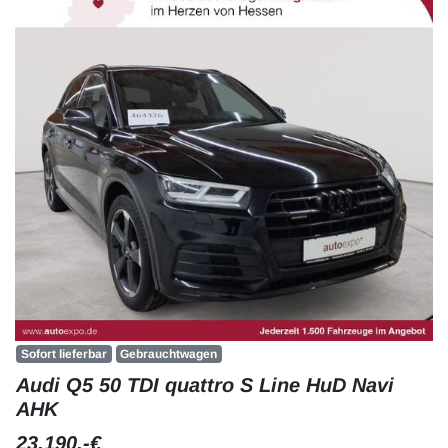
Sofort lieferbar
Gebrauchtwagen
Audi Q5 50 TDI quattro S Line HuD Navi
AHK
23.190,-€