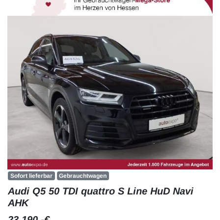
Sofort lieferbar
Gebrauchtwagen
Audi Q5 50 TDI quattro S Line HuD Navi
AHK
23.190,-€