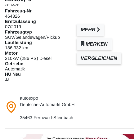
inkl. MwSt.
Fahrzeug-Nr.
464326
Erstzulassung
07/2019
MEHR
Fahrzeugtyp
SUV/Geländewagen/Pickup
Laufleistung
MERKEN
186.332 km
Motor
VERGLEICHEN
210kW (286 PS) Diesel
Getriebe
Automatik
HU Neu
Ja
autoexpo
Deutsche-Automarkt GmbH
35463 Fernwald-Steinbach