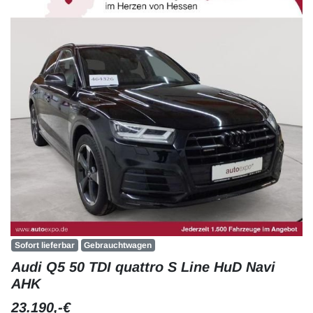
Sofort lieferbar
Gebrauchtwagen
Audi Q5 50 TDI quattro S Line HuD Navi
AHK
23.190,-€