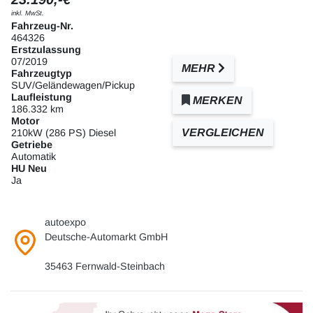
inkl. MwSt.
Fahrzeug-Nr.
464326
Erstzulassung
07/2019
MEHR
Fahrzeugtyp
SUV/Geländewagen/Pickup
Laufleistung
MERKEN
186.332 km
Motor
VERGLEICHEN
210kW (286 PS) Diesel
Getriebe
Automatik
HU Neu
Ja
autoexpo
Deutsche-Automarkt GmbH
35463 Fernwald-Steinbach