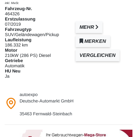
inkl. MwSt.
Fahrzeug-Nr.
464326
Erstzulassung
07/2019
MEHR
Fahrzeugtyp
SUV/Geländewagen/Pickup
Laufleistung
MERKEN
186.332 km
Motor
VERGLEICHEN
210kW (286 PS) Diesel
Getriebe
Automatik
HU Neu
Ja
autoexpo
Deutsche-Automarkt GmbH
35463 Fernwald-Steinbach