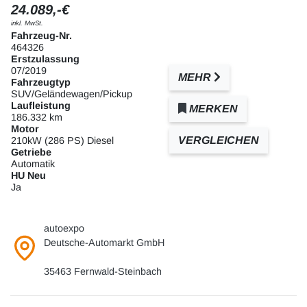
24.089,-€
inkl. MwSt.
Fahrzeug-Nr.
464326
Erstzulassung
07/2019
MEHR
Fahrzeugtyp
SUV/Geländewagen/Pickup
Laufleistung
MERKEN
186.332 km
Motor
VERGLEICHEN
210kW (286 PS) Diesel
Getriebe
Automatik
HU Neu
Ja
autoexpo
Deutsche-Automarkt GmbH
35463 Fernwald-Steinbach