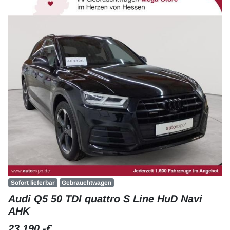
Sofort lieferbar
Gebrauchtwagen
Audi Q5 50 TDI quattro S Line HuD Navi
AHK
23.190,-€