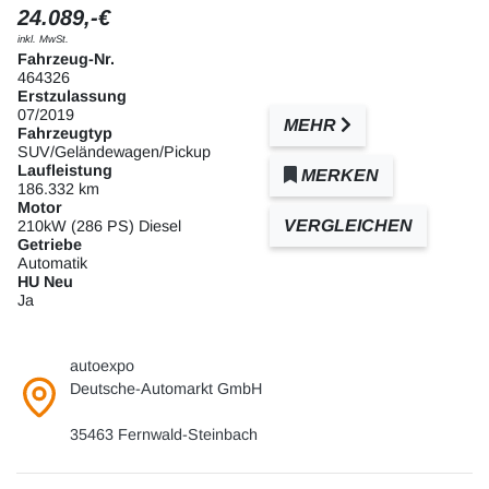
24.089,-€
inkl. MwSt.
Fahrzeug-Nr.
464326
Erstzulassung
07/2019
MEHR
Fahrzeugtyp
SUV/Geländewagen/Pickup
Laufleistung
MERKEN
186.332 km
Motor
VERGLEICHEN
210kW (286 PS) Diesel
Getriebe
Automatik
HU Neu
Ja
autoexpo
Deutsche-Automarkt GmbH
35463 Fernwald-Steinbach