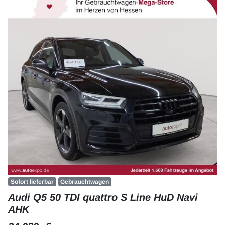
Sofort lieferbar
Gebrauchtwagen
Audi Q5 50 TDI quattro S Line HuD Navi
AHK