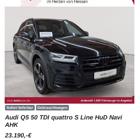
Sofort lieferbar
Gebrauchtwagen
Audi Q5 50 TDI quattro S Line HuD Navi
AHK
23.190,-€