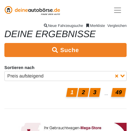
Neue Fahrzeugsuche
Merkliste
Vergleichen
DEINE ERGEBNISSE
Suche
Sortieren nach
Preis aufsteigend
1
2
3
49
...