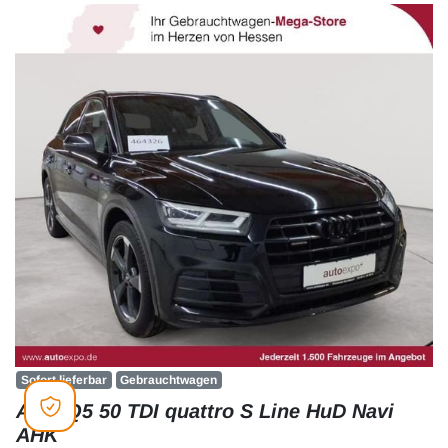
Sofort lieferbar
Gebrauchtwagen
Audi Q5 50 TDI quattro S Line HuD Navi
AHK