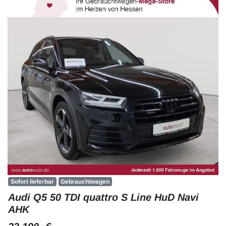
Sofort lieferbar
Gebrauchtwagen
Audi Q5 50 TDI quattro S Line HuD Navi
AHK