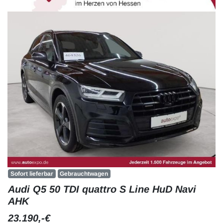
Sofort lieferbar
Gebrauchtwagen
Audi Q5 50 TDI quattro S Line HuD Navi
AHK
23.190,-€