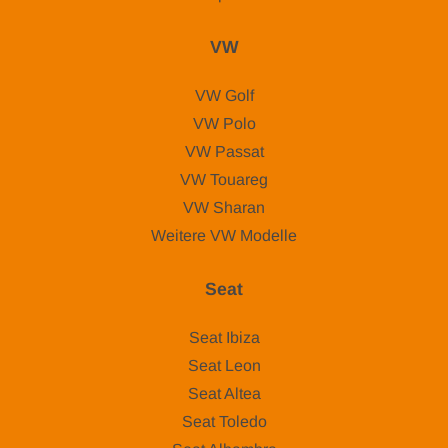
VW
VW Golf
VW Polo
VW Passat
VW Touareg
VW Sharan
Weitere VW Modelle
Seat
Seat Ibiza
Seat Leon
Seat Altea
Seat Toledo