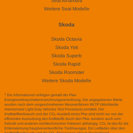
Seat Alhambra
Weitere Seat Modelle
Skoda
Skoda Octavia
Skoda Yeti
Skoda Superb
Skoda Rapid
Skoda Roomster
Weitere Skoda Modelle
1
Die Informationen erfolgen gemäß der Pkw-
Energieverbrauchskennzeichnungsverordnung. Die angegebenen Werte
wurden nach dem vorgeschriebenen Messverfahren WLTP (Worldwide
Harmonised Light-Duty Vehicles Test Procedure) ermittelt. Der
Kraftstoffverbrauch und der CO₂-Ausstoß eines Pkw sind nicht nur von der
effizienten Ausnutzung des Kraftstoffs durch den Pkw, sondern auch vom
Fahrstil und anderen nichttechnischen Faktoren abhängig. CO₂ ist das für die
Erderwärmung hauptverantwortliche Treibhausgas. Ein Leitfaden über den