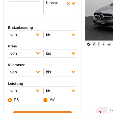
Klasse
Erstzulassung
Preis
Kilometer
Leistung
PS
kW