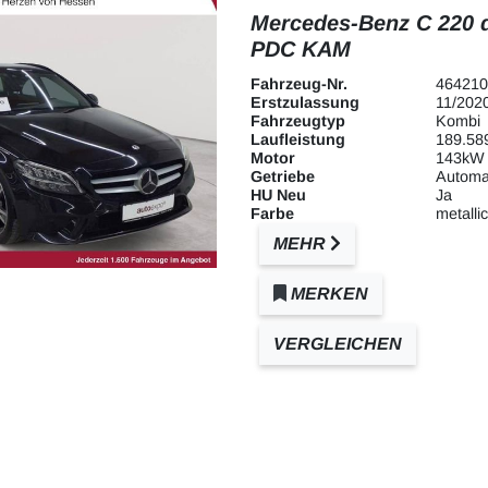
Mercedes-Benz C 220 
PDC KAM
Fahrzeug-Nr.
464210
Erstzulassung
11/202
Fahrzeugtyp
Kombi
Laufleistung
189.58
Motor
143kW 
Getriebe
Automa
HU Neu
Ja
Farbe
metallic
MEHR
MERKEN
VERGLEICHEN