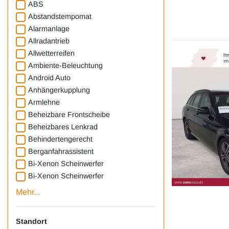
ABS
Abstandstempomat
Alarmanlage
Allradantrieb
Allwetterreifen
Ambiente-Beleuchtung
Android Auto
Anhängerkupplung
Armlehne
Beheizbare Frontscheibe
Beheizbares Lenkrad
Behindertengerecht
Berganfahrassistent
Bi-Xenon Scheinwerfer
Bi-Xenon Scheinwerfer
Mehr...
Standort