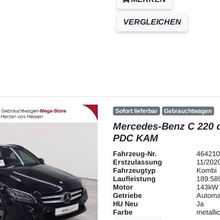
VERGLEICHEN
Sofort lieferbar
Gebrauchtwagen
Mercedes-Benz C 220 
PDC KAM
Fahrzeug-Nr.
464210
Erstzulassung
11/202
Fahrzeugtyp
Kombi
Laufleistung
189.58
Motor
143kW 
Getriebe
Automa
HU Neu
Ja
Farbe
metallic