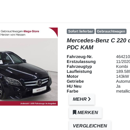
Sofort lieferbar
Gebrauchtwagen
Mercedes-Benz C 220 
PDC KAM
Fahrzeug-Nr.
464210
Erstzulassung
11/202
Fahrzeugtyp
Kombi
Laufleistung
189.58
Motor
143kW 
Getriebe
Automa
HU Neu
Ja
Farbe
metallic
MEHR
MERKEN
VERGLEICHEN