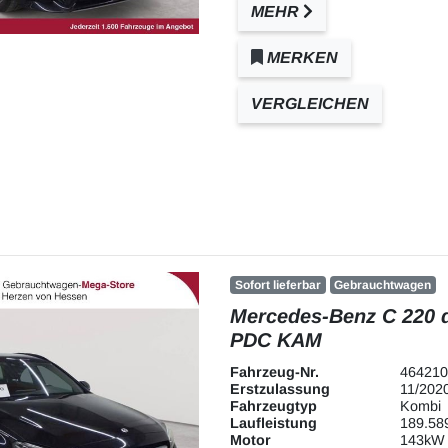
MEHR
MERKEN
VERGLEICHEN
Sofort lieferbar
Gebrauchtwagen
Mercedes-Benz C 220 
PDC KAM
Fahrzeug-Nr.
464210
Erstzulassung
11/202
Fahrzeugtyp
Kombi
Laufleistung
189.58
Motor
143kW 