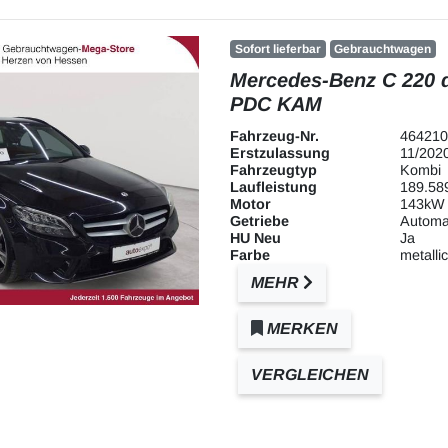
Sofort lieferbar
Gebrauchtwagen
Mercedes-Benz C 220 
PDC KAM
Fahrzeug-Nr.
464210
Erstzulassung
11/202
Fahrzeugtyp
Kombi
Laufleistung
189.58
Motor
143kW 
Getriebe
Automa
HU Neu
Ja
Farbe
metallic
MEHR
MERKEN
VERGLEICHEN