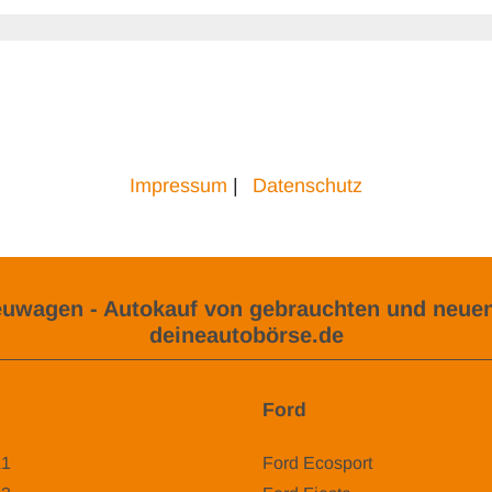
Impressum
|
Datenschutz
uwagen - Autokauf von gebrauchten und neuen
deineautobörse.de
Ford
A1
Ford Ecosport