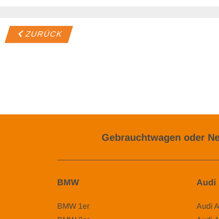
ZURÜCK
Gebrauchtwagen oder Ne
BMW
Audi
BMW 1er
Audi 