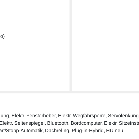
ro)
elung, Elektr. Fensterheber, Elektr. Wegfahrsperre, Servolenku
ektr. Seitenspiegel, Bluetooth, Bordcomputer, Elektr. Sitzeinste
tart/Stopp-Automatik, Dachreling, Plug-in-Hybrid, HU neu