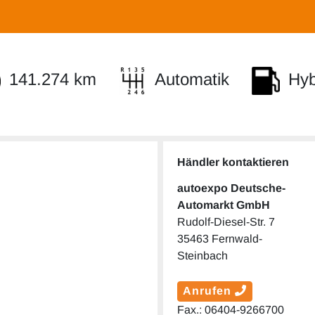
141.274 km
Automatik
Hybr
Händler kontaktieren
autoexpo Deutsche-
Automarkt GmbH
Rudolf-Diesel-Str. 7
35463 Fernwald-
Steinbach
Anrufen
Fax.: 06404-9266700