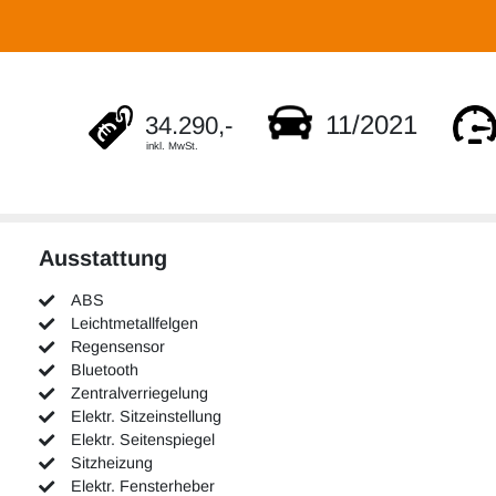
11/2021
34.290,-
inkl. MwSt.
Ausstattung
ABS
Leichtmetallfelgen
Regensensor
Bluetooth
Zentralverriegelung
Elektr. Sitzeinstellung
Elektr. Seitenspiegel
Sitzheizung
Elektr. Fensterheber