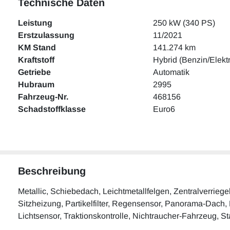
Technische Daten
Leistung
250 kW (340 PS)
Erstzulassung
11/2021
KM Stand
141.274 km
Kraftstoff
Hybrid (Benzin/Elekt
Getriebe
Automatik
Hubraum
2995
Fahrzeug-Nr.
468156
Schadstoffklasse
Euro6
Beschreibung
Metallic, Schiebedach, Leichtmetallfelgen, Zentralverrieg
Sitzheizung, Partikelfilter, Regensensor, Panorama-Dach, El
Lichtsensor, Traktionskontrolle, Nichtraucher-Fahrzeug, S