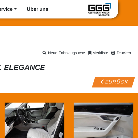
ervice
Über uns
Neue Fahrzeugsuche
Merkliste
Drucken
T. ELEGANCE
ZURÜCK