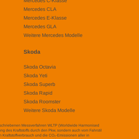
Mercedes C-Klasse
Mercedes CLA
Mercedes E-Klasse
Mercedes GLA
Weitere Mercedes Modelle
Skoda
Skoda Octavia
Skoda Yeti
Skoda Superb
Skoda Rapid
Skoda Roomster
Weitere Skoda Modelle
eschriebenen Messverfahren WLTP (Worldwide Harmonised
zung des Kraftstoffs durch den Pkw, sondern auch vom Fahrstil
 Kraftstoffverbrauch und die CO₂-Emissionen aller in