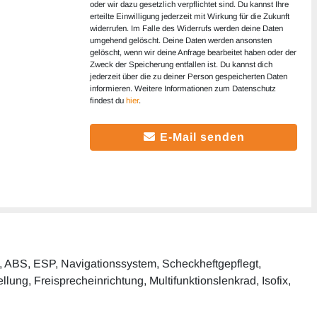
oder wir dazu gesetzlich verpflichtet sind. Du kannst Ihre
erteilte Einwilligung jederzeit mit Wirkung für die Zukunft
widerrufen. Im Falle des Widerrufs werden deine Daten
umgehend gelöscht. Deine Daten werden ansonsten
gelöscht, wenn wir deine Anfrage bearbeitet haben oder der
Zweck der Speicherung entfallen ist. Du kannst dich
jederzeit über die zu deiner Person gespeicherten Daten
informieren. Weitere Informationen zum Datenschutz
findest du
hier
.
E-Mail senden
ng, ABS, ESP, Navigationssystem, Scheckheftgepflegt,
llung, Freisprecheinrichtung, Multifunktionslenkrad, Isofix,