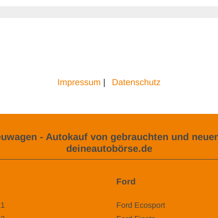
Impressum
|
Datenschutz
uwagen - Autokauf von gebrauchten und neuen
deineautobörse.de
Ford
A1
Ford Ecosport