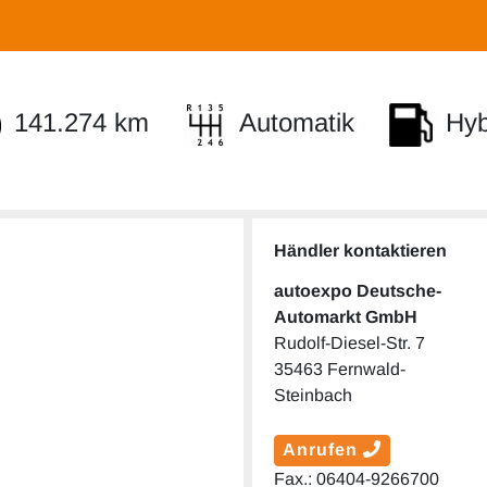
141.274 km
Automatik
Hybr
Händler kontaktieren
autoexpo Deutsche-
Automarkt GmbH
Rudolf-Diesel-Str. 7
35463 Fernwald-
Steinbach
Anrufen
Fax.: 06404-9266700