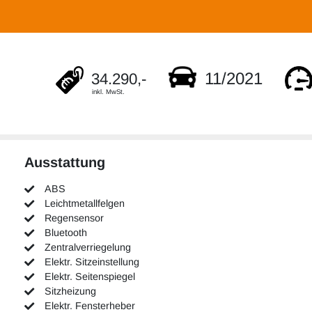
11/2021
34.290,-
inkl. MwSt.
Ausstattung
ABS
Leichtmetallfelgen
Regensensor
Bluetooth
Zentralverriegelung
Elektr. Sitzeinstellung
Elektr. Seitenspiegel
Sitzheizung
Elektr. Fensterheber