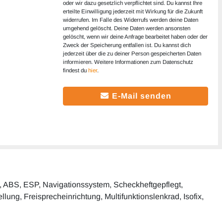
oder wir dazu gesetzlich verpflichtet sind. Du kannst Ihre
erteilte Einwilligung jederzeit mit Wirkung für die Zukunft
widerrufen. Im Falle des Widerrufs werden deine Daten
umgehend gelöscht. Deine Daten werden ansonsten
gelöscht, wenn wir deine Anfrage bearbeitet haben oder der
Zweck der Speicherung entfallen ist. Du kannst dich
jederzeit über die zu deiner Person gespeicherten Daten
informieren. Weitere Informationen zum Datenschutz
findest du
hier
.
E-Mail senden
ng, ABS, ESP, Navigationssystem, Scheckheftgepflegt,
llung, Freisprecheinrichtung, Multifunktionslenkrad, Isofix,