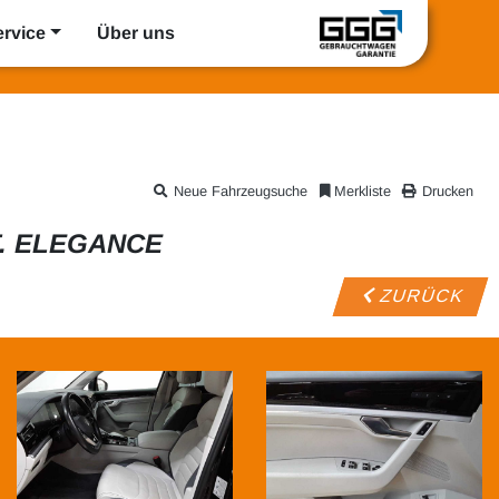
ervice
Über uns
Neue Fahrzeugsuche
Merkliste
Drucken
T. ELEGANCE
ZURÜCK