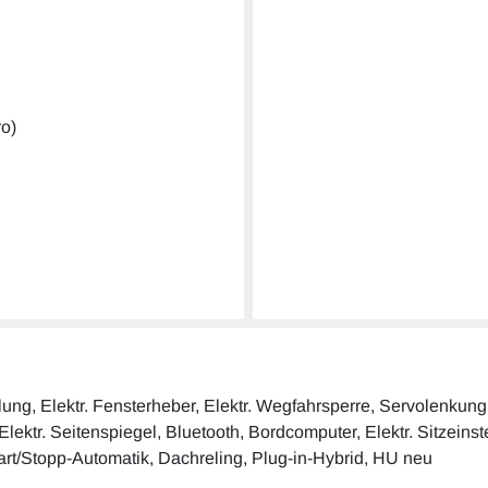
ro)
elung, Elektr. Fensterheber, Elektr. Wegfahrsperre, Servolenku
ektr. Seitenspiegel, Bluetooth, Bordcomputer, Elektr. Sitzeinste
tart/Stopp-Automatik, Dachreling, Plug-in-Hybrid, HU neu