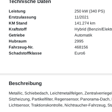
Technische Daten
Leistung
250 kW (340 PS)
Erstzulassung
11/2021
KM Stand
141.274 km
Kraftstoff
Hybrid (Benzin/Elekt
Getriebe
Automatik
Hubraum
2995
Fahrzeug-Nr.
468156
Schadstoffklasse
Euro6
Beschreibung
Metallic, Schiebedach, Leichtmetallfelgen, Zentralverrieg
Sitzheizung, Partikelfilter, Regensensor, Panorama-Dach, El
Lichtsensor, Traktionskontrolle, Nichtraucher-Fahrzeug, S