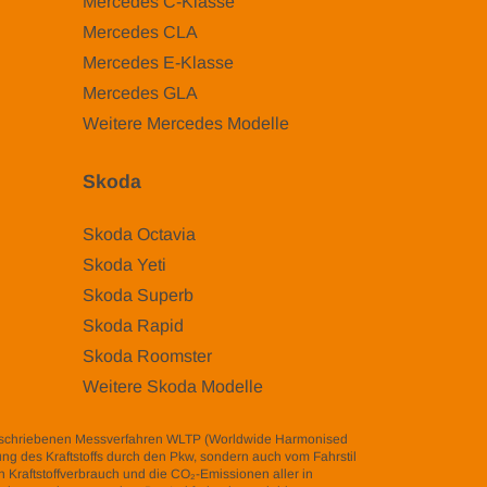
Mercedes C-Klasse
Mercedes CLA
Mercedes E-Klasse
Mercedes GLA
Weitere Mercedes Modelle
Skoda
Skoda Octavia
Skoda Yeti
Skoda Superb
Skoda Rapid
Skoda Roomster
Weitere Skoda Modelle
eschriebenen Messverfahren WLTP (Worldwide Harmonised
zung des Kraftstoffs durch den Pkw, sondern auch vom Fahrstil
 Kraftstoffverbrauch und die CO₂-Emissionen aller in