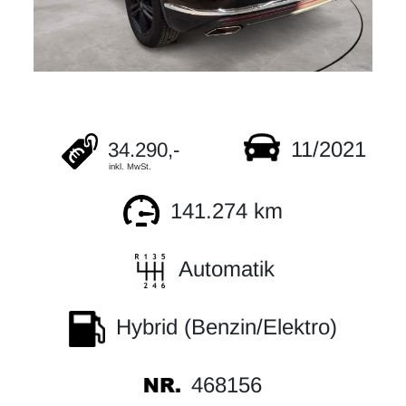
11/2021
34.290,-
inkl. MwSt.
141.274 km
Automatik
Hybrid (Benzin/Elektro)
468156