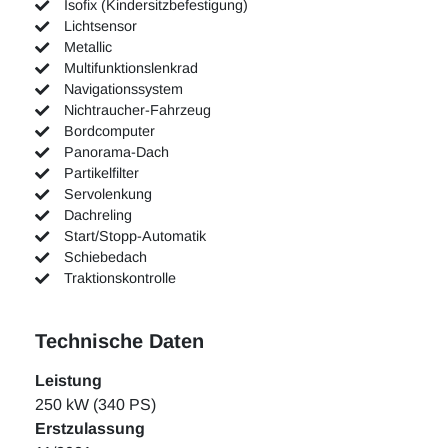
Isofix (Kindersitzbefestigung)
Lichtsensor
Metallic
Multifunktionslenkrad
Navigationssystem
Nichtraucher-Fahrzeug
Bordcomputer
Panorama-Dach
Partikelfilter
Servolenkung
Dachreling
Start/Stopp-Automatik
Schiebedach
Traktionskontrolle
Technische Daten
Leistung
250 kW (340 PS)
Erstzulassung