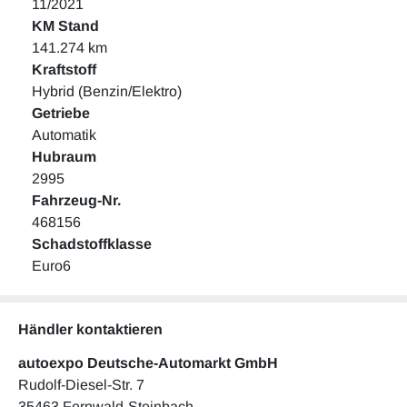
11/2021
KM Stand
141.274 km
Kraftstoff
Hybrid (Benzin/Elektro)
Getriebe
Automatik
Hubraum
2995
Fahrzeug-Nr.
468156
Schadstoffklasse
Euro6
Händler kontaktieren
autoexpo Deutsche-Automarkt GmbH
Rudolf-Diesel-Str. 7
35463 Fernwald-Steinbach