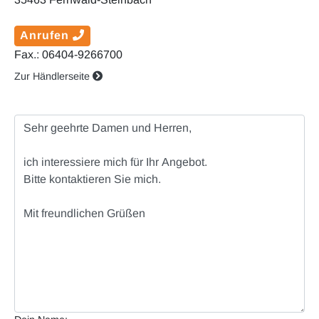
Anrufen
Fax.: 06404-9266700
Zur Händlerseite