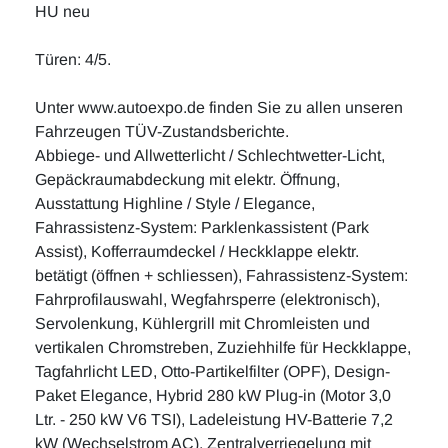
HU neu
Türen: 4/5.
Unter www.autoexpo.de finden Sie zu allen unseren
Fahrzeugen TÜV-Zustandsberichte.
Abbiege- und Allwetterlicht / Schlechtwetter-Licht,
Gepäckraumabdeckung mit elektr. Öffnung,
Ausstattung Highline / Style / Elegance,
Fahrassistenz-System: Parklenkassistent (Park
Assist), Kofferraumdeckel / Heckklappe elektr.
betätigt (öffnen + schliessen), Fahrassistenz-System:
Fahrprofilauswahl, Wegfahrsperre (elektronisch),
Servolenkung, Kühlergrill mit Chromleisten und
vertikalen Chromstreben, Zuziehhilfe für Heckklappe,
Tagfahrlicht LED, Otto-Partikelfilter (OPF), Design-
Paket Elegance, Hybrid 280 kW Plug-in (Motor 3,0
Ltr. - 250 kW V6 TSI), Ladeleistung HV-Batterie 7,2
kW (Wechselstrom AC), Zentralverriegelung mit