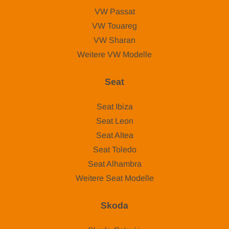
VW Passat
VW Touareg
VW Sharan
Weitere VW Modelle
Seat
Seat Ibiza
Seat Leon
Seat Altea
Seat Toledo
Seat Alhambra
Weitere Seat Modelle
Skoda