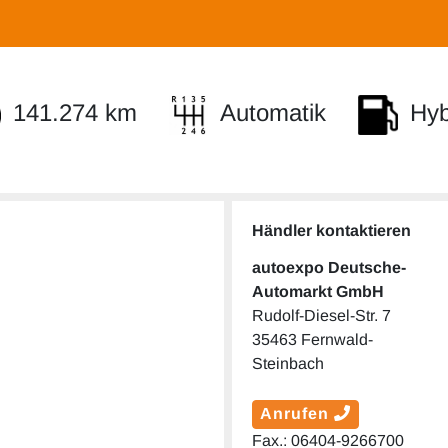
141.274 km
Automatik
Hybr
Händler kontaktieren
autoexpo Deutsche-
Automarkt GmbH
Rudolf-Diesel-Str. 7
35463 Fernwald-
Steinbach
Anrufen
Fax.: 06404-9266700