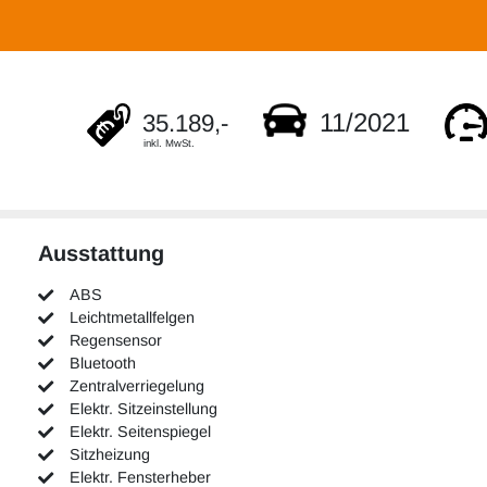
11/2021
35.189,-
inkl. MwSt.
Ausstattung
ABS
Leichtmetallfelgen
Regensensor
Bluetooth
Zentralverriegelung
Elektr. Sitzeinstellung
Elektr. Seitenspiegel
Sitzheizung
Elektr. Fensterheber