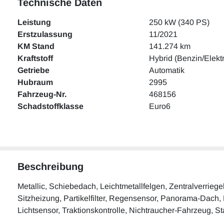
Technische Daten
Leistung
250 kW (340 PS)
Erstzulassung
11/2021
KM Stand
141.274 km
Kraftstoff
Hybrid (Benzin/Elekt
Getriebe
Automatik
Hubraum
2995
Fahrzeug-Nr.
468156
Schadstoffklasse
Euro6
Beschreibung
Metallic, Schiebedach, Leichtmetallfelgen, Zentralverrieg
Sitzheizung, Partikelfilter, Regensensor, Panorama-Dach, El
Lichtsensor, Traktionskontrolle, Nichtraucher-Fahrzeug, S