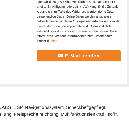
oder wir dazu gesetzlich verpflichtet sind. Du kannst Ihre
erteilte Einwilligung jederzeit mit Wirkung für die Zukunft
widerrufen. Im Falle des Widerrufs werden deine Daten
umgehend gelöscht. Deine Daten werden ansonsten
gelöscht, wenn wir deine Anfrage bearbeitet haben oder der
Zweck der Speicherung entfallen ist. Du kannst dich
jederzeit über die zu deiner Person gespeicherten Daten
informieren. Weitere Informationen zum Datenschutz
findest du
hier
.
E-Mail senden
ng, ABS, ESP, Navigationssystem, Scheckheftgepflegt,
llung, Freisprecheinrichtung, Multifunktionslenkrad, Isofix,