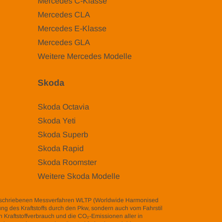
Mercedes C-Klasse
Mercedes CLA
Mercedes E-Klasse
Mercedes GLA
Weitere Mercedes Modelle
Skoda
Skoda Octavia
Skoda Yeti
Skoda Superb
Skoda Rapid
Skoda Roomster
Weitere Skoda Modelle
eschriebenen Messverfahren WLTP (Worldwide Harmonised
zung des Kraftstoffs durch den Pkw, sondern auch vom Fahrstil
 Kraftstoffverbrauch und die CO₂-Emissionen aller in