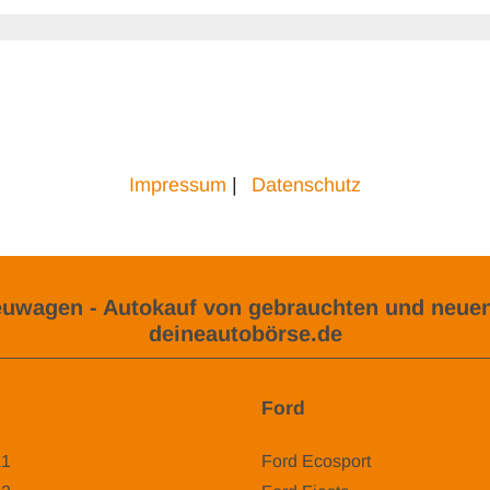
Impressum
|
Datenschutz
uwagen - Autokauf von gebrauchten und neuen
deineautobörse.de
Ford
A1
Ford Ecosport