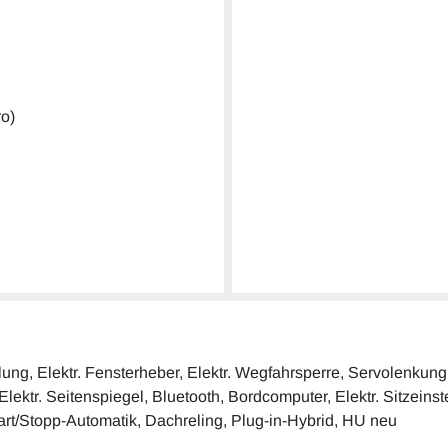
ro)
elung, Elektr. Fensterheber, Elektr. Wegfahrsperre, Servolenku
ektr. Seitenspiegel, Bluetooth, Bordcomputer, Elektr. Sitzeinste
tart/Stopp-Automatik, Dachreling, Plug-in-Hybrid, HU neu