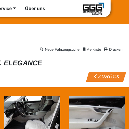
ervice
Über uns
Neue Fahrzeugsuche
Merkliste
Drucken
T. ELEGANCE
ZURÜCK