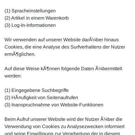
(1) Spracheinstellungen
(2) Artikel in einem Warenkorb
(3) Log-In-Informationen
Wir verwenden auf unserer Website darÃ¼ber hinaus
Cookies, die eine Analyse des Surfverhaltens der Nutzer
ermÃ¶glichen.
Auf diese Weise kÃ¶nnen folgende Daten Ã¼bermittelt
werden:
(1) Eingegebene Suchbegriffe
(2) HÃ¤ufigkeit von Seitenaufrufen
(3) Inanspruchnahme von Website-Funktionen
Beim Aufruf unserer Website wird der Nutzer Ã¼ber die
Verwendung von Cookies zu Analysezwecken informiert
und seine Einwilligung zur Verarbeitung der in diesem