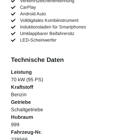
Verkehrszeichenerkennung
CarPlay
Android Auto
Volldigitales Kombiinstrument
Induktionsladen für Smartphones
Umklappbarer Beifahrersitz
LED-Scheinwerfer
Technische Daten
Leistung
70 kW (95 PS)
Kraftstoff
Benzin
Getriebe
Schaltgetriebe
Hubraum
999
Fahrzeug-Nr.
238566