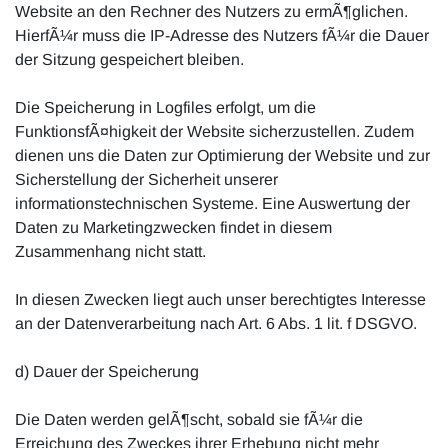
Website an den Rechner des Nutzers zu ermÃ¶glichen.
HierfÃ¼r muss die IP-Adresse des Nutzers fÃ¼r die Dauer
der Sitzung gespeichert bleiben.
Die Speicherung in Logfiles erfolgt, um die
FunktionsfÃ¤higkeit der Website sicherzustellen. Zudem
dienen uns die Daten zur Optimierung der Website und zur
Sicherstellung der Sicherheit unserer
informationstechnischen Systeme. Eine Auswertung der
Daten zu Marketingzwecken findet in diesem
Zusammenhang nicht statt.
In diesen Zwecken liegt auch unser berechtigtes Interesse
an der Datenverarbeitung nach Art. 6 Abs. 1 lit. f DSGVO.
d) Dauer der Speicherung
Die Daten werden gelÃ¶scht, sobald sie fÃ¼r die
Erreichung des Zweckes ihrer Erhebung nicht mehr