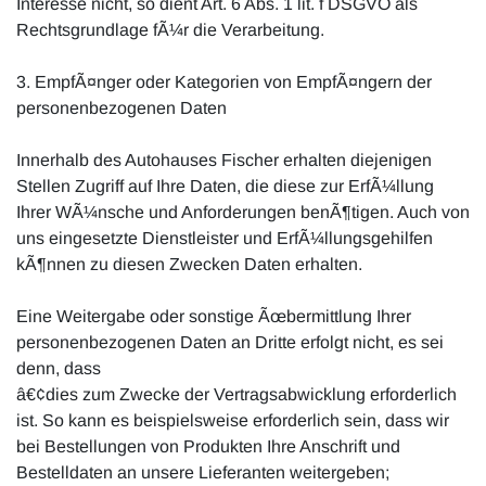
Interesse nicht, so dient Art. 6 Abs. 1 lit. f DSGVO als
Rechtsgrundlage fÃ¼r die Verarbeitung.
3. EmpfÃ¤nger oder Kategorien von EmpfÃ¤ngern der
personenbezogenen Daten
Innerhalb des Autohauses Fischer erhalten diejenigen
Stellen Zugriff auf Ihre Daten, die diese zur ErfÃ¼llung
Ihrer WÃ¼nsche und Anforderungen benÃ¶tigen. Auch von
uns eingesetzte Dienstleister und ErfÃ¼llungsgehilfen
kÃ¶nnen zu diesen Zwecken Daten erhalten.
Eine Weitergabe oder sonstige Ãœbermittlung Ihrer
personenbezogenen Daten an Dritte erfolgt nicht, es sei
denn, dass
â€¢dies zum Zwecke der Vertragsabwicklung erforderlich
ist. So kann es beispielsweise erforderlich sein, dass wir
bei Bestellungen von Produkten Ihre Anschrift und
Bestelldaten an unsere Lieferanten weitergeben;