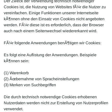
Der Zweck der Verwendung technisch notwendiger
Cookies ist, die Nutzung von Websites fÃ¼r die Nutzer zu
vereinfachen. Einige Funktionen unserer Internetseite
kÃ¶nnen ohne den Einsatz von Cookies nicht angeboten
werden. FÃ¼r diese ist es erforderlich, dass der Browser
auch nach einem Seitenwechsel wiedererkannt wird.
FÃ¼r folgende Anwendungen benÃ¶tigen wir Cookies:
Es folgt eine Auflistung der Anwendungen. Beispiele
kÃ¶nnen sein:
(1) Warenkorb
(2) Ãœbernahme von Spracheinstellungen
(3) Merken von Suchbegriffen
Die durch technisch notwendige Cookies erhobenen
Nutzerdaten werden nicht zur Erstellung von Nutzerprofilen
verwendet.