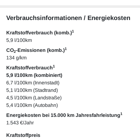
Verbrauchsinformationen / Energiekosten
1
Kraftstoffverbrauch (komb.)
5,9 l/100km
1
CO
-Emissionen (komb.)
2
134 g/km
1
Kraftstoffverbrauch
5,9 l/100km (kombiniert)
6,7 l/100km (Innenstadt)
5,1 l/100km (Stadtrand)
4,5 l/100km (Landstraße)
5,4 l/100km (Autobahn)
1
Energiekosten bei 15.000 km Jahresfahrleistung
1.543 €/Jahr
Kraftstoffpreis