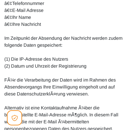
â€¢Telefonnummer
â€¢E-Mail Adresse
â€¢Ihr Name
â€¢Ihre Nachricht
Im Zeitpunkt der Absendung der Nachricht werden zudem
folgende Daten gespeichert:
(1) Die IP-Adresse des Nutzers
(2) Datum und Uhrzeit der Registrierung
FÃ¼r die Verarbeitung der Daten wird im Rahmen des
Absendevorgangs Ihre Einwilligung eingeholt und auf
diese DatenschutzerklÃ¤rung verwiesen.
Alternativ ist eine Kontaktaufnahme Ã¼ber die
bereitgestellte E-Mail-Adresse mÃ¶glich. In diesem Fall
werden die mit der E-Mail Ã¼bermittelten
personenbezogenen Daten des Nutzers gespeichert.