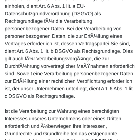
einholen, dient Art. 6 Abs. 1 lit. a EU-
Datenschutzgrundverordnung (DSGVO) als
Rechtsgrundlage fÃ¼r die Verarbeitung
personenbezogener Daten. Bei der Verarbeitung von
personenbezogenen Daten, die zur ErfÃ¼llung eines
Vertrages erforderlich ist, dessen Vertragspartei Sie sind,
dient Art. 6 Abs. 1 lit. b DSGVO als Rechtsgrundlage. Dies
gilt auch fÃ¼r VerarbeitungsvorgÃ¤nge, die zur
DurchfÃ¼hrung vorvertraglicher MaÃŸnahmen erforderlich
sind. Soweit eine Verarbeitung personenbezogener Daten
zur ErfÃ¼llung einer rechtlichen Verpflichtung erforderlich
ist, der unser Unternehmen unterliegt, dient Art. 6 Abs. 1 lit.
c DSGVO als Rechtsgrundlage.
Ist die Verarbeitung zur Wahrung eines berechtigten
Interesses unseres Unternehmens oder eines Dritten
erforderlich und Ã¼berwiegen Ihre Interessen,
Grundrechte und Grundfreiheiten das erstgenannte