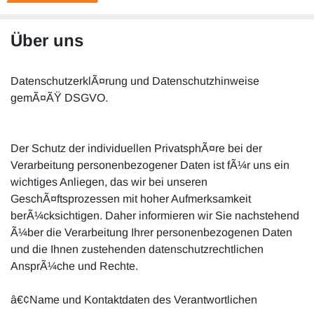
Über uns
DatenschutzerklÃ¤rung und Datenschutzhinweise
gemÃ¤ÃŸ DSGVO.
Der Schutz der individuellen PrivatsphÃ¤re bei der
Verarbeitung personenbezogener Daten ist fÃ¼r uns ein
wichtiges Anliegen, das wir bei unseren
GeschÃ¤ftsprozessen mit hoher Aufmerksamkeit
berÃ¼cksichtigen. Daher informieren wir Sie nachstehend
Ã¼ber die Verarbeitung Ihrer personenbezogenen Daten
und die Ihnen zustehenden datenschutzrechtlichen
AnsprÃ¼che und Rechte.
â€¢Name und Kontaktdaten des Verantwortlichen