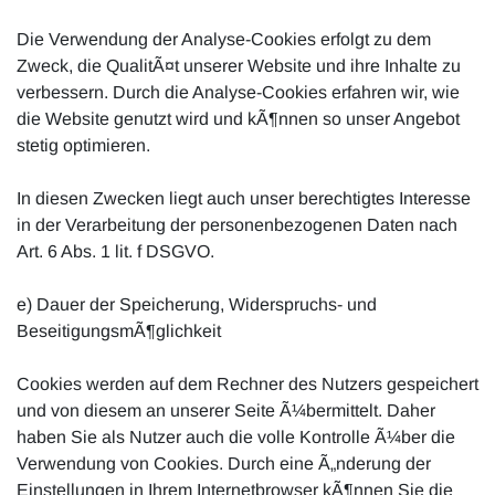
Die Verwendung der Analyse-Cookies erfolgt zu dem
Zweck, die QualitÃ¤t unserer Website und ihre Inhalte zu
verbessern. Durch die Analyse-Cookies erfahren wir, wie
die Website genutzt wird und kÃ¶nnen so unser Angebot
stetig optimieren.
In diesen Zwecken liegt auch unser berechtigtes Interesse
in der Verarbeitung der personenbezogenen Daten nach
Art. 6 Abs. 1 lit. f DSGVO.
e) Dauer der Speicherung, Widerspruchs- und
BeseitigungsmÃ¶glichkeit
Cookies werden auf dem Rechner des Nutzers gespeichert
und von diesem an unserer Seite Ã¼bermittelt. Daher
haben Sie als Nutzer auch die volle Kontrolle Ã¼ber die
Verwendung von Cookies. Durch eine Ã„nderung der
Einstellungen in Ihrem Internetbrowser kÃ¶nnen Sie die