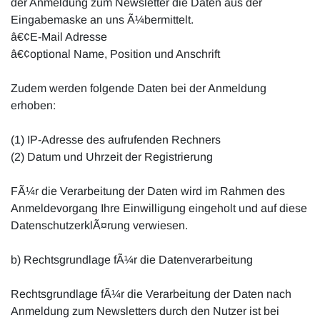
der Anmeldung zum Newsletter die Daten aus der
Eingabemaske an uns Ã¼bermittelt.
â€¢E-Mail Adresse
â€¢optional Name, Position und Anschrift
Zudem werden folgende Daten bei der Anmeldung
erhoben:
(1) IP-Adresse des aufrufenden Rechners
(2) Datum und Uhrzeit der Registrierung
FÃ¼r die Verarbeitung der Daten wird im Rahmen des
Anmeldevorgang Ihre Einwilligung eingeholt und auf diese
DatenschutzerklÃ¤rung verwiesen.
b) Rechtsgrundlage fÃ¼r die Datenverarbeitung
Rechtsgrundlage fÃ¼r die Verarbeitung der Daten nach
Anmeldung zum Newsletters durch den Nutzer ist bei