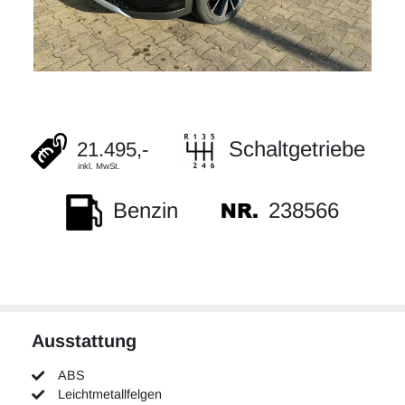
Schaltgetriebe
21.495,-
inkl. MwSt.
238566
Benzin
Ausstattung
ABS
Leichtmetallfelgen