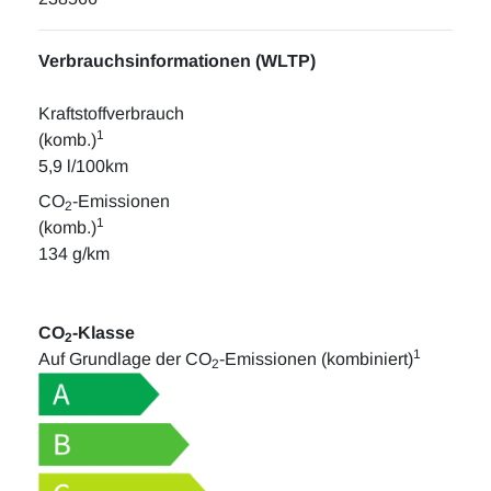
Verbrauchsinformationen (WLTP)
Kraftstoffverbrauch
1
(komb.)
5,9 l/100km
CO
-Emissionen
2
1
(komb.)
134 g/km
CO
-Klasse
2
1
Auf Grundlage der CO
-Emissionen (kombiniert)
2