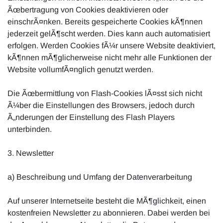
Ãœbertragung von Cookies deaktivieren oder
einschrÃ¤nken. Bereits gespeicherte Cookies kÃ¶nnen
jederzeit gelÃ¶scht werden. Dies kann auch automatisiert
erfolgen. Werden Cookies fÃ¼r unsere Website deaktiviert,
kÃ¶nnen mÃ¶glicherweise nicht mehr alle Funktionen der
Website vollumfÃ¤nglich genutzt werden.
Die Ãœbermittlung von Flash-Cookies lÃ¤sst sich nicht
Ã¼ber die Einstellungen des Browsers, jedoch durch
Ã„nderungen der Einstellung des Flash Players
unterbinden.
3. Newsletter
a) Beschreibung und Umfang der Datenverarbeitung
Auf unserer Internetseite besteht die MÃ¶glichkeit, einen
kostenfreien Newsletter zu abonnieren. Dabei werden bei