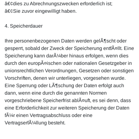
â€¢dies zu Abrechnungszwecken erforderlich ist;
â€¢Sie zuvor eingewilligt haben.
4. Speicherdauer
Ihre personenbezogenen Daten werden gelÃ¶scht oder
gesperrt, sobald der Zweck der Speicherung entfÃ¤llt. Eine
Speicherung kann darÃ¼ber hinaus erfolgen, wenn dies
durch den europÃ¤ischen oder nationalen Gesetzgeber in
unionsrechtlichen Verordnungen, Gesetzen oder sonstigen
Vorschriften, denen wir unterliegen, vorgesehen wurde.
Eine Sperrung oder LÃ¶schung der Daten erfolgt auch
dann, wenn eine durch die genannten Normen
vorgeschriebene Speicherfrist ablÃ¤uft, es sei denn, dass
eine Erforderlichkeit zur weiteren Speicherung der Daten
fÃ¼r einen Vertragsabschluss oder eine
VertragserfÃ¼llung besteht.