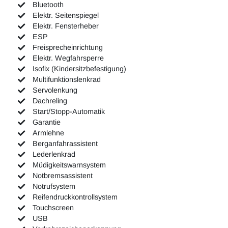
Bluetooth
Elektr. Seitenspiegel
Elektr. Fensterheber
ESP
Freisprecheinrichtung
Elektr. Wegfahrsperre
Isofix (Kindersitzbefestigung)
Multifunktionslenkrad
Servolenkung
Dachreling
Start/Stopp-Automatik
Garantie
Armlehne
Berganfahrassistent
Lederlenkrad
Müdigkeitswarnsystem
Notbremsassistent
Notrufsystem
Reifendruckkontrollsystem
Touchscreen
USB