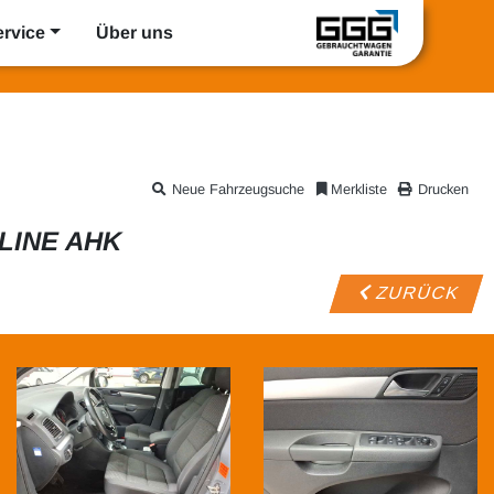
ervice
Über uns
Neue Fahrzeugsuche
Merkliste
Drucken
LINE AHK
ZURÜCK