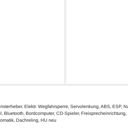
. Fensterheber, Elektr. Wegfahrsperre, Servolenkung, ABS, ESP, 
el, Bluetooth, Bordcomputer, CD-Spieler, Freisprecheinrichtung, M
utomatik, Dachreling, HU neu