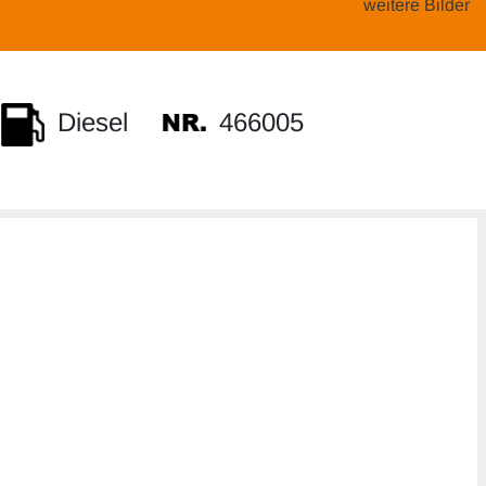
weitere Bilder
466005
Diesel