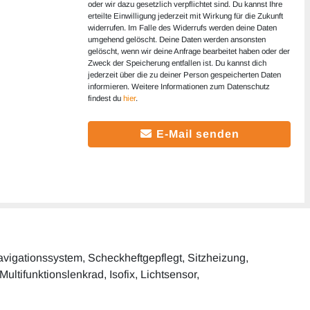
oder wir dazu gesetzlich verpflichtet sind. Du kannst Ihre
erteilte Einwilligung jederzeit mit Wirkung für die Zukunft
widerrufen. Im Falle des Widerrufs werden deine Daten
umgehend gelöscht. Deine Daten werden ansonsten
gelöscht, wenn wir deine Anfrage bearbeitet haben oder der
Zweck der Speicherung entfallen ist. Du kannst dich
jederzeit über die zu deiner Person gespeicherten Daten
informieren. Weitere Informationen zum Datenschutz
findest du
hier
.
E-Mail senden
Navigationssystem, Scheckheftgepflegt, Sitzheizung,
ultifunktionslenkrad, Isofix, Lichtsensor,