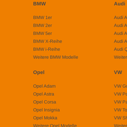
BMW
Audi
BMW 1er
Audi 
BMW 2er
Audi 
BMW 5er
Audi 
BMW X-Reihe
Audi 
BMW i-Reihe
Audi 
Weitere BMW Modelle
Weiter
Opel
VW
Opel Adam
VW Go
Opel Astra
VW Po
Opel Corsa
VW Pa
Opel Insignia
VW To
Opel Mokka
VW Sh
Weitere Opel Modelle
Weite