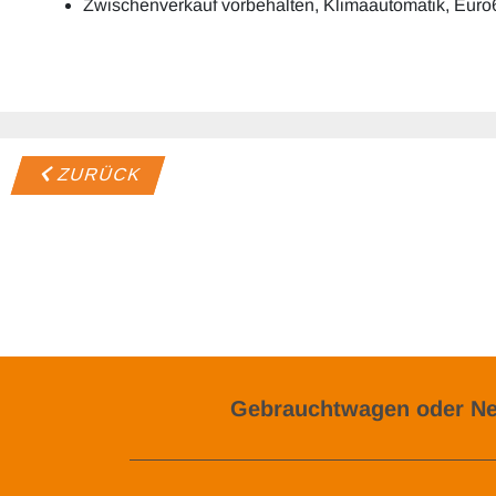
Zwischenverkauf vorbehalten, Klimaautomatik, Euro
ZURÜCK
Gebrauchtwagen oder Ne