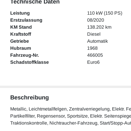
Technische Daten
Leistung
110 kW (150 PS)
Erstzulassung
08/2020
KM Stand
138.202 km
Kraftstoff
Diesel
Getriebe
Automatik
Hubraum
1968
Fahrzeug-Nr.
466005
Schadstoffklasse
Euro6
Beschreibung
Metallic, Leichtmetallfelgen, Zentralverriegelung, Elektr
Partikelfilter, Regensensor, Sportsitze, Elektr. Seitenspieg
Traktionskontrolle, Nichtraucher-Fahrzeug, Start/Stopp-A