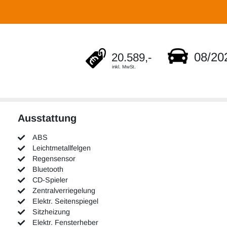
08/20
20.589,-
inkl. MwSt.
Ausstattung
ABS
Leichtmetallfelgen
Regensensor
Bluetooth
CD-Spieler
Zentralverriegelung
Elektr. Seitenspiegel
Sitzheizung
Elektr. Fensterheber