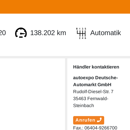
20
138.202 km
Automatik
Händler kontaktieren
autoexpo Deutsche-
Automarkt GmbH
Rudolf-Diesel-Str. 7
35463 Fernwald-
Steinbach
Anrufen
Fax.: 06404-9266700