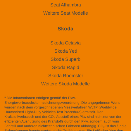
Seat Alhambra
Weitere Seat Modelle
Skoda
Skoda Octavia
Skoda Yeti
Skoda Superb
Skoda Rapid
Skoda Roomster
Weitere Skoda Modelle
1
Die Informationen erfolgen gemäß der Pkw-
Energieverbrauchskennzeichnungsverordnung. Die angegebenen Werte
wurden nach dem vorgeschriebenen Messverfahren WLTP (Worldwide
Harmonised Light-Duty Vehicles Test Procedure) ermittelt. Der
Kraftstoffverbrauch und der CO₂-Ausstoß eines Pkw sind nicht nur von der
effizienten Ausnutzung des Kraftstoffs durch den Pkw, sondern auch vom
Fahrstil und anderen nichttechnischen Faktoren abhängig. CO₂ ist das für die
Erderwärmung hauptverantwortliche Treibhausgas. Ein Leitfaden über den