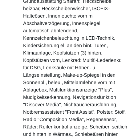
Grundausstattung Sharan:, Heckscheibe
heizbar, Heckscheibenwischer, ISOFIX-
Halteösen, Innenleuchte vorn m.
Abschaltverzögerung, Innenspiegel
automatisch abblendend,
Kennzeichenbeleuchtung in LED-Technik,
Kindersicherung el. an den hint. Türen,
Klimaanlage, Kopfstützen (3) hinten,
Kopfstützen vorn, Lenkrad: Multif.-Lederlenkr.
für DSG, Lenksäule mit Höhen- u.
Längseinstellung, Make-up-Spiegel in den
Sonnenbl., beleu., Mittelarmlehne vorn mit
Ablagebox, Multifunktionsanzeige "Plus",
Müdigkeitserkennung, Navigationsfunktion
"Discover Media", Nichtraucherausführung,
Notbremsassistent "Front Assist", Polster: Stoff,
Radio "Composition Media", Regensensor,
Räder: Reifenkontrollanzeige, Scheiben seitlich
und hinten in Wärmes., Schiebetüren hinten