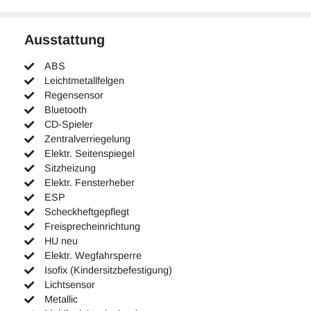
Ausstattung
ABS
Leichtmetallfelgen
Regensensor
Bluetooth
CD-Spieler
Zentralverriegelung
Elektr. Seitenspiegel
Sitzheizung
Elektr. Fensterheber
ESP
Scheckheftgepflegt
Freisprecheinrichtung
HU neu
Elektr. Wegfahrsperre
Isofix (Kindersitzbefestigung)
Lichtsensor
Metallic