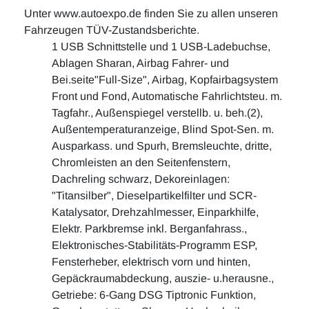
Unter www.autoexpo.de finden Sie zu allen unseren
Fahrzeugen TÜV-Zustandsberichte.
1 USB Schnittstelle und 1 USB-Ladebuchse,
Ablagen Sharan, Airbag Fahrer- und
Bei.seite"Full-Size", Airbag, Kopfairbagsystem
Front und Fond, Automatische Fahrlichtsteu. m.
Tagfahr., Außenspiegel verstellb. u. beh.(2),
Außentemperaturanzeige, Blind Spot-Sen. m.
Ausparkass. und Spurh, Bremsleuchte, dritte,
Chromleisten an den Seitenfenstern,
Dachreling schwarz, Dekoreinlagen:
"Titansilber", Dieselpartikelfilter und SCR-
Katalysator, Drehzahlmesser, Einparkhilfe,
Elektr. Parkbremse inkl. Berganfahrass.,
Elektronisches-Stabilitäts-Programm ESP,
Fensterheber, elektrisch vorn und hinten,
Gepäckraumabdeckung, auszie- u.herausne.,
Getriebe: 6-Gang DSG Tiptronic Funktion,