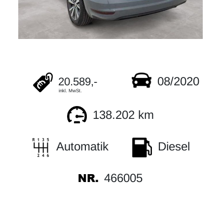
08/2020
20.589,-
inkl. MwSt.
138.202 km
Automatik
Diesel
466005