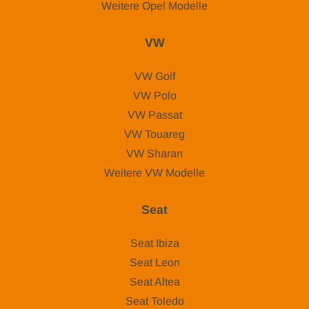
Weitere Opel Modelle
VW
VW Golf
VW Polo
VW Passat
VW Touareg
VW Sharan
Weitere VW Modelle
Seat
Seat Ibiza
Seat Leon
Seat Altea
Seat Toledo