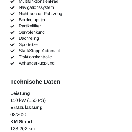
Multifunktionslenkrad
Navigationssystem
Nichtraucher-Fahrzeug
Bordcomputer
Partikelfilter
Servolenkung
Dachreling
Sportsitze
Start/Stopp-Automatik
Traktionskontrolle
Anhängerkupplung
Technische Daten
Leistung
110 kW (150 PS)
Erstzulassung
08/2020
KM Stand
138.202 km