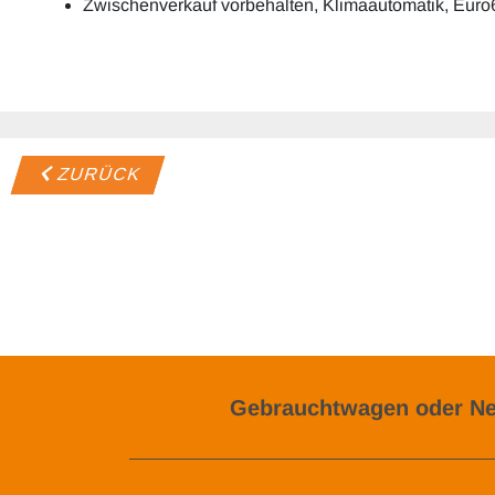
Zwischenverkauf vorbehalten, Klimaautomatik, Euro
ZURÜCK
Gebrauchtwagen oder Ne