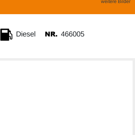
weitere Bilder
466005
Diesel