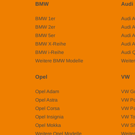
BMW
Audi
BMW 1er
Audi 
BMW 2er
Audi 
BMW 5er
Audi 
BMW X-Reihe
Audi 
BMW i-Reihe
Audi 
Weitere BMW Modelle
Weiter
Opel
VW
Opel Adam
VW Go
Opel Astra
VW Po
Opel Corsa
VW Pa
Opel Insignia
VW To
Opel Mokka
VW Sh
Weitere Opel Modelle
Weite