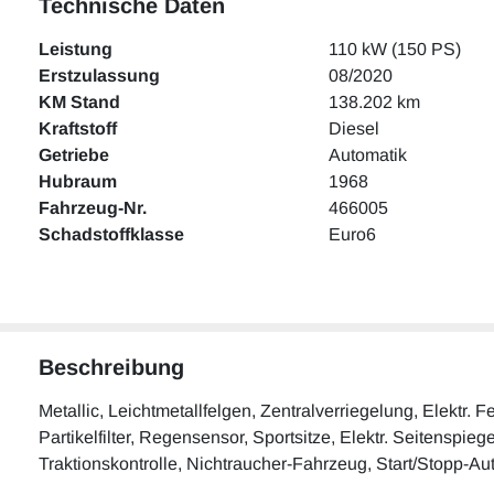
Technische Daten
Leistung
110 kW (150 PS)
Erstzulassung
08/2020
KM Stand
138.202 km
Kraftstoff
Diesel
Getriebe
Automatik
Hubraum
1968
Fahrzeug-Nr.
466005
Schadstoffklasse
Euro6
Beschreibung
Metallic, Leichtmetallfelgen, Zentralverriegelung, Elektr
Partikelfilter, Regensensor, Sportsitze, Elektr. Seitenspieg
Traktionskontrolle, Nichtraucher-Fahrzeug, Start/Stopp-A