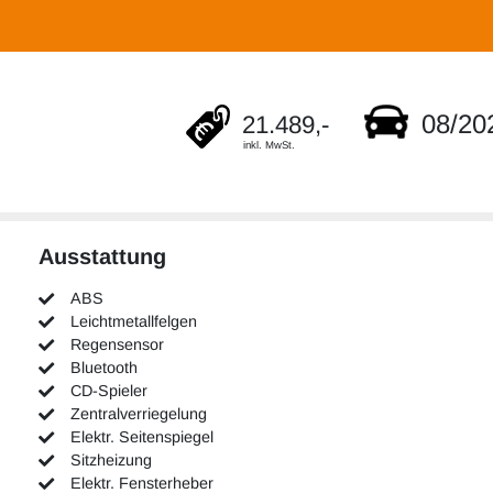
08/20
21.489,-
inkl. MwSt.
Ausstattung
ABS
Leichtmetallfelgen
Regensensor
Bluetooth
CD-Spieler
Zentralverriegelung
Elektr. Seitenspiegel
Sitzheizung
Elektr. Fensterheber