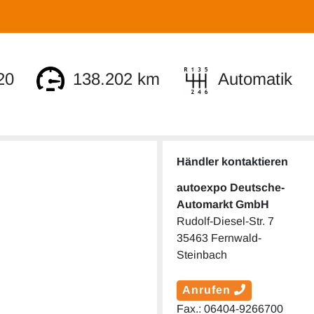
20
138.202 km
Automatik
Händler kontaktieren
autoexpo Deutsche-
Automarkt GmbH
Rudolf-Diesel-Str. 7
35463 Fernwald-
Steinbach
Anrufen
Fax.: 06404-9266700