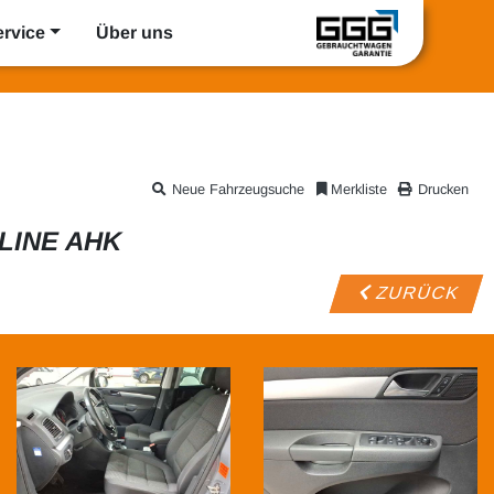
ervice
Über uns
Neue Fahrzeugsuche
Merkliste
Drucken
LINE AHK
ZURÜCK