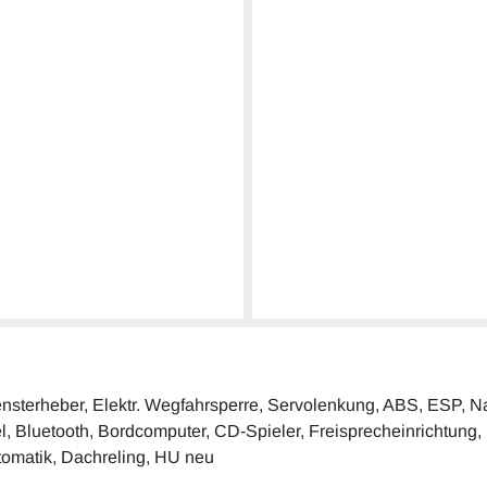
. Fensterheber, Elektr. Wegfahrsperre, Servolenkung, ABS, ESP, 
el, Bluetooth, Bordcomputer, CD-Spieler, Freisprecheinrichtung, M
utomatik, Dachreling, HU neu