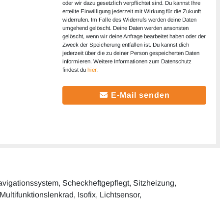
oder wir dazu gesetzlich verpflichtet sind. Du kannst Ihre
erteilte Einwilligung jederzeit mit Wirkung für die Zukunft
widerrufen. Im Falle des Widerrufs werden deine Daten
umgehend gelöscht. Deine Daten werden ansonsten
gelöscht, wenn wir deine Anfrage bearbeitet haben oder der
Zweck der Speicherung entfallen ist. Du kannst dich
jederzeit über die zu deiner Person gespeicherten Daten
informieren. Weitere Informationen zum Datenschutz
findest du
hier
.
E-Mail senden
Navigationssystem, Scheckheftgepflegt, Sitzheizung,
ultifunktionslenkrad, Isofix, Lichtsensor,