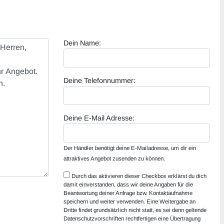
Dein Name:
Deine Telefonnummer:
Deine E-Mail Adresse:
Der Händler benötigt deine E-Mailadresse, um dir ein
attraktives Angebot zusenden zu können.
Durch das aktivieren dieser Checkbox erklärst du dich
damit einverstanden, dass wir deine Angaben für die
Beantwortung deiner Anfrage bzw. Kontaktaufnahme
speichern und weiter verwenden. Eine Weitergabe an
Dritte findet grundsätzlich nicht statt, es sei denn geltende
Datenschutzvorschriften rechtfertigen eine Übertragung