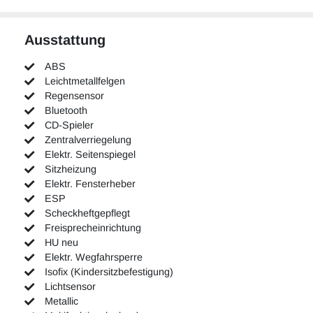
Ausstattung
ABS
Leichtmetallfelgen
Regensensor
Bluetooth
CD-Spieler
Zentralverriegelung
Elektr. Seitenspiegel
Sitzheizung
Elektr. Fensterheber
ESP
Scheckheftgepflegt
Freisprecheinrichtung
HU neu
Elektr. Wegfahrsperre
Isofix (Kindersitzbefestigung)
Lichtsensor
Metallic