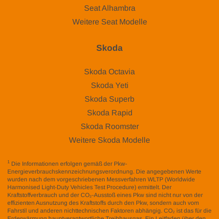
Seat Alhambra
Weitere Seat Modelle
Skoda
Skoda Octavia
Skoda Yeti
Skoda Superb
Skoda Rapid
Skoda Roomster
Weitere Skoda Modelle
1
Die Informationen erfolgen gemäß der Pkw-
Energieverbrauchskennzeichnungsverordnung. Die angegebenen Werte
wurden nach dem vorgeschriebenen Messverfahren WLTP (Worldwide
Harmonised Light-Duty Vehicles Test Procedure) ermittelt. Der
Kraftstoffverbrauch und der CO₂-Ausstoß eines Pkw sind nicht nur von der
effizienten Ausnutzung des Kraftstoffs durch den Pkw, sondern auch vom
Fahrstil und anderen nichttechnischen Faktoren abhängig. CO₂ ist das für die
Erderwärmung hauptverantwortliche Treibhausgas. Ein Leitfaden über den