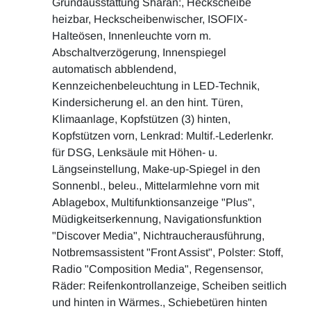
Grundausstattung Sharan:, Heckscheibe
heizbar, Heckscheibenwischer, ISOFIX-
Halteösen, Innenleuchte vorn m.
Abschaltverzögerung, Innenspiegel
automatisch abblendend,
Kennzeichenbeleuchtung in LED-Technik,
Kindersicherung el. an den hint. Türen,
Klimaanlage, Kopfstützen (3) hinten,
Kopfstützen vorn, Lenkrad: Multif.-Lederlenkr.
für DSG, Lenksäule mit Höhen- u.
Längseinstellung, Make-up-Spiegel in den
Sonnenbl., beleu., Mittelarmlehne vorn mit
Ablagebox, Multifunktionsanzeige "Plus",
Müdigkeitserkennung, Navigationsfunktion
"Discover Media", Nichtraucherausführung,
Notbremsassistent "Front Assist", Polster: Stoff,
Radio "Composition Media", Regensensor,
Räder: Reifenkontrollanzeige, Scheiben seitlich
und hinten in Wärmes., Schiebetüren hinten