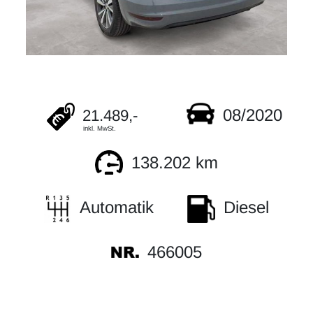
08/2020
21.489,-
inkl. MwSt.
138.202 km
Automatik
Diesel
466005