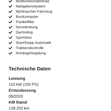
Multifunktionslenkrad
Navigationssystem
Nichtraucher-Fahrzeug
Bordcomputer
Partikelfilter
Servolenkung
Dachreling
Sportsitze
Start/Stopp-Automatik
Traktionskontrolle
Anhängerkupplung
Technische Daten
Leistung
110 kW (150 PS)
Erstzulassung
08/2020
KM Stand
138.202 km