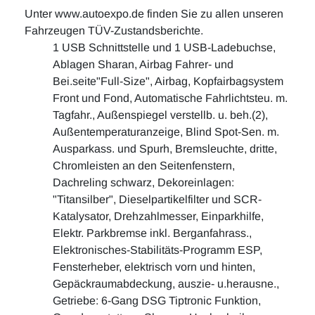
Unter www.autoexpo.de finden Sie zu allen unseren
Fahrzeugen TÜV-Zustandsberichte.
1 USB Schnittstelle und 1 USB-Ladebuchse,
Ablagen Sharan, Airbag Fahrer- und
Bei.seite"Full-Size", Airbag, Kopfairbagsystem
Front und Fond, Automatische Fahrlichtsteu. m.
Tagfahr., Außenspiegel verstellb. u. beh.(2),
Außentemperaturanzeige, Blind Spot-Sen. m.
Ausparkass. und Spurh, Bremsleuchte, dritte,
Chromleisten an den Seitenfenstern,
Dachreling schwarz, Dekoreinlagen:
"Titansilber", Dieselpartikelfilter und SCR-
Katalysator, Drehzahlmesser, Einparkhilfe,
Elektr. Parkbremse inkl. Berganfahrass.,
Elektronisches-Stabilitäts-Programm ESP,
Fensterheber, elektrisch vorn und hinten,
Gepäckraumabdeckung, auszie- u.herausne.,
Getriebe: 6-Gang DSG Tiptronic Funktion,