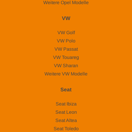
Weitere Opel Modelle
VW
VW Golf
VW Polo
VW Passat
VW Touareg
VW Sharan
Weitere VW Modelle
Seat
Seat Ibiza
Seat Leon
Seat Altea
Seat Toledo