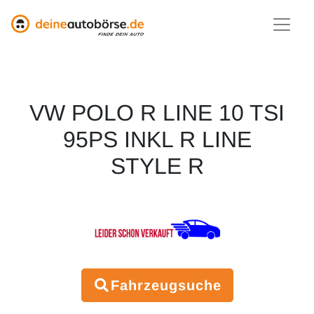
VW POLO R LINE 10 TSI
95PS INKL R LINE
STYLE R
Fahrzeugsuche