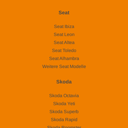
Seat
Seat Ibiza
Seat Leon
Seat Altea
Seat Toledo
Seat Alhambra
Weitere Seat Modelle
Skoda
Skoda Octavia
Skoda Yeti
Skoda Superb
Skoda Rapid
Skoda Roomster