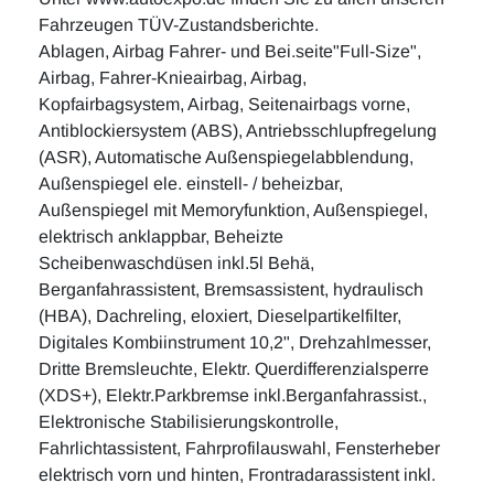
Fahrzeugen TÜV-Zustandsberichte.
Ablagen, Airbag Fahrer- und Bei.seite"Full-Size",
Airbag, Fahrer-Knieairbag, Airbag,
Kopfairbagsystem, Airbag, Seitenairbags vorne,
Antiblockiersystem (ABS), Antriebsschlupfregelung
(ASR), Automatische Außenspiegelabblendung,
Außenspiegel ele. einstell- / beheizbar,
Außenspiegel mit Memoryfunktion, Außenspiegel,
elektrisch anklappbar, Beheizte
Scheibenwaschdüsen inkl.5l Behä,
Berganfahrassistent, Bremsassistent, hydraulisch
(HBA), Dachreling, eloxiert, Dieselpartikelfilter,
Digitales Kombiinstrument 10,2", Drehzahlmesser,
Dritte Bremsleuchte, Elektr. Querdifferenzialsperre
(XDS+), Elektr.Parkbremse inkl.Berganfahrassist.,
Elektronische Stabilisierungskontrolle,
Fahrlichtassistent, Fahrprofilauswahl, Fensterheber
elektrisch vorn und hinten, Frontradarassistent inkl.