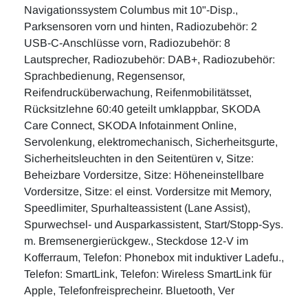
Navigationssystem Columbus mit 10"-Disp.,
Parksensoren vorn und hinten, Radiozubehör: 2
USB-C-Anschlüsse vorn, Radiozubehör: 8
Lautsprecher, Radiozubehör: DAB+, Radiozubehör:
Sprachbedienung, Regensensor,
Reifendrucküberwachung, Reifenmobilitätsset,
Rücksitzlehne 60:40 geteilt umklappbar, SKODA
Care Connect, SKODA Infotainment Online,
Servolenkung, elektromechanisch, Sicherheitsgurte,
Sicherheitsleuchten in den Seitentüren v, Sitze:
Beheizbare Vordersitze, Sitze: Höheneinstellbare
Vordersitze, Sitze: el einst. Vordersitze mit Memory,
Speedlimiter, Spurhalteassistent (Lane Assist),
Spurwechsel- und Ausparkassistent, Start/Stopp-Sys.
m. Bremsenergierückgew., Steckdose 12-V im
Kofferraum, Telefon: Phonebox mit induktiver Ladefu.,
Telefon: SmartLink, Telefon: Wireless SmartLink für
Apple, Telefonfreisprecheinr. Bluetooth, Ver