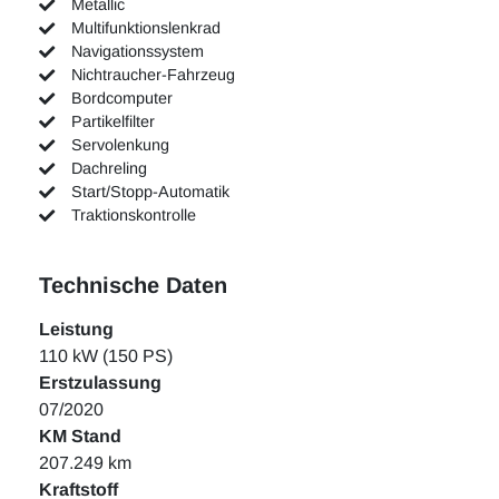
Metallic
Multifunktionslenkrad
Navigationssystem
Nichtraucher-Fahrzeug
Bordcomputer
Partikelfilter
Servolenkung
Dachreling
Start/Stopp-Automatik
Traktionskontrolle
Technische Daten
Leistung
110 kW (150 PS)
Erstzulassung
07/2020
KM Stand
207.249 km
Kraftstoff