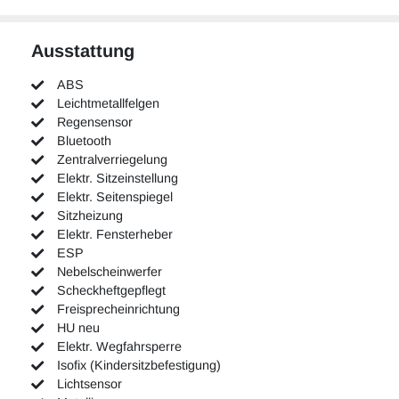
Ausstattung
ABS
Leichtmetallfelgen
Regensensor
Bluetooth
Zentralverriegelung
Elektr. Sitzeinstellung
Elektr. Seitenspiegel
Sitzheizung
Elektr. Fensterheber
ESP
Nebelscheinwerfer
Scheckheftgepflegt
Freisprecheinrichtung
HU neu
Elektr. Wegfahrsperre
Isofix (Kindersitzbefestigung)
Lichtsensor