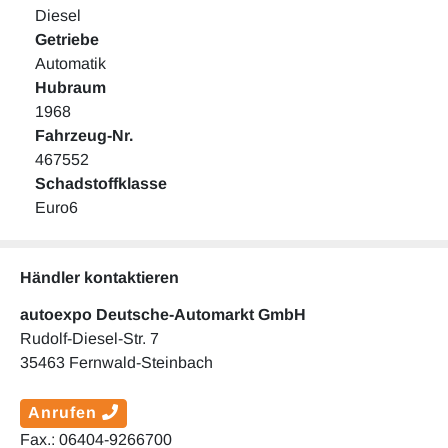
Diesel
Getriebe
Automatik
Hubraum
1968
Fahrzeug-Nr.
467552
Schadstoffklasse
Euro6
Händler kontaktieren
autoexpo Deutsche-Automarkt GmbH
Rudolf-Diesel-Str. 7
35463 Fernwald-Steinbach
Anrufen
Fax.: 06404-9266700