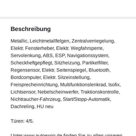
Beschreibung
Metallic, Leichtmetallfelgen, Zentralverriegelung,
Elektr. Fensterheber, Elektr. Wegfahrsperre,
Servolenkung, ABS, ESP, Navigationssystem,
Scheckheftgepflegt, Sitzheizung, Partikelfilter,
Regensensor, Elektr. Seitenspiegel, Bluetooth,
Bordcomputer, Elektr. Sitzeinstellung,
Freisprecheinrichtung, Multifunktionslenkrad, Isofix,
Lichtsensor, Nebelscheinwerfer, Traktionskontrolle,
Nichtraucher-Fahrzeug, Start/Stopp-Automatik,
Dachreling, HU neu
Türen: 4/5.
Unter www.autoexpo.de finden Sie zu allen unseren