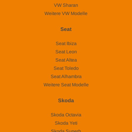
VW Sharan
Weitere VW Modelle
Seat
Seat Ibiza
Seat Leon
Seat Altea
Seat Toledo
Seat Alhambra
Weitere Seat Modelle
Skoda
Skoda Octavia
Skoda Yeti
Skoda Superb