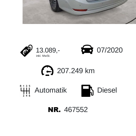
07/2020
13.089,-
inkl. MwSt.
207.249 km
Automatik
Diesel
467552