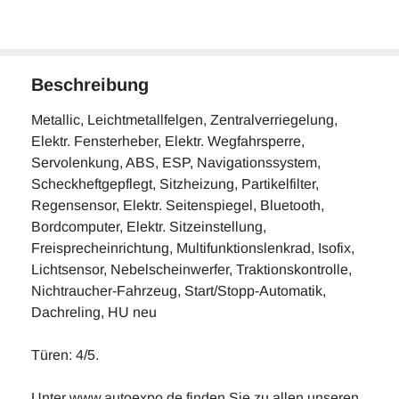
Beschreibung
Metallic, Leichtmetallfelgen, Zentralverriegelung,
Elektr. Fensterheber, Elektr. Wegfahrsperre,
Servolenkung, ABS, ESP, Navigationssystem,
Scheckheftgepflegt, Sitzheizung, Partikelfilter,
Regensensor, Elektr. Seitenspiegel, Bluetooth,
Bordcomputer, Elektr. Sitzeinstellung,
Freisprecheinrichtung, Multifunktionslenkrad, Isofix,
Lichtsensor, Nebelscheinwerfer, Traktionskontrolle,
Nichtraucher-Fahrzeug, Start/Stopp-Automatik,
Dachreling, HU neu
Türen: 4/5.
Unter www.autoexpo.de finden Sie zu allen unseren