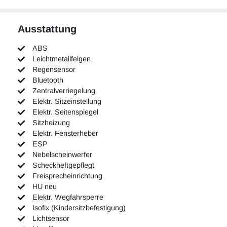
Ausstattung
ABS
Leichtmetallfelgen
Regensensor
Bluetooth
Zentralverriegelung
Elektr. Sitzeinstellung
Elektr. Seitenspiegel
Sitzheizung
Elektr. Fensterheber
ESP
Nebelscheinwerfer
Scheckheftgepflegt
Freisprecheinrichtung
HU neu
Elektr. Wegfahrsperre
Isofix (Kindersitzbefestigung)
Lichtsensor