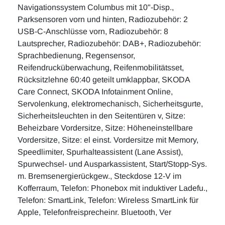
Navigationssystem Columbus mit 10"-Disp.,
Parksensoren vorn und hinten, Radiozubehör: 2
USB-C-Anschlüsse vorn, Radiozubehör: 8
Lautsprecher, Radiozubehör: DAB+, Radiozubehör:
Sprachbedienung, Regensensor,
Reifendrucküberwachung, Reifenmobilitätsset,
Rücksitzlehne 60:40 geteilt umklappbar, SKODA
Care Connect, SKODA Infotainment Online,
Servolenkung, elektromechanisch, Sicherheitsgurte,
Sicherheitsleuchten in den Seitentüren v, Sitze:
Beheizbare Vordersitze, Sitze: Höheneinstellbare
Vordersitze, Sitze: el einst. Vordersitze mit Memory,
Speedlimiter, Spurhalteassistent (Lane Assist),
Spurwechsel- und Ausparkassistent, Start/Stopp-Sys.
m. Bremsenergierückgew., Steckdose 12-V im
Kofferraum, Telefon: Phonebox mit induktiver Ladefu.,
Telefon: SmartLink, Telefon: Wireless SmartLink für
Apple, Telefonfreisprecheinr. Bluetooth, Ver