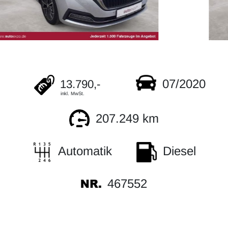
07/2020
13.790,-
inkl. MwSt.
207.249 km
Automatik
Diesel
467552