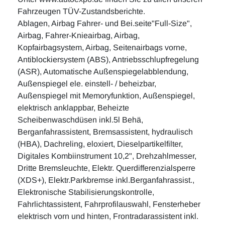
Fahrzeugen TÜV-Zustandsberichte.
Ablagen, Airbag Fahrer- und Bei.seite"Full-Size",
Airbag, Fahrer-Knieairbag, Airbag,
Kopfairbagsystem, Airbag, Seitenairbags vorne,
Antiblockiersystem (ABS), Antriebsschlupfregelung
(ASR), Automatische Außenspiegelabblendung,
Außenspiegel ele. einstell- / beheizbar,
Außenspiegel mit Memoryfunktion, Außenspiegel,
elektrisch anklappbar, Beheizte
Scheibenwaschdüsen inkl.5l Behä,
Berganfahrassistent, Bremsassistent, hydraulisch
(HBA), Dachreling, eloxiert, Dieselpartikelfilter,
Digitales Kombiinstrument 10,2", Drehzahlmesser,
Dritte Bremsleuchte, Elektr. Querdifferenzialsperre
(XDS+), Elektr.Parkbremse inkl.Berganfahrassist.,
Elektronische Stabilisierungskontrolle,
Fahrlichtassistent, Fahrprofilauswahl, Fensterheber
elektrisch vorn und hinten, Frontradarassistent inkl.