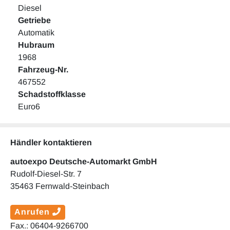
Diesel
Getriebe
Automatik
Hubraum
1968
Fahrzeug-Nr.
467552
Schadstoffklasse
Euro6
Händler kontaktieren
autoexpo Deutsche-Automarkt GmbH
Rudolf-Diesel-Str. 7
35463 Fernwald-Steinbach
Anrufen
Fax.: 06404-9266700