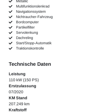
Metallic
Multifunktionslenkrad
Navigationssystem
Nichtraucher-Fahrzeug
Bordcomputer
Partikelfilter
Servolenkung
Dachreling
Start/Stopp-Automatik
Traktionskontrolle
Technische Daten
Leistung
110 kW (150 PS)
Erstzulassung
07/2020
KM Stand
207.249 km
Kraftstoff