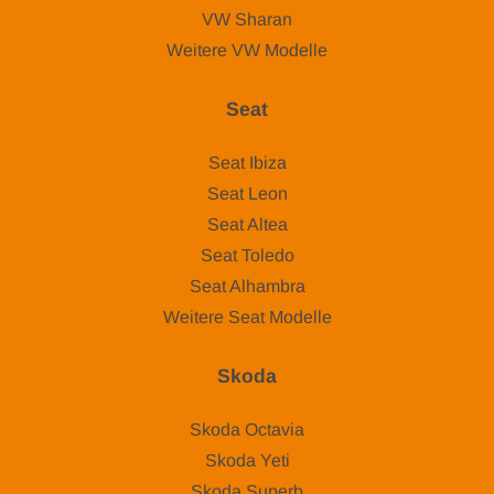
VW Sharan
Weitere VW Modelle
Seat
Seat Ibiza
Seat Leon
Seat Altea
Seat Toledo
Seat Alhambra
Weitere Seat Modelle
Skoda
Skoda Octavia
Skoda Yeti
Skoda Superb