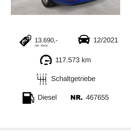
12/2021
13.690,-
inkl. MwSt.
117.573 km
Schaltgetriebe
467655
Diesel