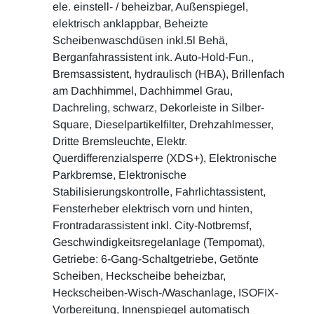
ele. einstell- / beheizbar, Außenspiegel,
elektrisch anklappbar, Beheizte
Scheibenwaschdüsen inkl.5l Behä,
Berganfahrassistent ink. Auto-Hold-Fun.,
Bremsassistent, hydraulisch (HBA), Brillenfach
am Dachhimmel, Dachhimmel Grau,
Dachreling, schwarz, Dekorleiste in Silber-
Square, Dieselpartikelfilter, Drehzahlmesser,
Dritte Bremsleuchte, Elektr.
Querdifferenzialsperre (XDS+), Elektronische
Parkbremse, Elektronische
Stabilisierungskontrolle, Fahrlichtassistent,
Fensterheber elektrisch vorn und hinten,
Frontradarassistent inkl. City-Notbremsf,
Geschwindigkeitsregelanlage (Tempomat),
Getriebe: 6-Gang-Schaltgetriebe, Getönte
Scheiben, Heckscheibe beheizbar,
Heckscheiben-Wisch-/Waschanlage, ISOFIX-
Vorbereitung, Innenspiegel automatisch