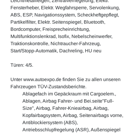
Leichtmetallfelgen, Zentralverriegelung, Elektr.
Fensterheber, Elektr. Wegfahrsperre, Servolenkung,
ABS, ESP, Navigationssystem, Scheckheftgepflegt,
Partikelfilter, Elektr. Seitenspiegel, Bluetooth,
Bordcomputer, Freisprecheinrichtung,
Multifunktionslenkrad, Isofix, Nebelscheinwerfer,
Traktionskontrolle, Nichtraucher-Fahrzeug,
Start/Stopp-Automatik, Dachreling, HU neu
Türen: 4/5.
Unter www.autoexpo.de finden Sie zu allen unseren
Fahrzeugen TÜV-Zustandsberichte.
Ablagefach im Gepäckraum mit Cargoelem.,
Ablagen, Airbag Fahrer- und Bei.seite"Full-
Size", Airbag, Fahrer-Knieairbag, Airbag,
Kopfairbagsystem, Airbag, Seitenairbags vorne,
Antiblockiersystem (ABS),
Antriebsschlupfregelung (ASR), Außenspiegel