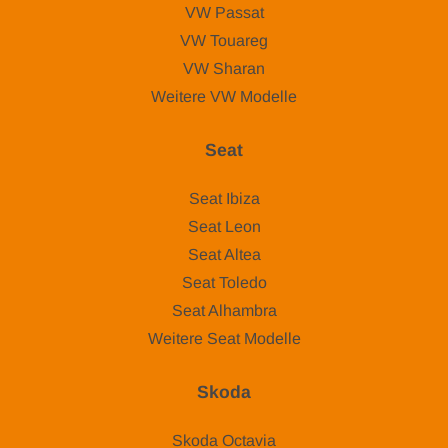
VW Passat
VW Touareg
VW Sharan
Weitere VW Modelle
Seat
Seat Ibiza
Seat Leon
Seat Altea
Seat Toledo
Seat Alhambra
Weitere Seat Modelle
Skoda
Skoda Octavia