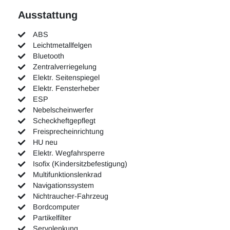
Ausstattung
ABS
Leichtmetallfelgen
Bluetooth
Zentralverriegelung
Elektr. Seitenspiegel
Elektr. Fensterheber
ESP
Nebelscheinwerfer
Scheckheftgepflegt
Freisprecheinrichtung
HU neu
Elektr. Wegfahrsperre
Isofix (Kindersitzbefestigung)
Multifunktionslenkrad
Navigationssystem
Nichtraucher-Fahrzeug
Bordcomputer
Partikelfilter
Servolenkung