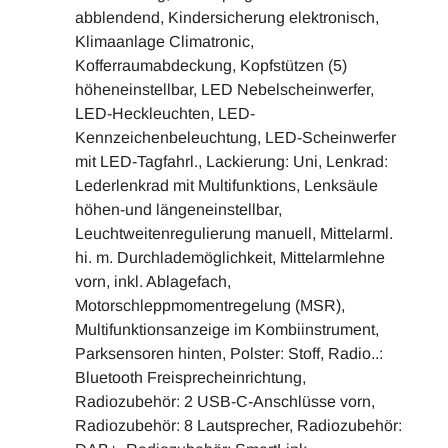
abblendend, Kindersicherung elektronisch,
Klimaanlage Climatronic,
Kofferraumabdeckung, Kopfstützen (5)
höheneinstellbar, LED Nebelscheinwerfer,
LED-Heckleuchten, LED-
Kennzeichenbeleuchtung, LED-Scheinwerfer
mit LED-Tagfahrl., Lackierung: Uni, Lenkrad:
Lederlenkrad mit Multifunktions, Lenksäule
höhen-und längeneinstellbar,
Leuchtweitenregulierung manuell, Mittelarml.
hi. m. Durchlademöglichkeit, Mittelarmlehne
vorn, inkl. Ablagefach,
Motorschleppmomentregelung (MSR),
Multifunktionsanzeige im Kombiinstrument,
Parksensoren hinten, Polster: Stoff, Radio..:
Bluetooth Freisprecheinrichtung,
Radiozubehör: 2 USB-C-Anschlüsse vorn,
Radiozubehör: 8 Lautsprecher, Radiozubehör: