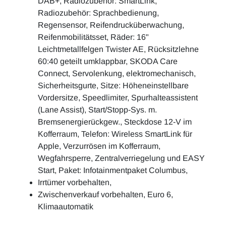
DAB+, Radiozubehör: SmartLink,
Radiozubehör: Sprachbedienung,
Regensensor, Reifendrucküberwachung,
Reifenmobilitätsset, Räder: 16"
Leichtmetallfelgen Twister AE, Rücksitzlehne
60:40 geteilt umklappbar, SKODA Care
Connect, Servolenkung, elektromechanisch,
Sicherheitsgurte, Sitze: Höheneinstellbare
Vordersitze, Speedlimiter, Spurhalteassistent
(Lane Assist), Start/Stopp-Sys. m.
Bremsenergierückgew., Steckdose 12-V im
Kofferraum, Telefon: Wireless SmartLink für
Apple, Verzurrösen im Kofferraum,
Wegfahrsperre, Zentralverriegelung und EASY
Start, Paket: Infotainmentpaket Columbus,
Irrtümer vorbehalten,
Zwischenverkauf vorbehalten, Euro 6,
Klimaautomatik