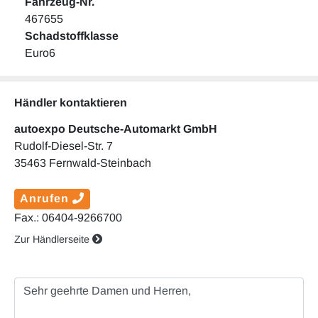
Fahrzeug-Nr.
467655
Schadstoffklasse
Euro6
Händler kontaktieren
autoexpo Deutsche-Automarkt GmbH
Rudolf-Diesel-Str. 7
35463 Fernwald-Steinbach
Anrufen
Fax.: 06404-9266700
Zur Händlerseite