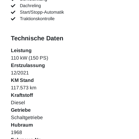
Dachreling
Start/Stopp-Automatik
Traktionskontrolle
Technische Daten
Leistung
110 kW (150 PS)
Erstzulassung
12/2021
KM Stand
117.573 km
Kraftstoff
Diesel
Getriebe
Schaltgetriebe
Hubraum
1968