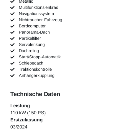
Metallic
Multifunktionslenkrad
Navigationssystem
Nichtraucher-Fahrzeug
Bordcomputer
Panorama-Dach
Partikelfilter
Servolenkung
Dachreling
Start/Stopp-Automatik
Schiebedach
Traktionskontrolle
Anhängerkupplung
Technische Daten
Leistung
110 kW (150 PS)
Erstzulassung
03/2024