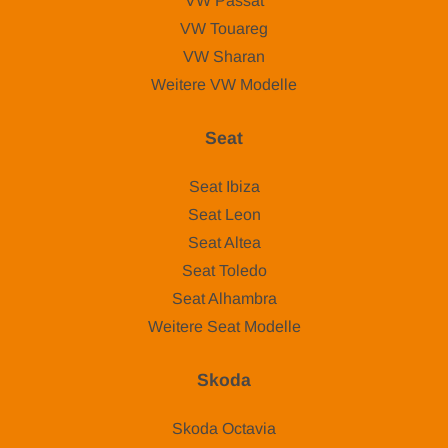
VW Passat
VW Touareg
VW Sharan
Weitere VW Modelle
Seat
Seat Ibiza
Seat Leon
Seat Altea
Seat Toledo
Seat Alhambra
Weitere Seat Modelle
Skoda
Skoda Octavia