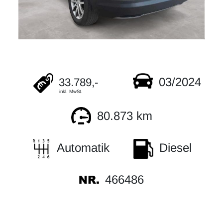
03/2024
33.789,-
inkl. MwSt.
80.873 km
Automatik
Diesel
466486