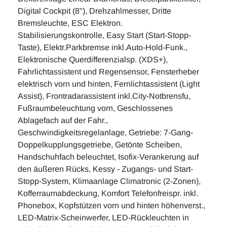
Digital Cockpit (8"), Drehzahlmesser, Dritte
Bremsleuchte, ESC Elektron.
Stabilisierungskontrolle, Easy Start (Start-Stopp-
Taste), Elektr.Parkbremse inkl.Auto-Hold-Funk.,
Elektronische Querdifferenzialsp. (XDS+),
Fahrlichtassistent und Regensensor, Fensterheber
elektrisch vorn und hinten, Fernlichtassistent (Light
Assist), Frontradarassistent inkl.City-Notbrensfu,
Fußraumbeleuchtung vorn, Geschlossenes
Ablagefach auf der Fahr.,
Geschwindigkeitsregelanlage, Getriebe: 7-Gang-
Doppelkupplungsgetriebe, Getönte Scheiben,
Handschuhfach beleuchtet, Isofix-Verankerung auf
den äußeren Rücks, Kessy - Zugangs- und Start-
Stopp-System, Klimaanlage Climatronic (2-Zonen),
Kofferraumabdeckung, Komfort Telefonfreispr. inkl.
Phonebox, Kopfstützen vorn und hinten höhenverst.,
LED-Matrix-Scheinwerfer, LED-Rückleuchten in