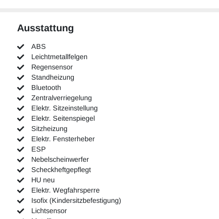
Ausstattung
ABS
Leichtmetallfelgen
Regensensor
Standheizung
Bluetooth
Zentralverriegelung
Elektr. Sitzeinstellung
Elektr. Seitenspiegel
Sitzheizung
Elektr. Fensterheber
ESP
Nebelscheinwerfer
Scheckheftgepflegt
HU neu
Elektr. Wegfahrsperre
Isofix (Kindersitzbefestigung)
Lichtsensor