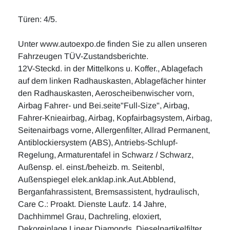
Türen: 4/5.
Unter www.autoexpo.de finden Sie zu allen unseren
Fahrzeugen TÜV-Zustandsberichte.
12V-Steckd. in der Mittelkons u. Koffer., Ablagefach
auf dem linken Radhauskasten, Ablagefächer hinter
den Radhauskasten, Aeroscheibenwischer vorn,
Airbag Fahrer- und Bei.seite"Full-Size", Airbag,
Fahrer-Knieairbag, Airbag, Kopfairbagsystem, Airbag,
Seitenairbags vorne, Allergenfilter, Allrad Permanent,
Antiblockiersystem (ABS), Antriebs-Schlupf-
Regelung, Armaturentafel in Schwarz / Schwarz,
Außensp. el. einst./beheizb. m. Seitenbl,
Außenspiegel elek.anklap.ink.Aut.Abblend,
Berganfahrassistent, Bremsassistent, hydraulisch,
Care C.: Proakt. Dienste Laufz. 14 Jahre,
Dachhimmel Grau, Dachreling, eloxiert,
Dekoreinlage Linear Diamonds, Dieselpartikelfilter,