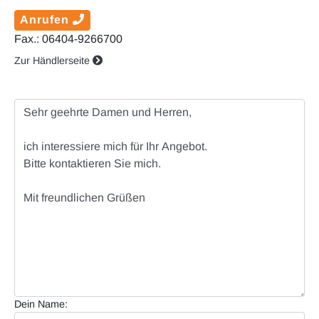
Anrufen
Fax.: 06404-9266700
Zur Händlerseite
Dein Name: