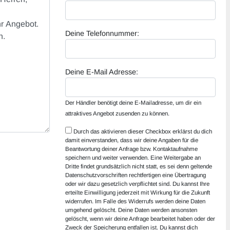
Deine Telefonnummer:
Deine E-Mail Adresse:
Der Händler benötigt deine E-Mailadresse, um dir ein
attraktives Angebot zusenden zu können.
Durch das aktivieren dieser Checkbox erklärst du dich
damit einverstanden, dass wir deine Angaben für die
Beantwortung deiner Anfrage bzw. Kontaktaufnahme
speichern und weiter verwenden. Eine Weitergabe an
Dritte findet grundsätzlich nicht statt, es sei denn geltende
Datenschutzvorschriften rechtfertigen eine Übertragung
oder wir dazu gesetzlich verpflichtet sind. Du kannst Ihre
erteilte Einwilligung jederzeit mit Wirkung für die Zukunft
widerrufen. Im Falle des Widerrufs werden deine Daten
umgehend gelöscht. Deine Daten werden ansonsten
gelöscht, wenn wir deine Anfrage bearbeitet haben oder der
Zweck der Speicherung entfallen ist. Du kannst dich