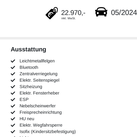
05/2024
22.970,-
inkl. MwSt.
Ausstattung
Leichtmetallfelgen
Bluetooth
Zentralverriegelung
Elektr. Seitenspiegel
Sitzheizung
Elektr. Fensterheber
ESP
Nebelscheinwerfer
Freisprecheinrichtung
HU neu
Elektr. Wegfahrsperre
Isofix (Kindersitzbefestigung)