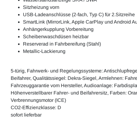
Sitzheizung vorn
USB-Ladeanschlüsse (2-fach, Typ C) für 2.Sitzreihe
SmartLink (MirrorLink, Apple CarPlay und Android Au
Anhängerkupplung Vorbereitung
Scheibenwaschdüsen heizbar
Reserverad in Fahrbereifung (Stahl)
Metallic-Lackierung
5-türig, Fahrwerk- und Regelungssysteme: Antischlupfreg
Beifahrer, Qualitätssiegel: Dekra-Siegel, Armlehnen: Fahre
Fahrzeuggarantie vom Hersteller, Audioanlage: Farbdisplay,
Höhenverstellbarer Fahrer- und Beifahrersitz, Farben: Oran
Verbrennungsmotor (ICE)
CO2-Effizienzklasse: D
sofort lieferbar