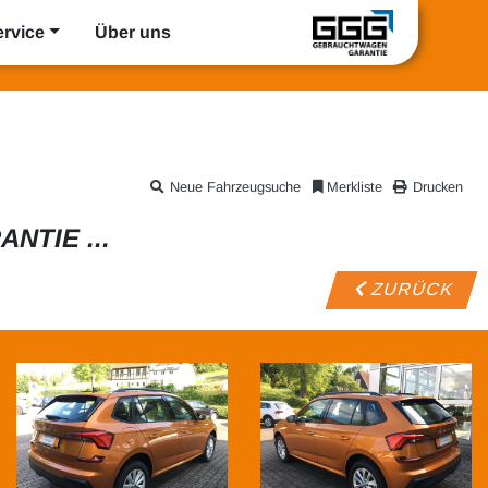
ervice
Über uns
Neue Fahrzeugsuche
Merkliste
Drucken
NTIE ...
ZURÜCK