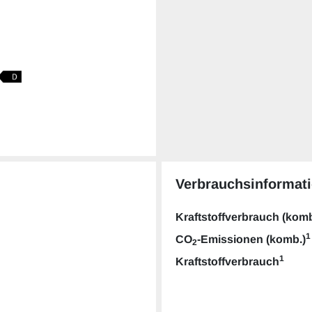
Verbrauchsinformati
Kraftstoffverbrauch (komb
1
CO
-Emissionen (komb.)
2
1
Kraftstoffverbrauch