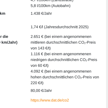
5,8 l/100km (Autobahn)
 km
1.438 €/Jahr
1,74 €/l (Jahresdurchschnitt 2025)
r die
2.651 € (bei einem angenommenen
0 km/Jahr)
mittleren durchschnittlichen CO₂-Preis
von 143 €/t)
1.116 € (bei einem angenommenen
niedrigen durchschnittlichen CO₂-Preis
von 60 €/t)
4.092 € (bei einem angenommenen
hohen durchschnittlichen CO₂-Preis von
220 €/t)
80,00 €/Jahr
https://www.dat.de/co2