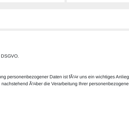
Ÿ DSGVO.
tung personenbezogener Daten ist fÃ¼r uns ein wichtiges Anlie
e nachstehend Ã¼ber die Verarbeitung Ihrer personenbezogene