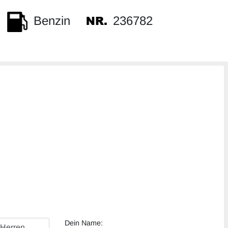
236782
Benzin
Dein Name: