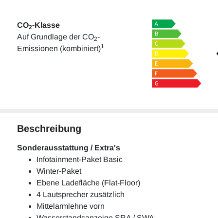
CO
-Klasse
2
Auf Grundlage der CO
-
2
1
Emissionen (kombiniert)
Beschreibung
Sonderausstattung / Extra's
Infotainment-Paket Basic
Winter-Paket
Ebene Ladefläche (Flat-Floor)
4 Lautsprecher zusätzlich
Mittelarmlehne vorn
Wasserstandsanzeige SRA / SWA