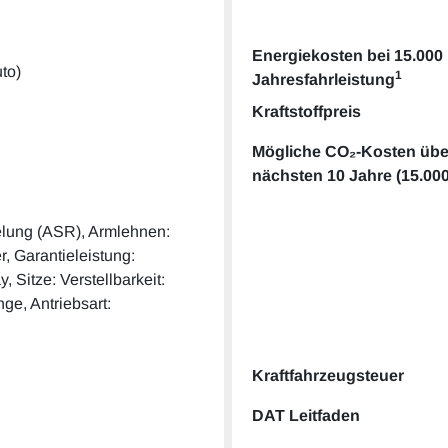
Energiekosten bei 15.000
to)
1
Jahresfahrleistung
Kraftstoffpreis
Mögliche CO₂-Kosten übe
nächsten 10 Jahre (15.00
elung (ASR), Armlehnen:
r, Garantieleistung:
 Sitze: Verstellbarkeit:
ge, Antriebsart:
Kraftfahrzeugsteuer
DAT Leitfaden