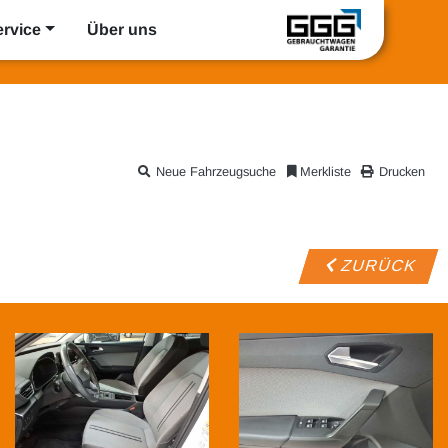
ervice
Über uns
Neue Fahrzeugsuche
Merkliste
Drucken
ZURÜCK