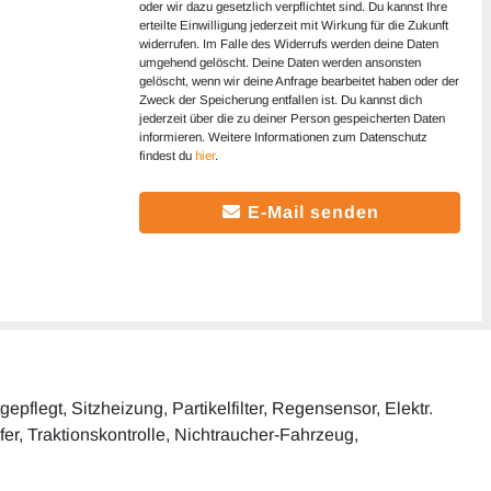
oder wir dazu gesetzlich verpflichtet sind. Du kannst Ihre
erteilte Einwilligung jederzeit mit Wirkung für die Zukunft
widerrufen. Im Falle des Widerrufs werden deine Daten
umgehend gelöscht. Deine Daten werden ansonsten
gelöscht, wenn wir deine Anfrage bearbeitet haben oder der
Zweck der Speicherung entfallen ist. Du kannst dich
jederzeit über die zu deiner Person gespeicherten Daten
informieren. Weitere Informationen zum Datenschutz
findest du
hier
.
E-Mail senden
pflegt, Sitzheizung, Partikelfilter, Regensensor, Elektr.
fer, Traktionskontrolle, Nichtraucher-Fahrzeug,