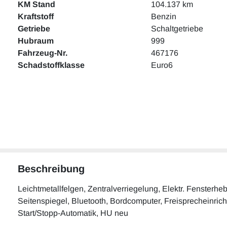
KM Stand
104.137 km
Kraftstoff
Benzin
Getriebe
Schaltgetriebe
Hubraum
999
Fahrzeug-Nr.
467176
Schadstoffklasse
Euro6
Beschreibung
Leichtmetallfelgen, Zentralverriegelung, Elektr. Fensterhe
Seitenspiegel, Bluetooth, Bordcomputer, Freisprecheinricht
Start/Stopp-Automatik, HU neu