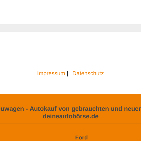
Impressum
|
Datenschutz
uwagen - Autokauf von gebrauchten und neuen
deineautobörse.de
Ford