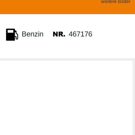
weitere Bilder
467176
Benzin