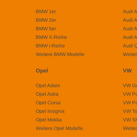
BMW 1er
Audi 
BMW 2er
Audi 
BMW 5er
Audi 
BMW X-Reihe
Audi 
BMW i-Reihe
Audi 
Weitere BMW Modelle
Weiter
Opel
VW
Opel Adam
VW Go
Opel Astra
VW Po
Opel Corsa
VW Pa
Opel Insignia
VW To
Opel Mokka
VW Sh
Weitere Opel Modelle
Weite