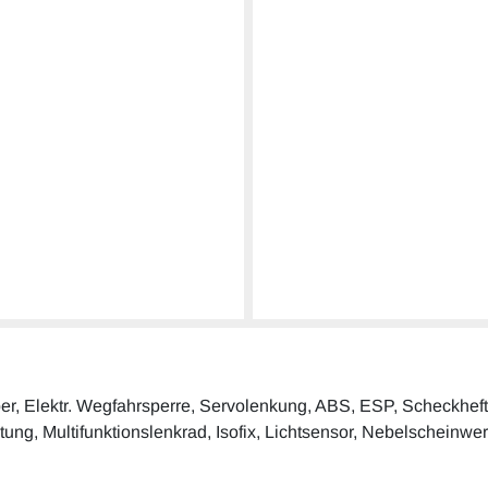
ber, Elektr. Wegfahrsperre, Servolenkung, ABS, ESP, Scheckheftge
ung, Multifunktionslenkrad, Isofix, Lichtsensor, Nebelscheinwer