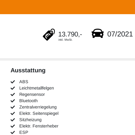
07/2021
13.790,-
inkl. MwSt.
Ausstattung
ABS
Leichtmetallfelgen
Regensensor
Bluetooth
Zentralverriegelung
Elektr. Seitenspiegel
Sitzheizung
Elektr. Fensterheber
ESP