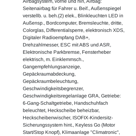
Airbagsystem, vorne und hin, Airbag:
Seitenairbag für Fahrer u. Beif., Außenspiegel
verstellb. u. beh.(2) elek., Blinkleuchten LED in
Außensp., Bordcomputer, Bremsleuchte, dritte,
Colorglas, Differentialsperre, elektronisch XDS,
Digitaler Radioempfang DAB+,
Drehzahlmesser, ESC mit ABS und ASR,
Elektronische Parkbremse, Fensterheber
elektrisch, m. Einklemmsch.,
Gangempfehlungsanzeige,
Gepäckraumabdeckung,
Gepäckraumbeleuchtung,
Geschwindigkeitsbegrenzer,
Geschwindigkeitsregelanlage GRA, Getriebe:
6-Gang-Schaltgetriebe, Handschuhfach
beleuchtet, Heckscheibe beheizbar,
Heckscheibenwischer, ISOFIX-Kindersitz-
Sicherungssystem hint., Keyless Go (Motor
Start/Stop Knopf), Klimaanlage "Climatronic",