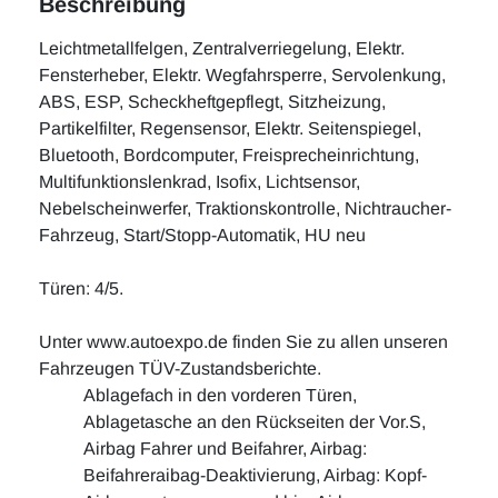
Beschreibung
Leichtmetallfelgen, Zentralverriegelung, Elektr.
Fensterheber, Elektr. Wegfahrsperre, Servolenkung,
ABS, ESP, Scheckheftgepflegt, Sitzheizung,
Partikelfilter, Regensensor, Elektr. Seitenspiegel,
Bluetooth, Bordcomputer, Freisprecheinrichtung,
Multifunktionslenkrad, Isofix, Lichtsensor,
Nebelscheinwerfer, Traktionskontrolle, Nichtraucher-
Fahrzeug, Start/Stopp-Automatik, HU neu
Türen: 4/5.
Unter www.autoexpo.de finden Sie zu allen unseren
Fahrzeugen TÜV-Zustandsberichte.
Ablagefach in den vorderen Türen,
Ablagetasche an den Rückseiten der Vor.S,
Airbag Fahrer und Beifahrer, Airbag:
Beifahreraibag-Deaktivierung, Airbag: Kopf-