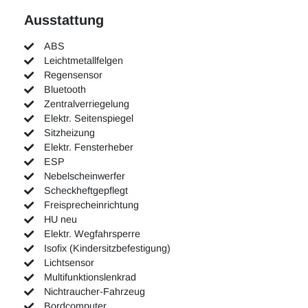
Ausstattung
ABS
Leichtmetallfelgen
Regensensor
Bluetooth
Zentralverriegelung
Elektr. Seitenspiegel
Sitzheizung
Elektr. Fensterheber
ESP
Nebelscheinwerfer
Scheckheftgepflegt
Freisprecheinrichtung
HU neu
Elektr. Wegfahrsperre
Isofix (Kindersitzbefestigung)
Lichtsensor
Multifunktionslenkrad
Nichtraucher-Fahrzeug
Bordcomputer