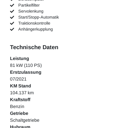
Partikelfilter
Servolenkung
Start/Stopp-Automatik
Traktionskontrolle
Anhängerkupplung
Technische Daten
Leistung
81 kW (110 PS)
Erstzulassung
07/2021
KM Stand
104.137 km
Kraftstoff
Benzin
Getriebe
Schaltgetriebe
Hubraum