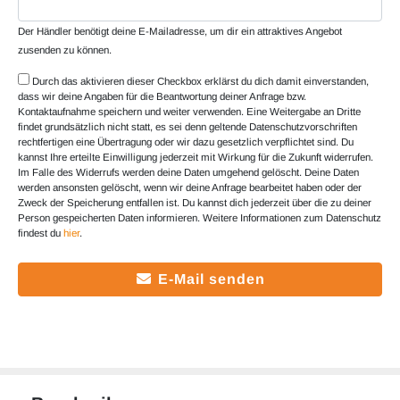
Der Händler benötigt deine E-Mailadresse, um dir ein attraktives Angebot
zusenden zu können.
Durch das aktivieren dieser Checkbox erklärst du dich damit einverstanden,
dass wir deine Angaben für die Beantwortung deiner Anfrage bzw.
Kontaktaufnahme speichern und weiter verwenden. Eine Weitergabe an Dritte
findet grundsätzlich nicht statt, es sei denn geltende Datenschutzvorschriften
rechtfertigen eine Übertragung oder wir dazu gesetzlich verpflichtet sind. Du
kannst Ihre erteilte Einwilligung jederzeit mit Wirkung für die Zukunft widerrufen.
Im Falle des Widerrufs werden deine Daten umgehend gelöscht. Deine Daten
werden ansonsten gelöscht, wenn wir deine Anfrage bearbeitet haben oder der
Zweck der Speicherung entfallen ist. Du kannst dich jederzeit über die zu deiner
Person gespeicherten Daten informieren. Weitere Informationen zum Datenschutz
findest du
hier
.
E-Mail senden