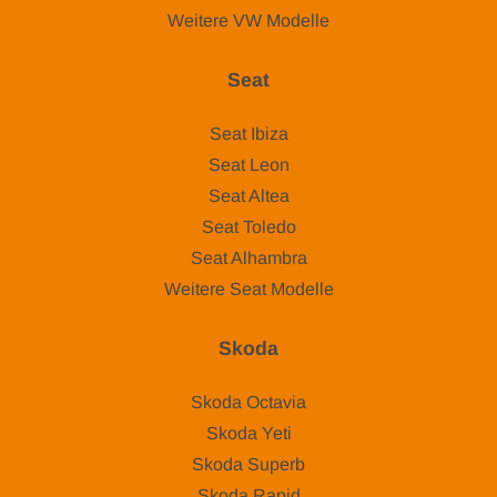
Weitere VW Modelle
Seat
Seat Ibiza
Seat Leon
Seat Altea
Seat Toledo
Seat Alhambra
Weitere Seat Modelle
Skoda
Skoda Octavia
Skoda Yeti
Skoda Superb
Skoda Rapid