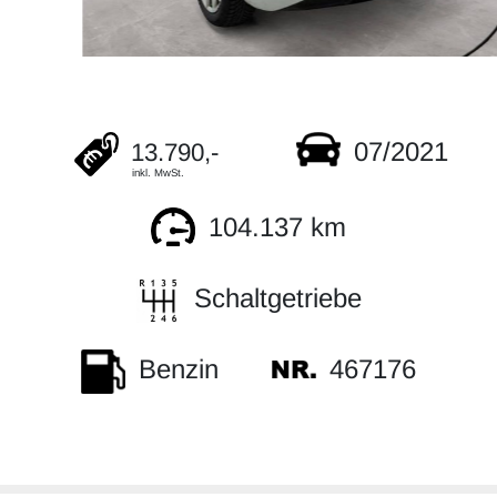
07/2021
13.790,-
inkl. MwSt.
104.137 km
Schaltgetriebe
467176
Benzin