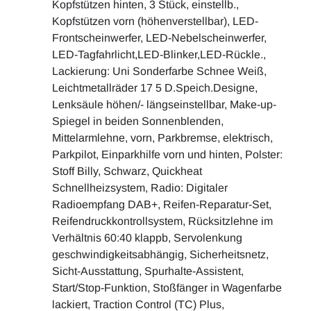
Kopfstützen hinten, 3 Stück, einstellb.,
Kopfstützen vorn (höhenverstellbar), LED-
Frontscheinwerfer, LED-Nebelscheinwerfer,
LED-Tagfahrlicht,LED-Blinker,LED-Rückle.,
Lackierung: Uni Sonderfarbe Schnee Weiß,
Leichtmetallräder 17 5 D.Speich.Designe,
Lenksäule höhen/- längseinstellbar, Make-up-
Spiegel in beiden Sonnenblenden,
Mittelarmlehne, vorn, Parkbremse, elektrisch,
Parkpilot, Einparkhilfe vorn und hinten, Polster:
Stoff Billy, Schwarz, Quickheat
Schnellheizsystem, Radio: Digitaler
Radioempfang DAB+, Reifen-Reparatur-Set,
Reifendruckkontrollsystem, Rücksitzlehne im
Verhältnis 60:40 klappb, Servolenkung
geschwindigkeitsabhängig, Sicherheitsnetz,
Sicht-Ausstattung, Spurhalte-Assistent,
Start/Stop-Funktion, Stoßfänger in Wagenfarbe
lackiert, Traction Control (TC) Plus,