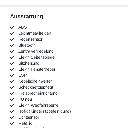
Ausstattung
ABS
Leichtmetallfelgen
Regensensor
Bluetooth
Zentralverriegelung
Elektr. Seitenspiegel
Sitzheizung
Elektr. Fensterheber
ESP
Nebelscheinwerfer
Scheckheftgepflegt
Freisprecheinrichtung
HU neu
Elektr. Wegfahrsperre
Isofix (Kindersitzbefestigung)
Lichtsensor
Metallic