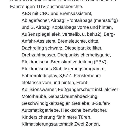
Fahrzeugen TÜV-Zustandsberichte.
ABS mit CBC und Bremsassistent,
Ablagefächer, Airbag: Frontairbags (mehrstufig)
und S, Airbag: Kopfairbags vorne und hinten,
Außenspiegel elek. verstellb. u. beh.(2), Berg-
Anfahr-Assistent, Bremsleuchte, dritte,
Dachreling schwarz, Dieselpartikelfilter,
Drehzahlmesser, Dreipunktsicherheitsgurte,
Elektronische Bremskraftverteilung (EBV),
Elektronisches Stabilisierungsprogramm,
Fahrerinfodisplay, 3,5ŽŽ, Fensterheber
elektrisch vorn und hinten, Front-
Kollisionswarner, Fußgängerschutz inkl. aktiver
Motorhaube, Gepäckraumabdeckung,
Geschwindigkeitsregler, Getriebe: 8-Stufen-
Automatikgetriebe, Heckscheibenwischer,
Kindersicherung für hintere Türen,
Klimatisierungsautomatik Zwei Zonen,