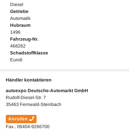
Diesel
Getriebe
Automatik
Hubraum
1496
Fahrzeug-Nr.
468262
Schadstoffklasse
Euro6
Händler kontaktieren
autoexpo Deutsche-Automarkt GmbH
Rudolf-Diesel-Str. 7
35463 Fernwald-Steinbach
Anrufen
Fax.: 06404-9266700