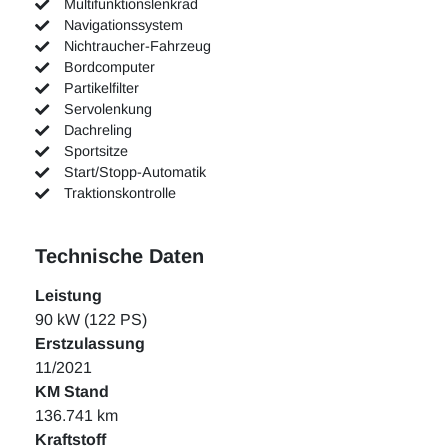
Multifunktionslenkrad
Navigationssystem
Nichtraucher-Fahrzeug
Bordcomputer
Partikelfilter
Servolenkung
Dachreling
Sportsitze
Start/Stopp-Automatik
Traktionskontrolle
Technische Daten
Leistung
90 kW (122 PS)
Erstzulassung
11/2021
KM Stand
136.741 km
Kraftstoff