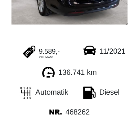
11/2021
9.589,-
inkl. MwSt.
136.741 km
Automatik
Diesel
468262