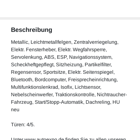
Beschreibung
Metallic, Leichtmetallfelgen, Zentralverriegelung,
Elektr. Fensterheber, Elektr. Wegfahrsperre,
Servolenkung, ABS, ESP, Navigationssystem,
Scheckheftgepflegt, Sitzheizung, Partikelfilter,
Regensensor, Sportsitze, Elektr. Seitenspiegel,
Bluetooth, Bordcomputer, Freisprecheinrichtung,
Multifunktionslenkrad, Isofix, Lichtsensor,
Nebelscheinwerfer, Traktionskontrolle, Nichtraucher-
Fahrzeug, Start/Stopp-Automatik, Dachreling, HU
neu
Türen: 4/5.
Unter www.autoexpo.de finden Sie zu allen unseren