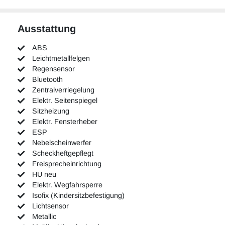
Ausstattung
ABS
Leichtmetallfelgen
Regensensor
Bluetooth
Zentralverriegelung
Elektr. Seitenspiegel
Sitzheizung
Elektr. Fensterheber
ESP
Nebelscheinwerfer
Scheckheftgepflegt
Freisprecheinrichtung
HU neu
Elektr. Wegfahrsperre
Isofix (Kindersitzbefestigung)
Lichtsensor
Metallic