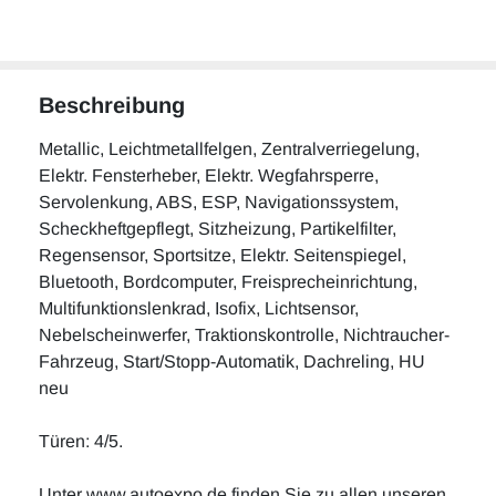
Beschreibung
Metallic, Leichtmetallfelgen, Zentralverriegelung,
Elektr. Fensterheber, Elektr. Wegfahrsperre,
Servolenkung, ABS, ESP, Navigationssystem,
Scheckheftgepflegt, Sitzheizung, Partikelfilter,
Regensensor, Sportsitze, Elektr. Seitenspiegel,
Bluetooth, Bordcomputer, Freisprecheinrichtung,
Multifunktionslenkrad, Isofix, Lichtsensor,
Nebelscheinwerfer, Traktionskontrolle, Nichtraucher-
Fahrzeug, Start/Stopp-Automatik, Dachreling, HU
neu
Türen: 4/5.
Unter www.autoexpo.de finden Sie zu allen unseren