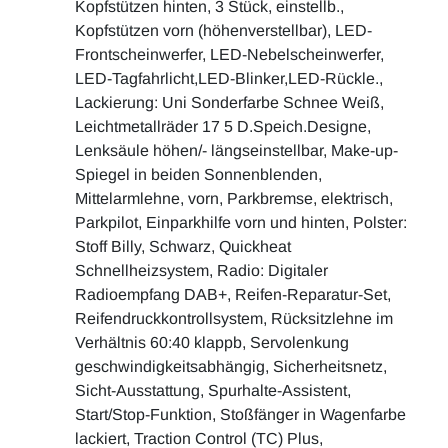
Kopfstützen hinten, 3 Stück, einstellb.,
Kopfstützen vorn (höhenverstellbar), LED-
Frontscheinwerfer, LED-Nebelscheinwerfer,
LED-Tagfahrlicht,LED-Blinker,LED-Rückle.,
Lackierung: Uni Sonderfarbe Schnee Weiß,
Leichtmetallräder 17 5 D.Speich.Designe,
Lenksäule höhen/- längseinstellbar, Make-up-
Spiegel in beiden Sonnenblenden,
Mittelarmlehne, vorn, Parkbremse, elektrisch,
Parkpilot, Einparkhilfe vorn und hinten, Polster:
Stoff Billy, Schwarz, Quickheat
Schnellheizsystem, Radio: Digitaler
Radioempfang DAB+, Reifen-Reparatur-Set,
Reifendruckkontrollsystem, Rücksitzlehne im
Verhältnis 60:40 klappb, Servolenkung
geschwindigkeitsabhängig, Sicherheitsnetz,
Sicht-Ausstattung, Spurhalte-Assistent,
Start/Stop-Funktion, Stoßfänger in Wagenfarbe
lackiert, Traction Control (TC) Plus,