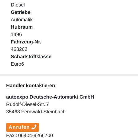
Diesel
Getriebe
Automatik
Hubraum
1496
Fahrzeug-Nr.
468262
Schadstoffklasse
Euro6
Händler kontaktieren
autoexpo Deutsche-Automarkt GmbH
Rudolf-Diesel-Str. 7
35463 Fernwald-Steinbach
Anrufen
Fax.: 06404-9266700