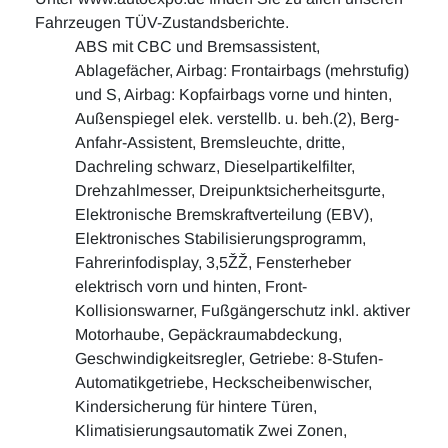
Fahrzeugen TÜV-Zustandsberichte.
ABS mit CBC und Bremsassistent,
Ablagefächer, Airbag: Frontairbags (mehrstufig)
und S, Airbag: Kopfairbags vorne und hinten,
Außenspiegel elek. verstellb. u. beh.(2), Berg-
Anfahr-Assistent, Bremsleuchte, dritte,
Dachreling schwarz, Dieselpartikelfilter,
Drehzahlmesser, Dreipunktsicherheitsgurte,
Elektronische Bremskraftverteilung (EBV),
Elektronisches Stabilisierungsprogramm,
Fahrerinfodisplay, 3,5ŽŽ, Fensterheber
elektrisch vorn und hinten, Front-
Kollisionswarner, Fußgängerschutz inkl. aktiver
Motorhaube, Gepäckraumabdeckung,
Geschwindigkeitsregler, Getriebe: 8-Stufen-
Automatikgetriebe, Heckscheibenwischer,
Kindersicherung für hintere Türen,
Klimatisierungsautomatik Zwei Zonen,