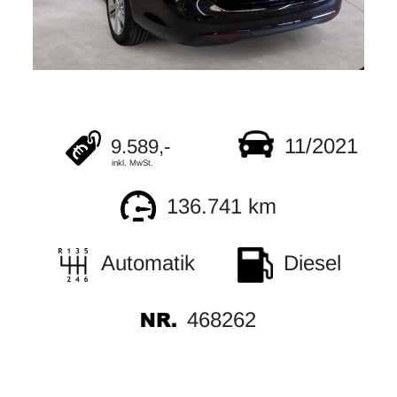
11/2021
9.589,-
inkl. MwSt.
136.741 km
Automatik
Diesel
468262