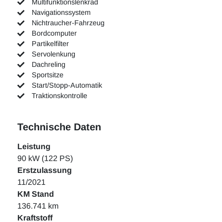
Multifunktionslenkrad
Navigationssystem
Nichtraucher-Fahrzeug
Bordcomputer
Partikelfilter
Servolenkung
Dachreling
Sportsitze
Start/Stopp-Automatik
Traktionskontrolle
Technische Daten
Leistung
90 kW (122 PS)
Erstzulassung
11/2021
KM Stand
136.741 km
Kraftstoff