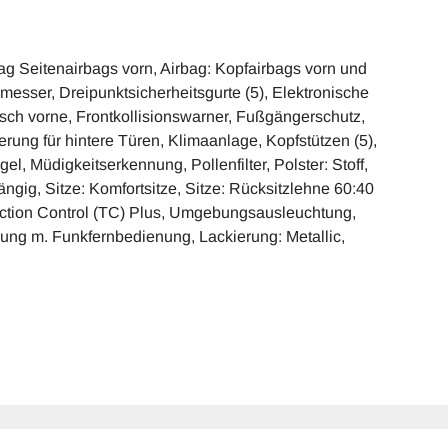
ag Seitenairbags vorn, Airbag: Kopfairbags vorn und
lmesser, Dreipunktsicherheitsgurte (5), Elektronische
risch vorne, Frontkollisionswarner, Fußgängerschutz,
ung für hintere Türen, Klimaanlage, Kopfstützen (5),
, Müdigkeitserkennung, Pollenfilter, Polster: Stoff,
ig, Sitze: Komfortsitze, Sitze: Rücksitzlehne 60:40
 Traction Control (TC) Plus, Umgebungsausleuchtung,
lung m. Funkfernbedienung, Lackierung: Metallic,