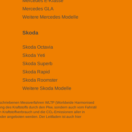
Mercedes E-Klasse
Mercedes GLA
Weitere Mercedes Modelle
Skoda
Skoda Octavia
Skoda Yeti
Skoda Superb
Skoda Rapid
Skoda Roomster
Weitere Skoda Modelle
eschriebenen Messverfahren WLTP (Worldwide Harmonised
zung des Kraftstoffs durch den Pkw, sondern auch vom Fahrstil
 Kraftstoffverbrauch und die CO₂-Emissionen aller in
der angeboten werden. Der Leitfaden ist auch hier