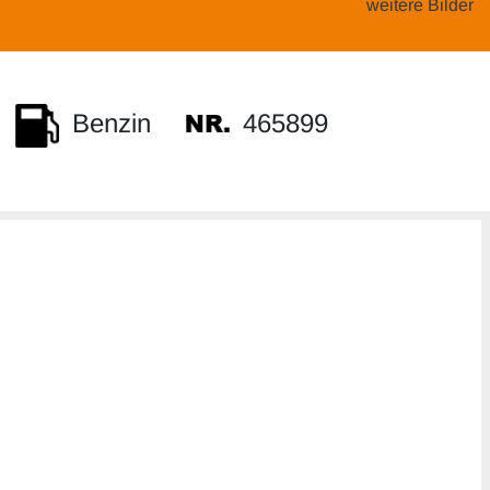
weitere Bilder
465899
Benzin