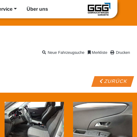
ervice
Über uns
Neue Fahrzeugsuche
Merkliste
Drucken
ZURÜCK