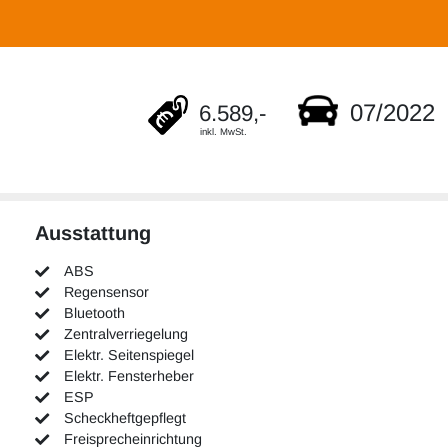
07/2022
6.589,-
inkl. MwSt.
Ausstattung
ABS
Regensensor
Bluetooth
Zentralverriegelung
Elektr. Seitenspiegel
Elektr. Fensterheber
ESP
Scheckheftgepflegt
Freisprecheinrichtung