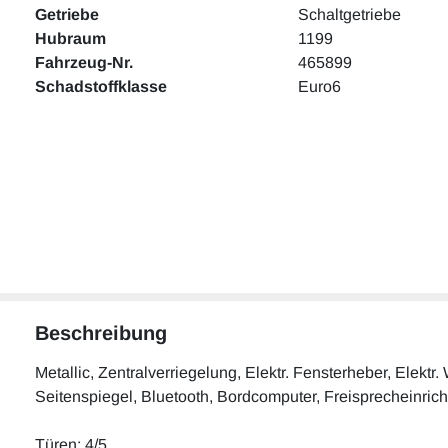
Getriebe
Schaltgetriebe
Hubraum
1199
Fahrzeug-Nr.
465899
Schadstoffklasse
Euro6
Beschreibung
Metallic, Zentralverriegelung, Elektr. Fensterheber, Elekt
Seitenspiegel, Bluetooth, Bordcomputer, Freisprecheinricht
Türen: 4/5.