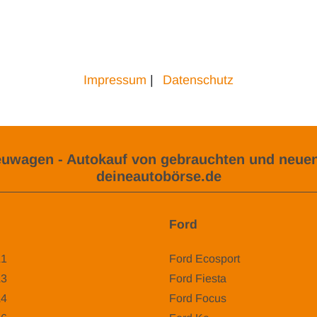
Impressum
|
Datenschutz
uwagen - Autokauf von gebrauchten und neuen
deineautobörse.de
Ford
A1
Ford Ecosport
A3
Ford Fiesta
A4
Ford Focus