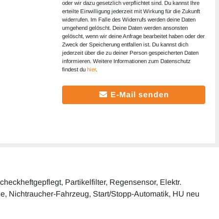
oder wir dazu gesetzlich verpflichtet sind. Du kannst Ihre
erteilte Einwilligung jederzeit mit Wirkung für die Zukunft
widerrufen. Im Falle des Widerrufs werden deine Daten
umgehend gelöscht. Deine Daten werden ansonsten
gelöscht, wenn wir deine Anfrage bearbeitet haben oder der
Zweck der Speicherung entfallen ist. Du kannst dich
jederzeit über die zu deiner Person gespeicherten Daten
informieren. Weitere Informationen zum Datenschutz
findest du
hier
.
E-Mail senden
eckheftgepflegt, Partikelfilter, Regensensor, Elektr.
olle, Nichtraucher-Fahrzeug, Start/Stopp-Automatik, HU neu