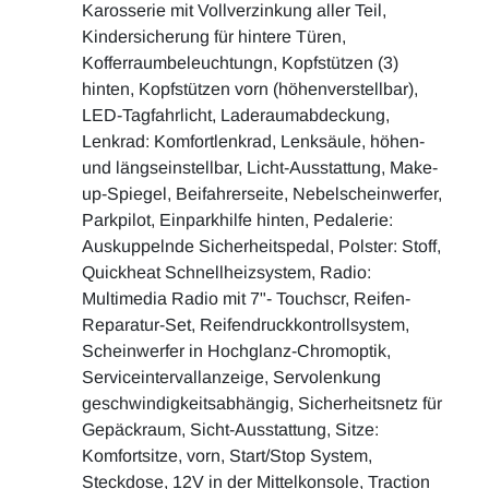
Karosserie mit Vollverzinkung aller Teil,
Kindersicherung für hintere Türen,
Kofferraumbeleuchtungn, Kopfstützen (3)
hinten, Kopfstützen vorn (höhenverstellbar),
LED-Tagfahrlicht, Laderaumabdeckung,
Lenkrad: Komfortlenkrad, Lenksäule, höhen-
und längseinstellbar, Licht-Ausstattung, Make-
up-Spiegel, Beifahrerseite, Nebelscheinwerfer,
Parkpilot, Einparkhilfe hinten, Pedalerie:
Auskuppelnde Sicherheitspedal, Polster: Stoff,
Quickheat Schnellheizsystem, Radio:
Multimedia Radio mit 7"- Touchscr, Reifen-
Reparatur-Set, Reifendruckkontrollsystem,
Scheinwerfer in Hochglanz-Chromoptik,
Serviceintervallanzeige, Servolenkung
geschwindigkeitsabhängig, Sicherheitsnetz für
Gepäckraum, Sicht-Ausstattung, Sitze:
Komfortsitze, vorn, Start/Stop System,
Steckdose, 12V in der Mittelkonsole, Traction