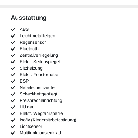
Ausstattung
ABS
Leichtmetallfelgen
Regensensor
Bluetooth
Zentralverriegelung
Elektr. Seitenspiegel
Sitzheizung
Elektr. Fensterheber
ESP
Nebelscheinwerfer
Scheckheftgepflegt
Freisprecheinrichtung
HU neu
Elektr. Wegfahrsperre
Isofix (Kindersitzbefestigung)
Lichtsensor
Multifunktionslenkrad