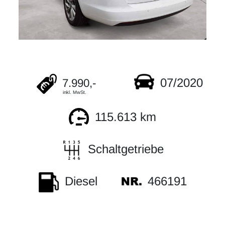
07/2020
7.990,-
inkl. MwSt.
115.613 km
Schaltgetriebe
466191
Diesel