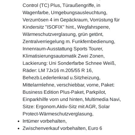
Control (TC) Plus, Türaußengriffe, in
Wagenfarbe, Umgebungsausleuchtung,
Verzurrösen 4 im Gepäckraum, Vorrüstung für
Kindersitz "ISOFIX" hint., Wegfahrsperre,
Wärmeschutzverglasung, grün getönt,
Zentralverriegelung m. Funkfernbedienung,
Innenraum-Ausstattung Sports Tourer,
Klimatisierungsautomatik Zwei Zonen,
Lackierung: Uni Sonderfarbe Schnee Weiß,
Räder: LM 7Jx16 m.205/55 R 16,
Behezb.Lederlenkrad u.Sitzheizung,
Mittelarmlehne, verschiebbar, vorne, Paket:
Business Edition Plus-Paket, Parkpilot,
Einparkhilfe vorn und hinten, Multimedia Navi,
Sitze: Ergonom.Aktiv-Sitz mit AGR, Solar
Protect-Wärmeschutzverglasung,
Irrtümer vorbehalten,
Zwischenverkauf vorbehalten, Euro 6