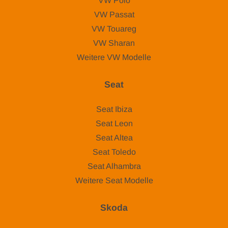
VW Polo
VW Passat
VW Touareg
VW Sharan
Weitere VW Modelle
Seat
Seat Ibiza
Seat Leon
Seat Altea
Seat Toledo
Seat Alhambra
Weitere Seat Modelle
Skoda