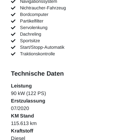
Navigationssystem
Nichtraucher-Fahrzeug
Bordcomputer
Partikelfilter
Servolenkung
Dachreling
Sportsitze
Start/Stopp-Automatik
Traktionskontrolle
Technische Daten
Leistung
90 kW (122 PS)
Erstzulassung
07/2020
KM Stand
115.613 km
Kraftstoff
Diesel