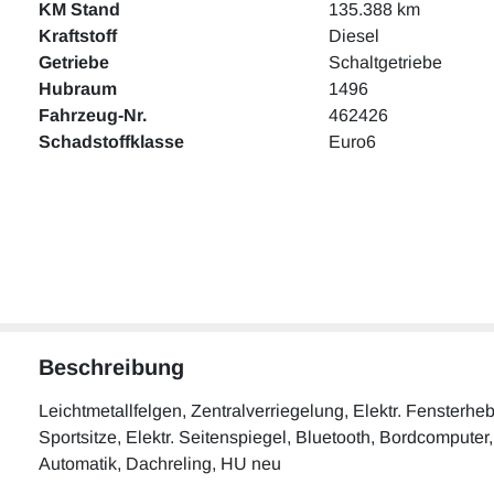
KM Stand
135.388 km
Kraftstoff
Diesel
Getriebe
Schaltgetriebe
Hubraum
1496
Fahrzeug-Nr.
462426
Schadstoffklasse
Euro6
Beschreibung
Leichtmetallfelgen, Zentralverriegelung, Elektr. Fensterhe
Sportsitze, Elektr. Seitenspiegel, Bluetooth, Bordcomputer,
Automatik, Dachreling, HU neu