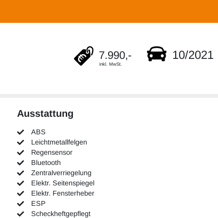
10/2021
7.990,-
inkl. MwSt.
Ausstattung
ABS
Leichtmetallfelgen
Regensensor
Bluetooth
Zentralverriegelung
Elektr. Seitenspiegel
Elektr. Fensterheber
ESP
Scheckheftgepflegt