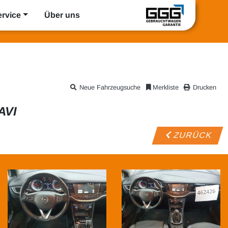
ervice
Über uns
Neue Fahrzeugsuche
Merkliste
Drucken
AVI
ZURÜCK