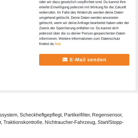
oder wir dazu gesetzlich verpflichtet sind. Du kannst Ihre
erteilte Einwilligung jederzeit mit Wirkung für die Zukunft
widerrufen. Im Falle des Widerrufs werden deine Daten
umgehend gelöscht. Deine Daten werden ansonsten
gelöscht, wenn wir deine Anfrage bearbeitet haben oder der
Zweck der Speicherung entfallen ist. Du kannst dich
jederzeit über die zu deiner Person gespeicherten Daten
informieren. Weitere Informationen zum Datenschutz
findest du
hier
.
E-Mail senden
system, Scheckheftgepflegt, Partikelfilter, Regensensor,
r, Traktionskontrolle, Nichtraucher-Fahrzeug, Start/Stopp-