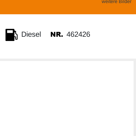
weitere Bilder
462426
Diesel