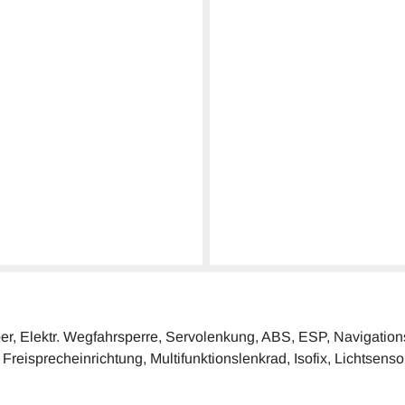
ber, Elektr. Wegfahrsperre, Servolenkung, ABS, ESP, Navigations
 Freisprecheinrichtung, Multifunktionslenkrad, Isofix, Lichtsenso