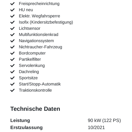
Freisprecheinrichtung
HU neu
Elektr. Wegfahrsperre
Isofix (Kindersitzbefestigung)
Lichtsensor
Multifunktionslenkrad
Navigationssystem
Nichtraucher-Fahrzeug
Bordcomputer
Partikelfilter
Servolenkung
Dachreling
Sportsitze
Start/Stopp-Automatik
Traktionskontrolle
Technische Daten
Leistung
90 kW (122 PS)
Erstzulassung
10/2021