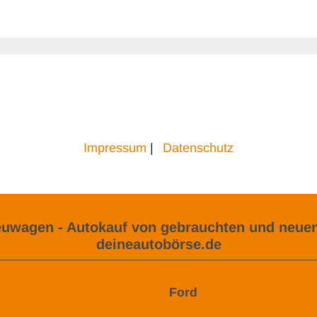
Impressum
|
Datenschutz
uwagen - Autokauf von gebrauchten und neuen
deineautobörse.de
Ford