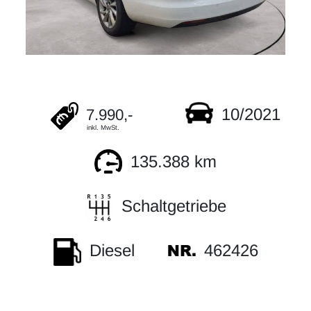
10/2021
7.990,-
inkl. MwSt.
135.388 km
Schaltgetriebe
462426
Diesel