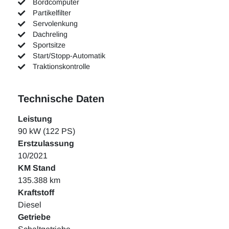
Bordcomputer
Partikelfilter
Servolenkung
Dachreling
Sportsitze
Start/Stopp-Automatik
Traktionskontrolle
Technische Daten
Leistung
90 kW (122 PS)
Erstzulassung
10/2021
KM Stand
135.388 km
Kraftstoff
Diesel
Getriebe