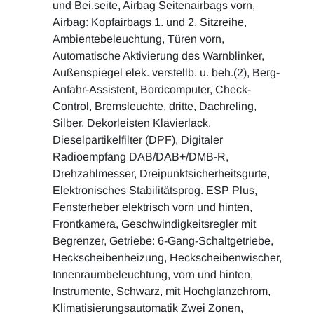
und Bei.seite, Airbag Seitenairbags vorn,
Airbag: Kopfairbags 1. und 2. Sitzreihe,
Ambientebeleuchtung, Türen vorn,
Automatische Aktivierung des Warnblinker,
Außenspiegel elek. verstellb. u. beh.(2), Berg-
Anfahr-Assistent, Bordcomputer, Check-
Control, Bremsleuchte, dritte, Dachreling,
Silber, Dekorleisten Klavierlack,
Dieselpartikelfilter (DPF), Digitaler
Radioempfang DAB/DAB+/DMB-R,
Drehzahlmesser, Dreipunktsicherheitsgurte,
Elektronisches Stabilitätsprog. ESP Plus,
Fensterheber elektrisch vorn und hinten,
Frontkamera, Geschwindigkeitsregler mit
Begrenzer, Getriebe: 6-Gang-Schaltgetriebe,
Heckscheibenheizung, Heckscheibenwischer,
Innenraumbeleuchtung, vorn und hinten,
Instrumente, Schwarz, mit Hochglanzchrom,
Klimatisierungsautomatik Zwei Zonen,