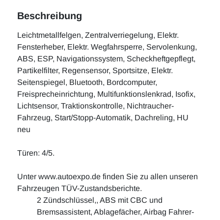
Beschreibung
Leichtmetallfelgen, Zentralverriegelung, Elektr.
Fensterheber, Elektr. Wegfahrsperre, Servolenkung,
ABS, ESP, Navigationssystem, Scheckheftgepflegt,
Partikelfilter, Regensensor, Sportsitze, Elektr.
Seitenspiegel, Bluetooth, Bordcomputer,
Freisprecheinrichtung, Multifunktionslenkrad, Isofix,
Lichtsensor, Traktionskontrolle, Nichtraucher-
Fahrzeug, Start/Stopp-Automatik, Dachreling, HU
neu
Türen: 4/5.
Unter www.autoexpo.de finden Sie zu allen unseren
Fahrzeugen TÜV-Zustandsberichte.
2 Zündschlüssel,, ABS mit CBC und
Bremsassistent, Ablagefächer, Airbag Fahrer-