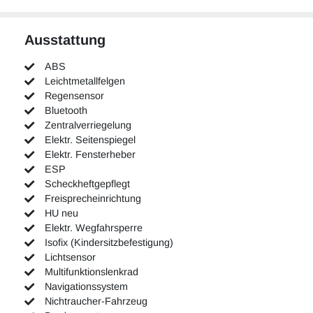
Ausstattung
ABS
Leichtmetallfelgen
Regensensor
Bluetooth
Zentralverriegelung
Elektr. Seitenspiegel
Elektr. Fensterheber
ESP
Scheckheftgepflegt
Freisprecheinrichtung
HU neu
Elektr. Wegfahrsperre
Isofix (Kindersitzbefestigung)
Lichtsensor
Multifunktionslenkrad
Navigationssystem
Nichtraucher-Fahrzeug