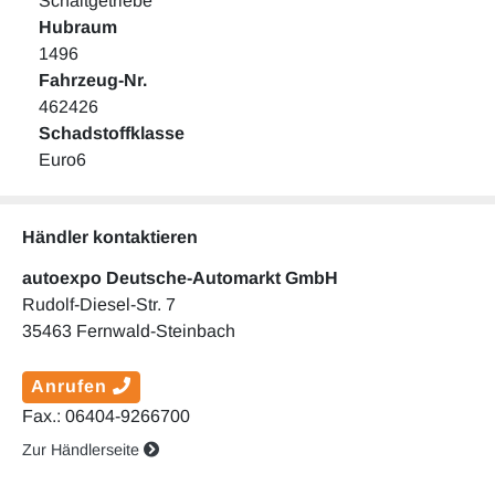
Schaltgetriebe
Hubraum
1496
Fahrzeug-Nr.
462426
Schadstoffklasse
Euro6
Händler kontaktieren
autoexpo Deutsche-Automarkt GmbH
Rudolf-Diesel-Str. 7
35463 Fernwald-Steinbach
Anrufen
Fax.: 06404-9266700
Zur Händlerseite