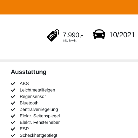
10/2021
7.990,-
inkl. MwSt.
Ausstattung
ABS
Leichtmetallfelgen
Regensensor
Bluetooth
Zentralverriegelung
Elektr. Seitenspiegel
Elektr. Fensterheber
ESP
Scheckheftgepflegt