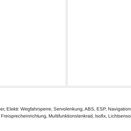
ber, Elektr. Wegfahrsperre, Servolenkung, ABS, ESP, Navigations
 Freisprecheinrichtung, Multifunktionslenkrad, Isofix, Lichtsenso