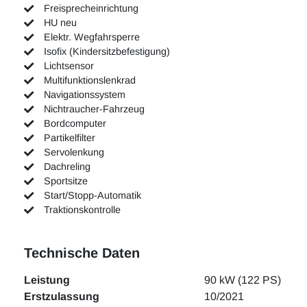
Freisprecheinrichtung
HU neu
Elektr. Wegfahrsperre
Isofix (Kindersitzbefestigung)
Lichtsensor
Multifunktionslenkrad
Navigationssystem
Nichtraucher-Fahrzeug
Bordcomputer
Partikelfilter
Servolenkung
Dachreling
Sportsitze
Start/Stopp-Automatik
Traktionskontrolle
Technische Daten
Leistung
90 kW (122 PS)
Erstzulassung
10/2021