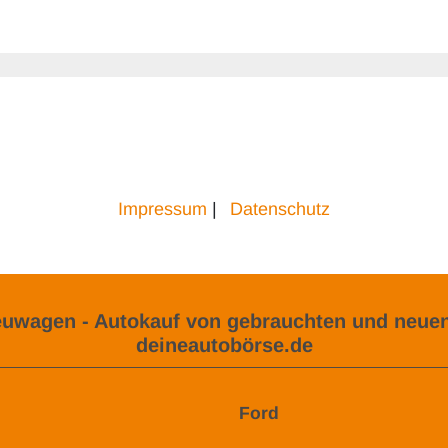
Impressum
|
Datenschutz
uwagen - Autokauf von gebrauchten und neuen
deineautobörse.de
Ford