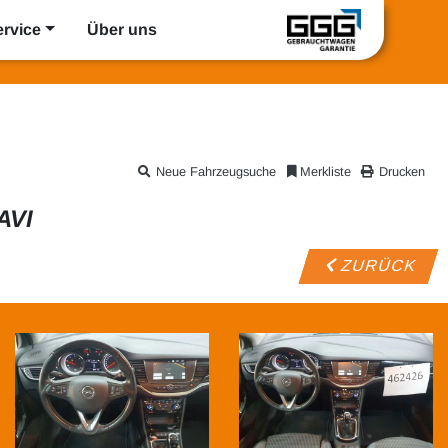
ervice
Über uns
Neue Fahrzeugsuche
Merkliste
Drucken
AVI
ZURÜCK