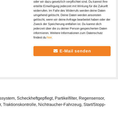
oder wir dazu gesetzlich verpflichtet sind. Du kannst Ihre
erteilte Einwilligung jederzeit mit Wirkung für die Zukunft
widerrufen. Im Falle des Widerrufs werden deine Daten
umgehend gelöscht. Deine Daten werden ansonsten
gelöscht, wenn wir deine Anfrage bearbeitet haben oder der
Zweck der Speicherung entfallen ist. Du kannst dich
jederzeit über die zu deiner Person gespeicherten Daten
informieren. Weitere Informationen zum Datenschutz
findest du
hier
.
E-Mail senden
system, Scheckheftgepflegt, Partikelfilter, Regensensor,
r, Traktionskontrolle, Nichtraucher-Fahrzeug, Start/Stopp-