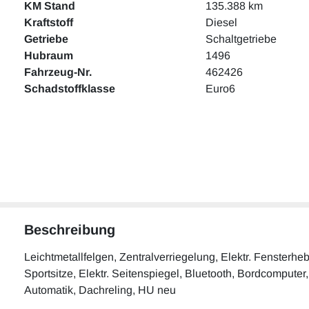
KM Stand
135.388 km
Kraftstoff
Diesel
Getriebe
Schaltgetriebe
Hubraum
1496
Fahrzeug-Nr.
462426
Schadstoffklasse
Euro6
Beschreibung
Leichtmetallfelgen, Zentralverriegelung, Elektr. Fensterhe
Sportsitze, Elektr. Seitenspiegel, Bluetooth, Bordcomputer,
Automatik, Dachreling, HU neu