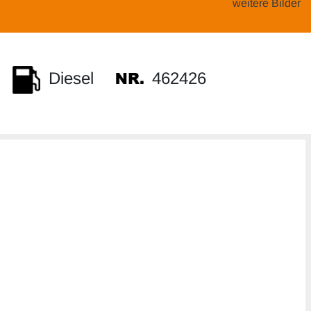
weitere Bilder
462426
Diesel