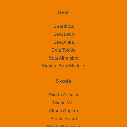
Seat
Seat Ibiza
Seat Leon
Seat Altea
Seat Toledo
Seat Alhambra
Weitere Seat Modelle
Skoda
Skoda Octavia
Skoda Yeti
Skoda Superb
Skoda Rapid
Skoda Roomster