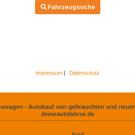
Fahrzeugsuche
Impressum
|
Datenschutz
uwagen - Autokauf von gebrauchten und neuen
deineautobörse.de
Ford