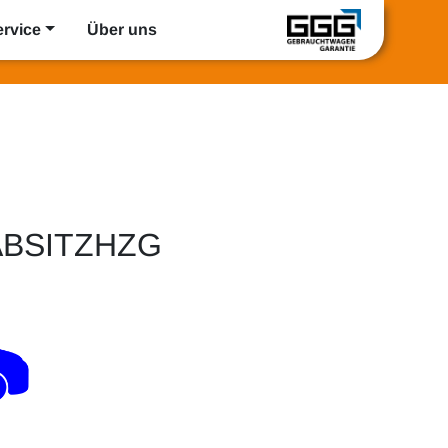
ervice
Über uns
ABSITZHZG