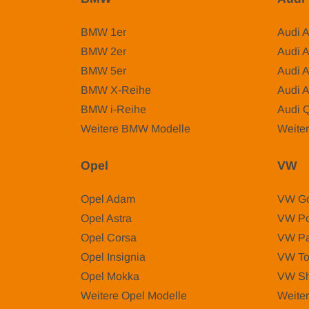
BMW 1er
Audi 
BMW 2er
Audi 
BMW 5er
Audi 
BMW X-Reihe
Audi 
BMW i-Reihe
Audi 
Weitere BMW Modelle
Weiter
Opel
VW
Opel Adam
VW Go
Opel Astra
VW Po
Opel Corsa
VW Pa
Opel Insignia
VW To
Opel Mokka
VW Sh
Weitere Opel Modelle
Weite