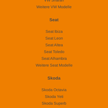
VW Sharan
Weitere VW Modelle
Seat
Seat Ibiza
Seat Leon
Seat Altea
Seat Toledo
Seat Alhambra
Weitere Seat Modelle
Skoda
Skoda Octavia
Skoda Yeti
Skoda Superb