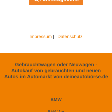
Impressum
|
Datenschutz
Gebrauchtwagen oder Neuwagen -
Autokauf von gebrauchten und neuen
Autos im Automarkt von deineautobörse.de
BMW
BMW 1er