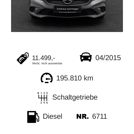
04/2015
11.499,-
MwSt. nicht ausweisbar
195.810 km
Schaltgetriebe
6711
Diesel