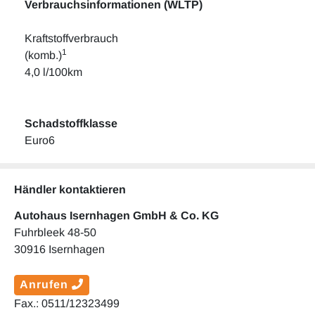
Verbrauchsinformationen (WLTP)
Kraftstoffverbrauch
1
(komb.)
4,0 l/100km
Schadstoffklasse
Euro6
Händler kontaktieren
Autohaus Isernhagen GmbH & Co. KG
Fuhrbleek 48-50
30916 Isernhagen
Anrufen
Fax.: 0511/12323499