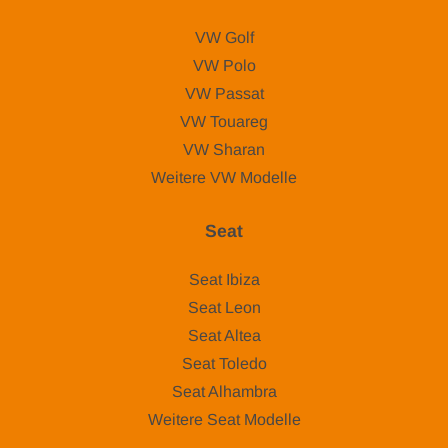
VW Golf
VW Polo
VW Passat
VW Touareg
VW Sharan
Weitere VW Modelle
Seat
Seat Ibiza
Seat Leon
Seat Altea
Seat Toledo
Seat Alhambra
Weitere Seat Modelle