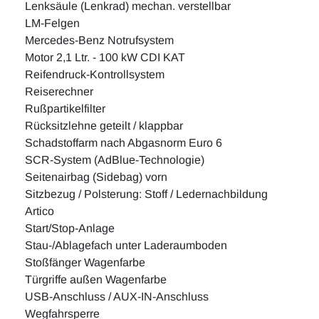
Lenksäule (Lenkrad) mechan. verstellbar
LM-Felgen
Mercedes-Benz Notrufsystem
Motor 2,1 Ltr. - 100 kW CDI KAT
Reifendruck-Kontrollsystem
Reiserechner
Rußpartikelfilter
Rücksitzlehne geteilt / klappbar
Schadstoffarm nach Abgasnorm Euro 6
SCR-System (AdBlue-Technologie)
Seitenairbag (Sidebag) vorn
Sitzbezug / Polsterung: Stoff / Ledernachbildung
Artico
Start/Stop-Anlage
Stau-/Ablagefach unter Laderaumboden
Stoßfänger Wagenfarbe
Türgriffe außen Wagenfarbe
USB-Anschluss / AUX-IN-Anschluss
Wegfahrsperre