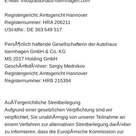
E-Mail: info@autohaus-isernhagen.com
Registergericht: Amtsgericht Hannover
Registernummer: HRA 206211
USt-IdNr.: DE 363 549 517
PersÃ¶nlich haftende Gesellschafterin der Autohaus
Isernhagen GmbH & Co. KG
MS 2017 Holding GmbH
GeschÃ¤ftsfÃ¼hrer: Sergiy Mednikov
Registergericht: Amtsgericht Hannover
Registernummer: HRB 215394
AuÃŸergerichtliche Streitbeilegung
Aufgrund einer gesetzlichen Verpflichtung sind wir
verpflichtet, Sie unabhÃ¤ngig von unserer Teilnahme an
einem Verfahren zur alternativen Streitbeilegung darÃ¼ber
zu informieren, dass die EuropÃ¤ische Kommission zur