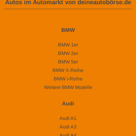
Autos im Automarkt von deineautobörse.de
BMW
BMW 1er
BMW 2er
BMW 5er
BMW X-Reihe
BMW i-Reihe
Weitere BMW Modelle
Audi
Audi A1
Audi A3
Audi A4