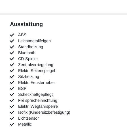
Ausstattung
ABS
Leichtmetallfelgen
Standheizung
Bluetooth
CD-Spieler
Zentralverriegelung
Elektr. Seitenspiegel
Sitzheizung
Elektr. Fensterheber
ESP
Scheckheftgepflegt
Freisprecheinrichtung
Elektr. Wegfahrsperre
Isofix (Kindersitzbefestigung)
Lichtsensor
Metallic