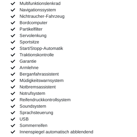
Multifunktionslenkrad
Navigationssystem
Nichtraucher-Fahrzeug
Bordcomputer
Partikelfilter
Servolenkung
Sportsitze
Start/Stopp-Automatik
Traktionskontrolle
Garantie
Armlehne
Berganfahrassistent
Müdigkeitswarnsystem
Notbremsassistent
Notrufsystem
Reifendruckkontrollsystem
Soundsystem
Sprachsteuerung
USB
Sommerreifen
Innenspiegel automatisch abblendend