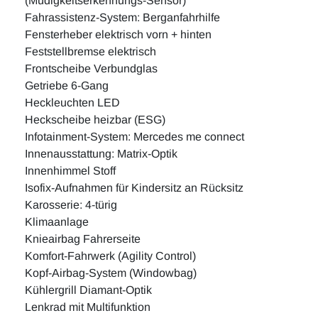
(Müdigkeitserkennungs-Sensor)
Fahrassistenz-System: Berganfahrhilfe
Fensterheber elektrisch vorn + hinten
Feststellbremse elektrisch
Frontscheibe Verbundglas
Getriebe 6-Gang
Heckleuchten LED
Heckscheibe heizbar (ESG)
Infotainment-System: Mercedes me connect
Innenausstattung: Matrix-Optik
Innenhimmel Stoff
Isofix-Aufnahmen für Kindersitz an Rücksitz
Karosserie: 4-türig
Klimaanlage
Knieairbag Fahrerseite
Komfort-Fahrwerk (Agility Control)
Kopf-Airbag-System (Windowbag)
Kühlergrill Diamant-Optik
Lenkrad mit Multifunktion