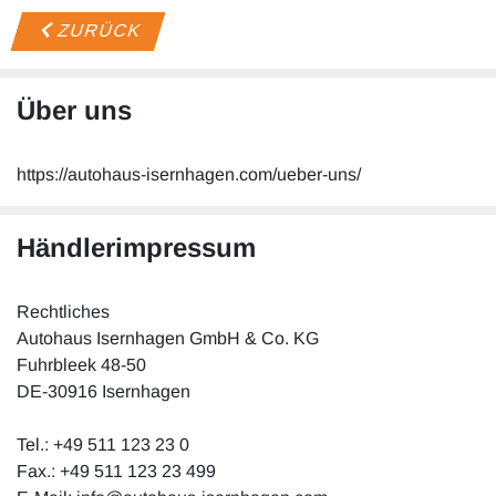
ZURÜCK
Über uns
https://autohaus-isernhagen.com/ueber-uns/
Händlerimpressum
Rechtliches
Autohaus Isernhagen GmbH & Co. KG
Fuhrbleek 48-50
DE-30916 Isernhagen
Tel.: +49 511 123 23 0
Fax.: +49 511 123 23 499