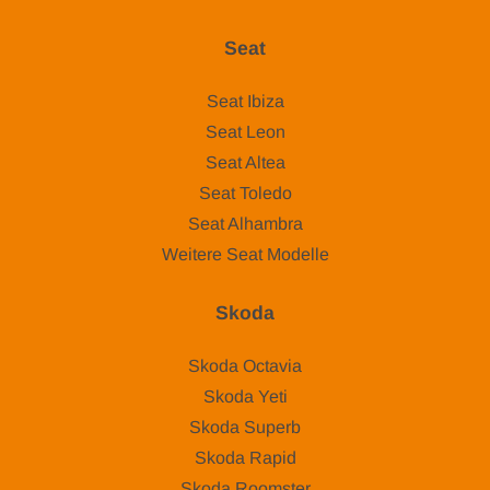
Seat
Seat Ibiza
Seat Leon
Seat Altea
Seat Toledo
Seat Alhambra
Weitere Seat Modelle
Skoda
Skoda Octavia
Skoda Yeti
Skoda Superb
Skoda Rapid
Skoda Roomster