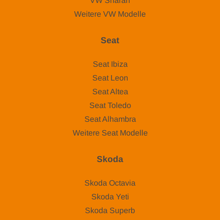
VW Sharan
Weitere VW Modelle
Seat
Seat Ibiza
Seat Leon
Seat Altea
Seat Toledo
Seat Alhambra
Weitere Seat Modelle
Skoda
Skoda Octavia
Skoda Yeti
Skoda Superb