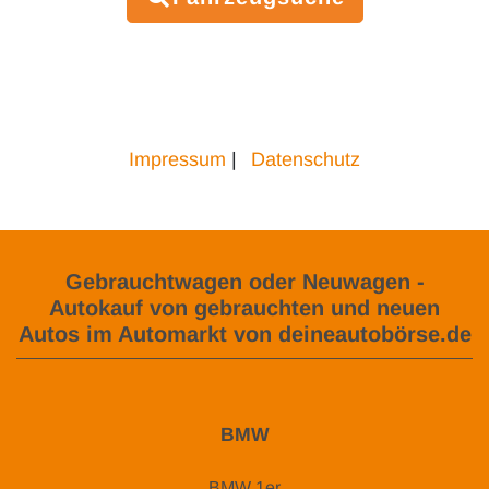
Impressum
|
Datenschutz
Gebrauchtwagen oder Neuwagen -
Autokauf von gebrauchten und neuen
Autos im Automarkt von deineautobörse.de
BMW
BMW 1er