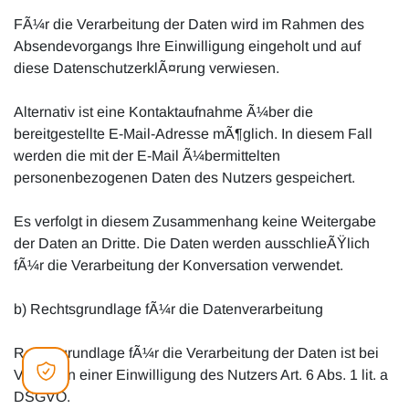
FÃ¼r die Verarbeitung der Daten wird im Rahmen des
Absendevorgangs Ihre Einwilligung eingeholt und auf
diese DatenschutzerklÃ¤rung verwiesen.
Alternativ ist eine Kontaktaufnahme Ã¼ber die
bereitgestellte E-Mail-Adresse mÃ¶glich. In diesem Fall
werden die mit der E-Mail Ã¼bermittelten
personenbezogenen Daten des Nutzers gespeichert.
Es verfolgt in diesem Zusammenhang keine Weitergabe
der Daten an Dritte. Die Daten werden ausschlieÃŸlich
fÃ¼r die Verarbeitung der Konversation verwendet.
b) Rechtsgrundlage fÃ¼r die Datenverarbeitung
Rechtsgrundlage fÃ¼r die Verarbeitung der Daten ist bei
Vorliegen einer Einwilligung des Nutzers Art. 6 Abs. 1 lit. a
DSGVO.