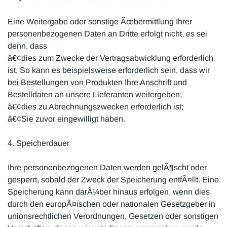
Eine Weitergabe oder sonstige Ãœbermittlung Ihrer
personenbezogenen Daten an Dritte erfolgt nicht, es sei
denn, dass
â€¢dies zum Zwecke der Vertragsabwicklung erforderlich
ist. So kann es beispielsweise erforderlich sein, dass wir
bei Bestellungen von Produkten Ihre Anschrift und
Bestelldaten an unsere Lieferanten weitergeben;
â€¢dies zu Abrechnungszwecken erforderlich ist;
â€¢Sie zuvor eingewilligt haben.
4. Speicherdauer
Ihre personenbezogenen Daten werden gelÃ¶scht oder
gesperrt, sobald der Zweck der Speicherung entfÃ¤llt. Eine
Speicherung kann darÃ¼ber hinaus erfolgen, wenn dies
durch den europÃ¤ischen oder nationalen Gesetzgeber in
unionsrechtlichen Verordnungen, Gesetzen oder sonstigen