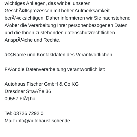
wichtiges Anliegen, das wir bei unseren
GeschÃ¤ftsprozessen mit hoher Aufmerksamkeit
berÃ¼cksichtigen. Daher informieren wir Sie nachstehend
Ã¼ber die Verarbeitung Ihrer personenbezogenen Daten
und die Ihnen zustehenden datenschutzrechtlichen
AnsprÃ¼che und Rechte.
â€¢Name und Kontaktdaten des Verantwortlichen
FÃ¼r die Datenverarbeitung verantwortlich ist:
Autohaus Fischer GmbH & Co KG
Dresdner StraÃŸe 36
09557 FlÃ¶ha
Tel: 03726 7292 0
Mail: info@autohausfischer.de