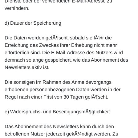
Dienste oder der verwendeten E-Mail-Adresse zu
verhindern.
d) Dauer der Speicherung
Die Daten werden gelÃ¶scht, sobald sie fÃ¼r die
Erreichung des Zweckes ihrer Erhebung nicht mehr
erforderlich sind. Die E-Mail-Adresse des Nutzers wird
demnach solange gespeichert, wie das Abonnement des
Newsletters aktiv ist.
Die sonstigen im Rahmen des Anmeldevorgangs
erhobenen personenbezogenen Daten werden in der
Regel nach einer Frist von 30 Tagen gelÃ¶scht.
e) Widerspruchs- und BeseitigungsmÃ¶glichkeit
Das Abonnement des Newsletters kann durch den
betroffenen Nutzer jederzeit gekÃ¼ndigt werden. Zu