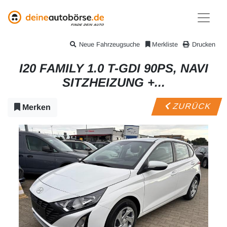
Neue Fahrzeugsuche
Merkliste
Drucken
I20 FAMILY 1.0 T-GDI 90PS, NAVI
SITZHEIZUNG +...
ZURÜCK
Merken