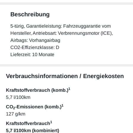
Beschreibung
5-türig, Garantieleistung: Fahrzeuggarantie vom
Hersteller, Antriebsart: Verbrennungsmotor (ICE),
Airbags: Vorhangairbag
CO2-Effizienzklasse: D
Lieferzeit: 10 Monate
Verbrauchsinformationen / Energiekosten
1
Kraftstoffverbrauch (komb.)
5,7 l/100km
1
CO
-Emissionen (komb.)
2
127 g/km
1
Kraftstoffverbrauch
5,7 l/100km (kombiniert)