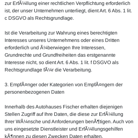
zur ErfÃ¼llung einer rechtlichen Verpflichtung erforderlich
ist, der unser Unternehmen unterliegt, dient Art. 6 Abs. 1 lit.
c DSGVO als Rechtsgrundlage.
Ist die Verarbeitung zur Wahrung eines berechtigten
Interesses unseres Unternehmens oder eines Dritten
erforderlich und Ã¼berwiegen Ihre Interessen,
Grundrechte und Grundfreiheiten das erstgenannte
Interesse nicht, so dient Art. 6 Abs. 1 lit. f DSGVO als
Rechtsgrundlage fÃ¼r die Verarbeitung.
3. EmpfÃ¤nger oder Kategorien von EmpfÃ¤ngern der
personenbezogenen Daten
Innerhalb des Autohauses Fischer erhalten diejenigen
Stellen Zugriff auf Ihre Daten, die diese zur ErfÃ¼llung
Ihrer WÃ¼nsche und Anforderungen benÃ¶tigen. Auch von
uns eingesetzte Dienstleister und ErfÃ¼llungsgehilfen
kÃ¶nnen zu diesen Zwecken Daten erhalten.