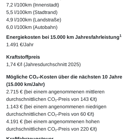
7,2 l/100km (Innenstadt)
5,5 l/100km (Stadtrand)
4,9 l/100km (Landstraße)
6,0 l/100km (Autobahn)
1
Energiekosten bei 15.000 km Jahresfahrleistung
1.491 €/Jahr
Kraftstoffpreis
1,74 €/l (Jahresdurchschnitt 2025)
Mögliche CO₂-Kosten über die nächsten 10 Jahre
(15.000 km/Jahr)
2.715 € (bei einem angenommenen mittleren
durchschnittlichen CO₂-Preis von 143 €/t)
1.143 € (bei einem angenommenen niedrigen
durchschnittlichen CO₂-Preis von 60 €/t)
4.191 € (bei einem angenommenen hohen
durchschnittlichen CO₂-Preis von 220 €/t)
Kraftfahrzeugsteuer