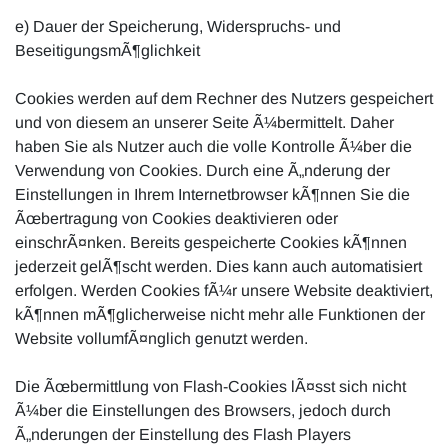
e) Dauer der Speicherung, Widerspruchs- und
BeseitigungsmÃ¶glichkeit
Cookies werden auf dem Rechner des Nutzers gespeichert
und von diesem an unserer Seite Ã¼bermittelt. Daher
haben Sie als Nutzer auch die volle Kontrolle Ã¼ber die
Verwendung von Cookies. Durch eine Ã„nderung der
Einstellungen in Ihrem Internetbrowser kÃ¶nnen Sie die
Ãœbertragung von Cookies deaktivieren oder
einschrÃ¤nken. Bereits gespeicherte Cookies kÃ¶nnen
jederzeit gelÃ¶scht werden. Dies kann auch automatisiert
erfolgen. Werden Cookies fÃ¼r unsere Website deaktiviert,
kÃ¶nnen mÃ¶glicherweise nicht mehr alle Funktionen der
Website vollumfÃ¤nglich genutzt werden.
Die Ãœbermittlung von Flash-Cookies lÃ¤sst sich nicht
Ã¼ber die Einstellungen des Browsers, jedoch durch
Ã„nderungen der Einstellung des Flash Players