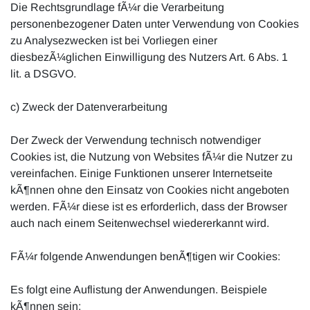
Die Rechtsgrundlage fÃ¼r die Verarbeitung
personenbezogener Daten unter Verwendung von Cookies
zu Analysezwecken ist bei Vorliegen einer
diesbezÃ¼glichen Einwilligung des Nutzers Art. 6 Abs. 1
lit. a DSGVO.
c) Zweck der Datenverarbeitung
Der Zweck der Verwendung technisch notwendiger
Cookies ist, die Nutzung von Websites fÃ¼r die Nutzer zu
vereinfachen. Einige Funktionen unserer Internetseite
kÃ¶nnen ohne den Einsatz von Cookies nicht angeboten
werden. FÃ¼r diese ist es erforderlich, dass der Browser
auch nach einem Seitenwechsel wiedererkannt wird.
FÃ¼r folgende Anwendungen benÃ¶tigen wir Cookies:
Es folgt eine Auflistung der Anwendungen. Beispiele
kÃ¶nnen sein: