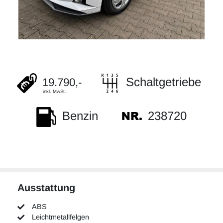
Schaltgetriebe
19.790,-
inkl. MwSt.
238720
Benzin
Ausstattung
ABS
Leichtmetallfelgen