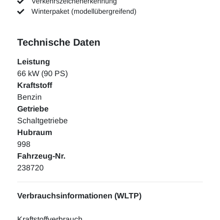
Verkehrszeichenerkennung
Winterpaket (modellübergreifend)
Technische Daten
Leistung
66 kW (90 PS)
Kraftstoff
Benzin
Getriebe
Schaltgetriebe
Hubraum
998
Fahrzeug-Nr.
238720
Verbrauchsinformationen (WLTP)
Kraftstoffverbrauch