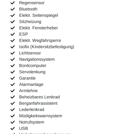
Regensensor
Bluetooth
Elektr. Seitenspiegel
Sitzheizung
Elektr. Fensterheber
ESP
Elektr. Wegfahrsperre
Isofix (Kindersitzbefestigung)
Lichtsensor
Navigationssystem
Bordcomputer
Servolenkung
Garantie
Alarmanlage
Armlehne
Beheizbares Lenkrad
Berganfahrassistent
Lederlenkrad
Müdigkeitswarnsystem
Notrufsystem
USB