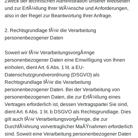
Zweck der technischen Administration unserer Webseiten
und zur ErfÃ¼llung Ihrer WÃ¼nsche und Anforderungen,
also in der Regel zur Beantwortung Ihrer Anfrage.
2. Rechtsgrundlage fÃ¼r die Verarbeitung
personenbezogener Daten
Soweit wir fÃ¼r VerarbeitungsvorgÃ¤nge
personenbezogener Daten eine Einwilligung von Ihnen
einholen, dient Art. 6 Abs. 1 lit. a EU-
Datenschutzgrundverordnung (DSGVO) als
Rechtsgrundlage fÃ¼r die Verarbeitung
personenbezogener Daten. Bei der Verarbeitung von
personenbezogenen Daten, die zur ErfÃ¼llung eines
Vertrages erforderlich ist, dessen Vertragspartei Sie sind,
dient Art. 6 Abs. 1 lit. b DSGVO als Rechtsgrundlage. Dies
gilt auch fÃ¼r VerarbeitungsvorgÃ¤nge, die zur
DurchfÃ¼hrung vorvertraglicher MaÃŸnahmen erforderlich
sind. Soweit eine Verarbeitung personenbezogener Daten