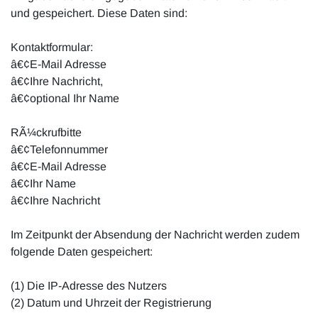
und gespeichert. Diese Daten sind:
Kontaktformular:
â€¢E-Mail Adresse
â€¢Ihre Nachricht,
â€¢optional Ihr Name
RÃ¼ckrufbitte
â€¢Telefonnummer
â€¢E-Mail Adresse
â€¢Ihr Name
â€¢Ihre Nachricht
Im Zeitpunkt der Absendung der Nachricht werden zudem
folgende Daten gespeichert:
(1) Die IP-Adresse des Nutzers
(2) Datum und Uhrzeit der Registrierung