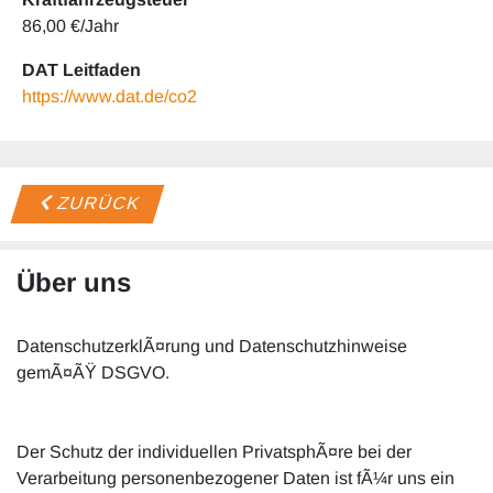
86,00 €/Jahr
DAT Leitfaden
https://www.dat.de/co2
ZURÜCK
Über uns
DatenschutzerklÃ¤rung und Datenschutzhinweise
gemÃ¤ÃŸ DSGVO.
Der Schutz der individuellen PrivatsphÃ¤re bei der
Verarbeitung personenbezogener Daten ist fÃ¼r uns ein