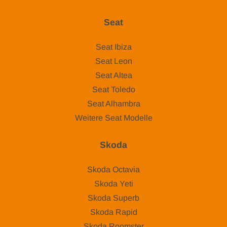
Seat
Seat Ibiza
Seat Leon
Seat Altea
Seat Toledo
Seat Alhambra
Weitere Seat Modelle
Skoda
Skoda Octavia
Skoda Yeti
Skoda Superb
Skoda Rapid
Skoda Roomster