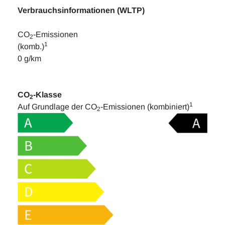
Verbrauchsinformationen (WLTP)
CO
-Emissionen
2
1
(komb.)
0 g/km
CO
-Klasse
2
1
Auf Grundlage der CO
-Emissionen (kombiniert)
2