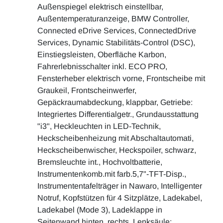
Außenspiegel elektrisch einstellbar,
Außentemperaturanzeige, BMW Controller,
Connected eDrive Services, ConnectedDrive
Services, Dynamic Stabilitäts-Control (DSC),
Einstiegsleisten, Oberfläche Karbon,
Fahrerlebnisschalter inkl. ECO PRO,
Fensterheber elektrisch vorne, Frontscheibe mit
Graukeil, Frontscheinwerfer,
Gepäckraumabdeckung, klappbar, Getriebe:
Integriertes Differentialgetr., Grundausstattung
"i3", Heckleuchten in LED-Technik,
Heckscheibenheizung mit Abschaltautomati,
Heckscheibenwischer, Heckspoiler, schwarz,
Bremsleuchte int., Hochvoltbatterie,
Instrumentenkomb.mit farb.5,7"-TFT-Disp.,
Instrumententafelträger in Nawaro, Intelligenter
Notruf, Kopfstützen für 4 Sitzplätze, Ladekabel,
Ladekabel (Mode 3), Ladeklappe in
Seitenwand hinten, rechts, Lenksäule: