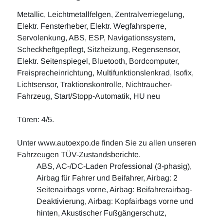
Metallic, Leichtmetallfelgen, Zentralverriegelung,
Elektr. Fensterheber, Elektr. Wegfahrsperre,
Servolenkung, ABS, ESP, Navigationssystem,
Scheckheftgepflegt, Sitzheizung, Regensensor,
Elektr. Seitenspiegel, Bluetooth, Bordcomputer,
Freisprecheinrichtung, Multifunktionslenkrad, Isofix,
Lichtsensor, Traktionskontrolle, Nichtraucher-
Fahrzeug, Start/Stopp-Automatik, HU neu
Türen: 4/5.
Unter www.autoexpo.de finden Sie zu allen unseren
Fahrzeugen TÜV-Zustandsberichte.
ABS, AC-/DC-Laden Professional (3-phasig),
Airbag für Fahrer und Beifahrer, Airbag: 2
Seitenairbags vorne, Airbag: Beifahrerairbag-
Deaktivierung, Airbag: Kopfairbags vorne und
hinten, Akustischer Fußgängerschutz,