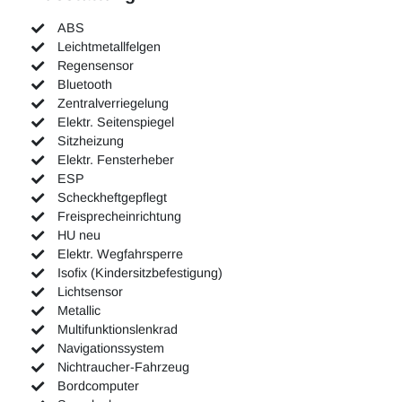
ABS
Leichtmetallfelgen
Regensensor
Bluetooth
Zentralverriegelung
Elektr. Seitenspiegel
Sitzheizung
Elektr. Fensterheber
ESP
Scheckheftgepflegt
Freisprecheinrichtung
HU neu
Elektr. Wegfahrsperre
Isofix (Kindersitzbefestigung)
Lichtsensor
Metallic
Multifunktionslenkrad
Navigationssystem
Nichtraucher-Fahrzeug
Bordcomputer