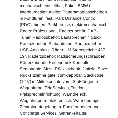
mechanisch einstellbar, Paket: BMW i
Interieurdesign Atelier, Panoramaglasscheiben
in Fondtüren, fest., Park Distance Control
(PDC), hinten, Parkbremse, elektromechanisch,
Radio: Professional, Radiozubehör: DAB-
Tuner, Radiozubehör: Lautsprecher, 4 Stück,
Radiozubehör: Stabantenne, Radiozubehör:
USB-Anschluss, Räder: LM Sternspeiche 427
19", Räderzubehör: Radsicherungsschrauben,
Räderzubehör: Reifendruck-Kontrolle,
Servotronic, Sitze: Rücksitzbank, 2-sitzig, Sitze:
Rücksitzlehne geteilt umklappbar, Steckdose
(12 V) in Mittelkonsole vorn, Stoßfänger in
Wagenfarbe, TeleServices, Telefon:
Freisprecheinrichtung, Warndreieck,
Wegfahrsperre elektronisch, Wärmepumpe,
Zentralverriegelung m. Funkfernbedienung,
Concierge Services, Getränkehalter,