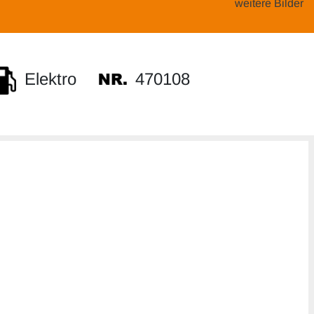
weitere Bilder
470108
Elektro