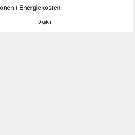
onen / Energiekosten
0 g/km