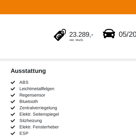
05/2
23.289,-
inkl. MwSt.
Ausstattung
ABS
Leichtmetallfelgen
Regensensor
Bluetooth
Zentralverriegelung
Elektr. Seitenspiegel
Sitzheizung
Elektr. Fensterheber
ESP