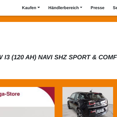
Kaufen
Händlerbereich
Presse
S
 I3 (120 AH) NAVI SHZ SPORT & COM