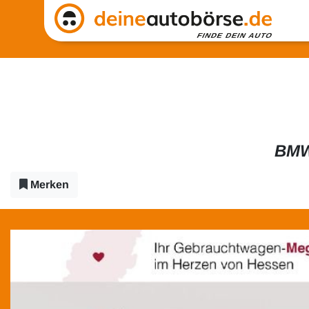
BMW
Merken