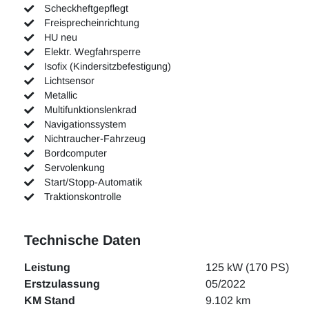
Scheckheftgepflegt
Freisprecheinrichtung
HU neu
Elektr. Wegfahrsperre
Isofix (Kindersitzbefestigung)
Lichtsensor
Metallic
Multifunktionslenkrad
Navigationssystem
Nichtraucher-Fahrzeug
Bordcomputer
Servolenkung
Start/Stopp-Automatik
Traktionskontrolle
Technische Daten
Leistung
125 kW (170 PS)
Erstzulassung
05/2022
KM Stand
9.102 km