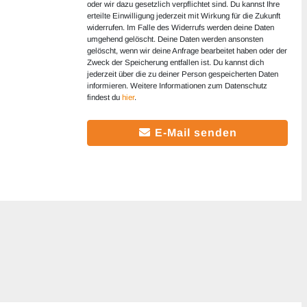
oder wir dazu gesetzlich verpflichtet sind. Du kannst Ihre
erteilte Einwilligung jederzeit mit Wirkung für die Zukunft
widerrufen. Im Falle des Widerrufs werden deine Daten
umgehend gelöscht. Deine Daten werden ansonsten
gelöscht, wenn wir deine Anfrage bearbeitet haben oder der
Zweck der Speicherung entfallen ist. Du kannst dich
jederzeit über die zu deiner Person gespeicherten Daten
informieren. Weitere Informationen zum Datenschutz
findest du
hier
.
E-Mail senden