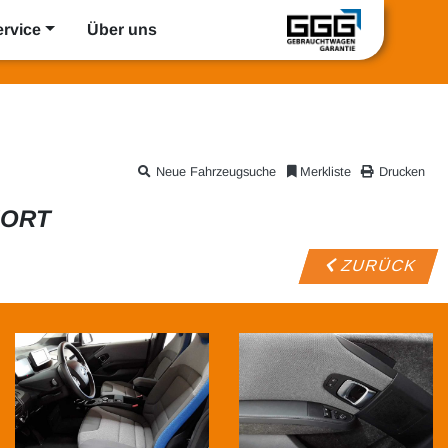
ervice
Über uns
Neue Fahrzeugsuche
Merkliste
Drucken
FORT
ZURÜCK