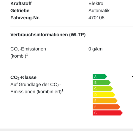
Kraftstoff
Elektro
Getriebe
Automatik
Fahrzeug-Nr.
470108
Verbrauchsinformationen (WLTP)
CO
-Emissionen
0 g/km
2
1
(komb.)
CO
-Klasse
2
Auf Grundlage der CO
-
2
1
Emissionen (kombiniert)