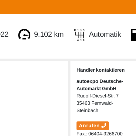
022
9.102 km
Automatik
Händler kontaktieren
autoexpo Deutsche-
Automarkt GmbH
Rudolf-Diesel-Str. 7
35463 Fernwald-
Steinbach
Anrufen
Fax.: 06404-9266700