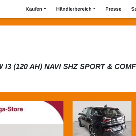
Kaufen
Händlerbereich
Presse
S
 I3 (120 AH) NAVI SHZ SPORT & COM