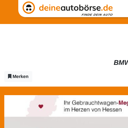
BMW
Merken