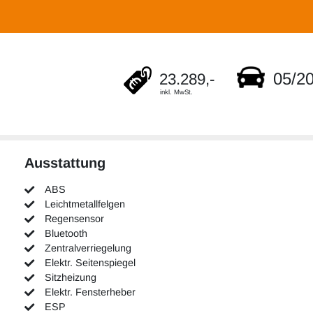
05/2
23.289,-
inkl. MwSt.
Ausstattung
ABS
Leichtmetallfelgen
Regensensor
Bluetooth
Zentralverriegelung
Elektr. Seitenspiegel
Sitzheizung
Elektr. Fensterheber
ESP