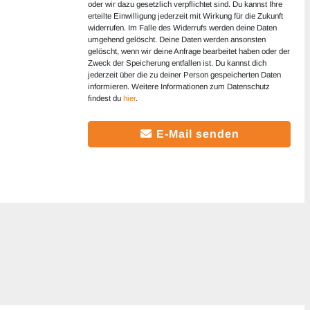
oder wir dazu gesetzlich verpflichtet sind. Du kannst Ihre
erteilte Einwilligung jederzeit mit Wirkung für die Zukunft
widerrufen. Im Falle des Widerrufs werden deine Daten
umgehend gelöscht. Deine Daten werden ansonsten
gelöscht, wenn wir deine Anfrage bearbeitet haben oder der
Zweck der Speicherung entfallen ist. Du kannst dich
jederzeit über die zu deiner Person gespeicherten Daten
informieren. Weitere Informationen zum Datenschutz
findest du
hier
.
E-Mail senden