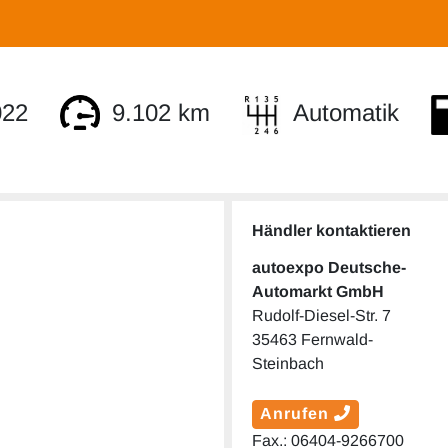
022
9.102 km
Automatik
Händler kontaktieren
autoexpo Deutsche-
Automarkt GmbH
Rudolf-Diesel-Str. 7
35463 Fernwald-
Steinbach
Anrufen
Fax.: 06404-9266700