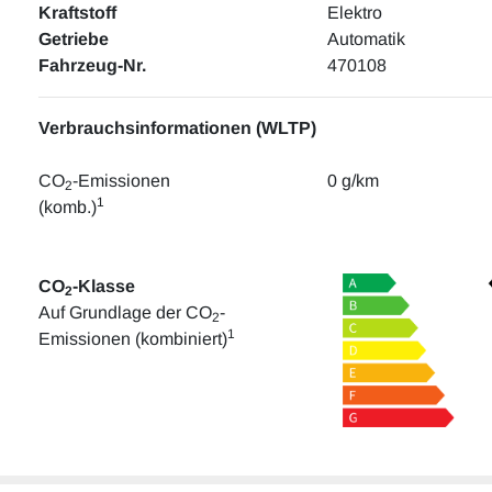
Kraftstoff
Elektro
Getriebe
Automatik
Fahrzeug-Nr.
470108
Verbrauchsinformationen (WLTP)
CO
-Emissionen
0 g/km
2
1
(komb.)
CO
-Klasse
2
Auf Grundlage der CO
-
2
1
Emissionen (kombiniert)