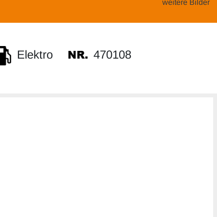
weitere Bilder
470108
Elektro