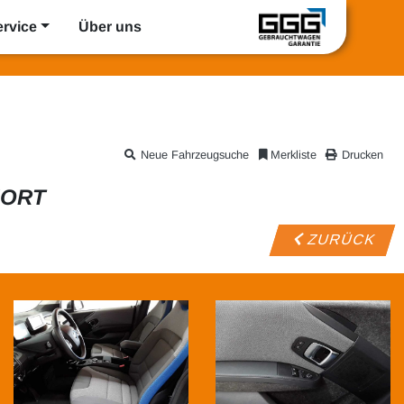
ervice
Über uns
Neue Fahrzeugsuche
Merkliste
Drucken
FORT
ZURÜCK