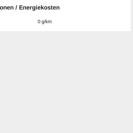
onen / Energiekosten
0 g/km