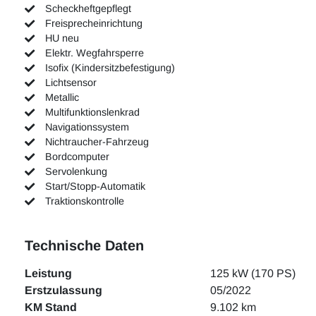
Scheckheftgepflegt
Freisprecheinrichtung
HU neu
Elektr. Wegfahrsperre
Isofix (Kindersitzbefestigung)
Lichtsensor
Metallic
Multifunktionslenkrad
Navigationssystem
Nichtraucher-Fahrzeug
Bordcomputer
Servolenkung
Start/Stopp-Automatik
Traktionskontrolle
Technische Daten
Leistung
125 kW (170 PS)
Erstzulassung
05/2022
KM Stand
9.102 km