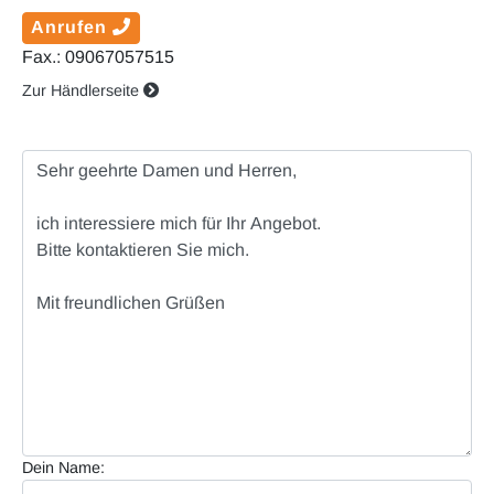
Anrufen
Fax.: 09067057515
Zur Händlerseite
Dein Name: