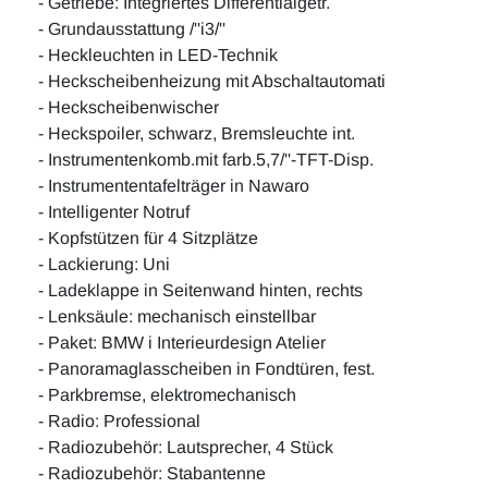
- Getriebe: Integriertes Differentialgetr.
- Grundausstattung /''i3/''
- Heckleuchten in LED-Technik
- Heckscheibenheizung mit Abschaltautomati
- Heckscheibenwischer
- Heckspoiler, schwarz, Bremsleuchte int.
- Instrumentenkomb.mit farb.5,7/''-TFT-Disp.
- Instrumententafelträger in Nawaro
- Intelligenter Notruf
- Kopfstützen für 4 Sitzplätze
- Lackierung: Uni
- Ladeklappe in Seitenwand hinten, rechts
- Lenksäule: mechanisch einstellbar
- Paket: BMW i Interieurdesign Atelier
- Panoramaglasscheiben in Fondtüren, fest.
- Parkbremse, elektromechanisch
- Radio: Professional
- Radiozubehör: Lautsprecher, 4 Stück
- Radiozubehör: Stabantenne