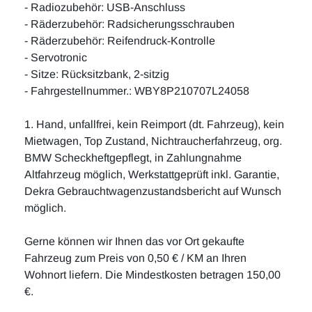
- Radiozubehör: USB-Anschluss
- Räderzubehör: Radsicherungsschrauben
- Räderzubehör: Reifendruck-Kontrolle
- Servotronic
- Sitze: Rücksitzbank, 2-sitzig
- Fahrgestellnummer.: WBY8P210707L24058
1. Hand, unfallfrei, kein Reimport (dt. Fahrzeug), kein
Mietwagen, Top Zustand, Nichtraucherfahrzeug, org.
BMW Scheckheftgepflegt, in Zahlungnahme
Altfahrzeug möglich, Werkstattgeprüft inkl. Garantie,
Dekra Gebrauchtwagenzustandsbericht auf Wunsch
möglich.
Gerne können wir Ihnen das vor Ort gekaufte
Fahrzeug zum Preis von 0,50 € / KM an Ihren
Wohnort liefern. Die Mindestkosten betragen 150,00
€.