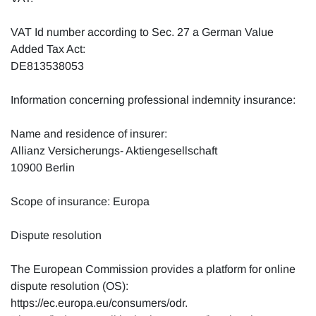
VAT Id number according to Sec. 27 a German Value
Added Tax Act:
DE813538053
Information concerning professional indemnity insurance:
Name and residence of insurer:
Allianz Versicherungs- Aktiengesellschaft
10900 Berlin
Scope of insurance: Europa
Dispute resolution
The European Commission provides a platform for online
dispute resolution (OS):
https://ec.europa.eu/consumers/odr.