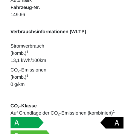
Automatik
Fahrzeug-Nr.
149.66
Verbrauchsinformationen (WLTP)
Stromverbrauch
1
(komb.)
13,1 kWh/100km
CO
-Emissionen
2
1
(komb.)
0 g/km
CO
-Klasse
2
1
Auf Grundlage der CO
-Emissionen (kombiniert)
2