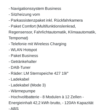
- Navigationssystem Business
- Sitzheizung vorn
- Parkassistenzpaket inkl. Rückfahrkamera
- Paket Comfort (Multifunktionslenkrad,
Regensensor, Fahrlichtautomatik, Klimaautomatik,
Tempomat)
- Telefonie mit Wireless Charging
- WLAN Hotspot
- Paket Business
- Getränkehalter
- DAB-Tuner
- Räder: LM Sternspeiche 427 19/''
- Ladekabel
- Ladekabel (Mode 3)
- Wärmepumpe
- Hochvoltbatterie - 8 Modulen à 12 Zellen -
Energieinhalt 42,2 kWh brutto, - 120Ah Kapazität
- ABS