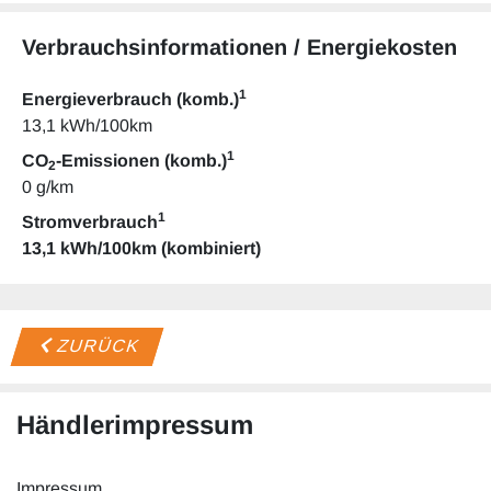
Verbrauchsinformationen / Energiekosten
1
Energieverbrauch (komb.)
13,1 kWh/100km
1
CO
-Emissionen (komb.)
2
0 g/km
1
Stromverbrauch
13,1 kWh/100km (kombiniert)
ZURÜCK
Händlerimpressum
Impressum