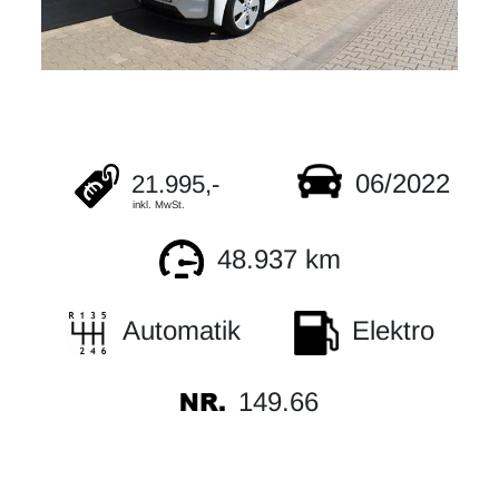
06/2022
21.995,-
inkl. MwSt.
48.937 km
Automatik
Elektro
149.66