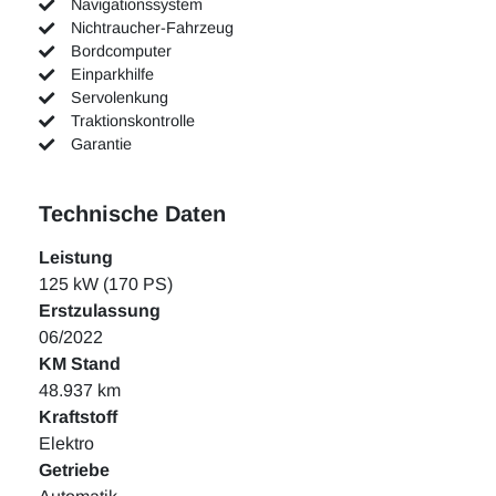
Navigationssystem
Nichtraucher-Fahrzeug
Bordcomputer
Einparkhilfe
Servolenkung
Traktionskontrolle
Garantie
Technische Daten
Leistung
125 kW (170 PS)
Erstzulassung
06/2022
KM Stand
48.937 km
Kraftstoff
Elektro
Getriebe