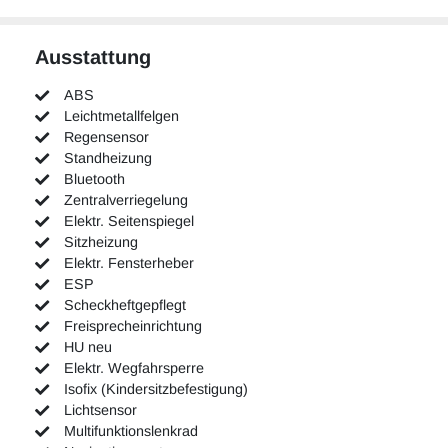
Ausstattung
ABS
Leichtmetallfelgen
Regensensor
Standheizung
Bluetooth
Zentralverriegelung
Elektr. Seitenspiegel
Sitzheizung
Elektr. Fensterheber
ESP
Scheckheftgepflegt
Freisprecheinrichtung
HU neu
Elektr. Wegfahrsperre
Isofix (Kindersitzbefestigung)
Lichtsensor
Multifunktionslenkrad