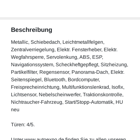
Beschreibung
Metallic, Schiebedach, Leichtmetallfelgen,
Zentralverriegelung, Elektr. Fensterheber, Elektr.
Wegfahrsperre, Servolenkung, ABS, ESP,
Navigationssystem, Scheckheftgepflegt, Sitzheizung,
Partikelfilter, Regensensor, Panorama-Dach, Elektr.
Seitenspiegel, Bluetooth, Bordcomputer,
Freisprecheinrichtung, Multifunktionslenkrad, Isofix,
Lichtsensor, Nebelscheinwerfer, Traktionskontrolle,
Nichtraucher-Fahrzeug, Start/Stopp-Automatik, HU
neu
Türen: 4/5.
Unter www.autoexpo.de finden Sie zu allen unseren