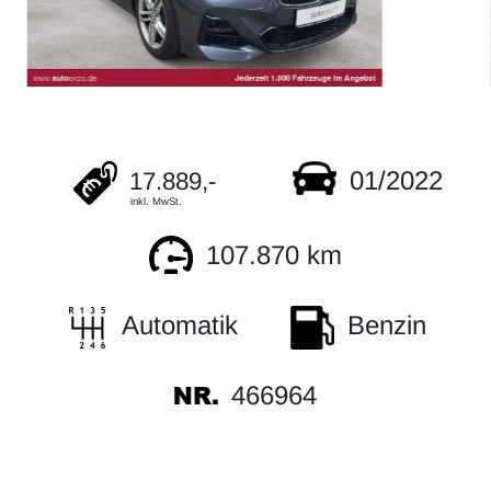
01/2022
17.889,-
inkl. MwSt.
107.870 km
Automatik
Benzin
466964