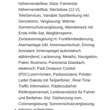
höhenverstellbar, Sitze: Fahrersitz
höhenverstellbar, Steckdose (12 V),
TeleServices, Variable Sportlenkung inkl.
Servotronic, Verglasung: Wärme-
Sonnenschutzverglasung, Warndreieck mit
Erste-Hilfe-Set, Wegfahrsperre,
Zentralverriegelung m. Funkfernbedienung,
Alarmanlage inkl. Innenraumschutz, Driving
Assistant, Innenspiegel automatisch
abblendend, Lackierung: Metallic, Navigation,
Paket: Business, Panorama Glasdach,
elektrisch, Park Distance Control
(PDC),vorn+hinten, Parkassistent, Polster:
Leder Dakota mit Teilperforier., Real Time
Traffic Information, Räderzubehör:
Reifenpannenset, Lordosenstütze für Fahrer
und Beifahrer, Sitz: Sitzheizung vorn,
Colorverglasung: Sonnenschutzverglasung,
Irrtümer vorbehalten,