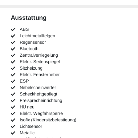
Ausstattung
ABS
Leichtmetallfelgen
Regensensor
Bluetooth
Zentralverriegelung
Elektr. Seitenspiegel
Sitzheizung
Elektr. Fensterheber
ESP
Nebelscheinwerfer
Scheckheftgepflegt
Freisprecheinrichtung
HU neu
Elektr. Wegfahrsperre
Isofix (Kindersitzbefestigung)
Lichtsensor
Metallic