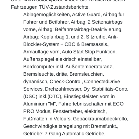
Fahrzeugen TÜV-Zustandsberichte.
Ablagemöglichkeiten, Active Guard, Airbag für
Fahrer und Beifahrer, Airbag: 2 Seitenairbags
vorne, Airbag: Beifahrerairbag-Deaktivierung,
Airbag: Kopfairbag 1. und 2. Sitzreihe, Anti-
Blockier-System + CBC & Bremsassis.,
Armauflage vorn, Auto Start Stop Funktion,
Außenspiegel elektrisch einstellbar,
Bordcomputer inkl. Außentemperaturanz.,
Bremsleuchte, dritte, Bremsleuchten,
dynamisch, Check-Control, ConnectedDrive
Services, Drehzahlmesser, Dy. Stabilitäts-Contr.
(DSC) inkl.(DTC), Einstiegsleisten vorn in
Aluminium "M", Fahrerlebnisschalter mit ECO
PRO Modus, Fensterheber, elektrisch,
Fußmatten in Velours, Gepäckraumabdeckrollo,
Geschwindigkeitsregelung mit Bremsfunkt.,
Getriebe: 7-Gang Automatic Getriebe,