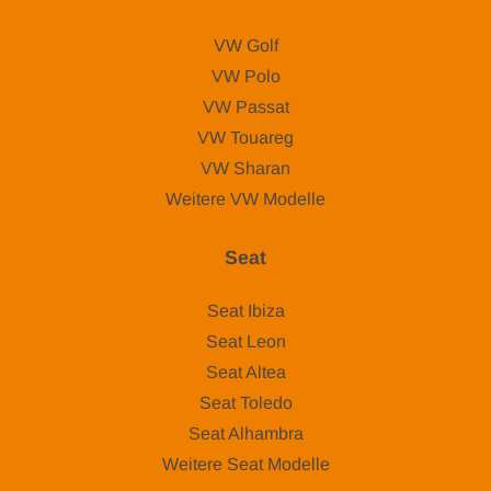
VW Golf
VW Polo
VW Passat
VW Touareg
VW Sharan
Weitere VW Modelle
Seat
Seat Ibiza
Seat Leon
Seat Altea
Seat Toledo
Seat Alhambra
Weitere Seat Modelle