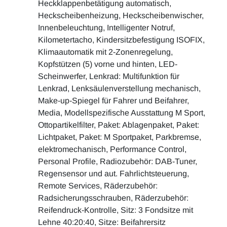
Heckklappenbetätigung automatisch,
Heckscheibenheizung, Heckscheibenwischer,
Innenbeleuchtung, Intelligenter Notruf,
Kilometertacho, Kindersitzbefestigung ISOFIX,
Klimaautomatik mit 2-Zonenregelung,
Kopfstützen (5) vorne und hinten, LED-
Scheinwerfer, Lenkrad: Multifunktion für
Lenkrad, Lenksäulenverstellung mechanisch,
Make-up-Spiegel für Fahrer und Beifahrer,
Media, Modellspezifische Ausstattung M Sport,
Ottopartikelfilter, Paket: Ablagenpaket, Paket:
Lichtpaket, Paket: M Sportpaket, Parkbremse,
elektromechanisch, Performance Control,
Personal Profile, Radiozubehör: DAB-Tuner,
Regensensor und aut. Fahrlichtsteuerung,
Remote Services, Räderzubehör:
Radsicherungsschrauben, Räderzubehör:
Reifendruck-Kontrolle, Sitz: 3 Fondsitze mit
Lehne 40:20:40, Sitze: Beifahrersitz