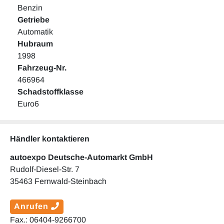
Benzin
Getriebe
Automatik
Hubraum
1998
Fahrzeug-Nr.
466964
Schadstoffklasse
Euro6
Händler kontaktieren
autoexpo Deutsche-Automarkt GmbH
Rudolf-Diesel-Str. 7
35463 Fernwald-Steinbach
Anrufen
Fax.: 06404-9266700