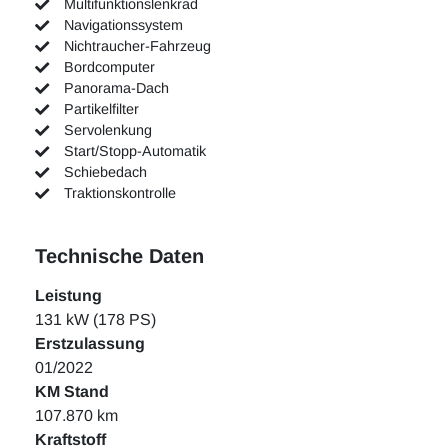
Multifunktionslenkrad
Navigationssystem
Nichtraucher-Fahrzeug
Bordcomputer
Panorama-Dach
Partikelfilter
Servolenkung
Start/Stopp-Automatik
Schiebedach
Traktionskontrolle
Technische Daten
Leistung
131 kW (178 PS)
Erstzulassung
01/2022
KM Stand
107.870 km
Kraftstoff