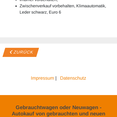
Zwischenverkauf vorbehalten, Klimaautomatik,
Leder schwarz, Euro 6
ZURÜCK
Impressum
|
Datenschutz
Gebrauchtwagen oder Neuwagen -
Autokauf von gebrauchten und neuen