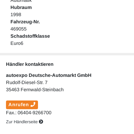
Automatik
Hubraum
1998
Fahrzeug-Nr.
469055
Schadstoffklasse
Euro6
Händler kontaktieren
autoexpo Deutsche-Automarkt GmbH
Rudolf-Diesel-Str. 7
35463 Fernwald-Steinbach
Anrufen
Fax.: 06404-9266700
Zur Händlerseite