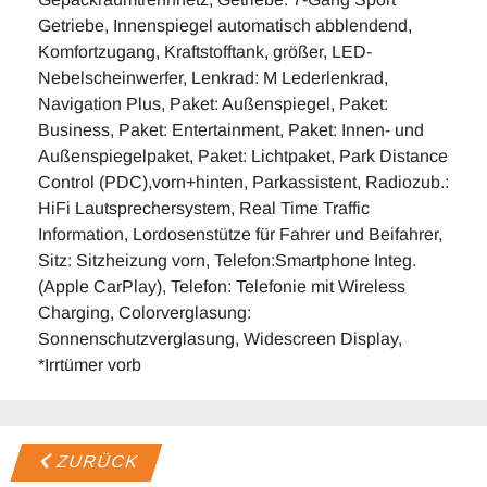
Getriebe, Innenspiegel automatisch abblendend,
Komfortzugang, Kraftstofftank, größer, LED-
Nebelscheinwerfer, Lenkrad: M Lederlenkrad,
Navigation Plus, Paket: Außenspiegel, Paket:
Business, Paket: Entertainment, Paket: Innen- und
Außenspiegelpaket, Paket: Lichtpaket, Park Distance
Control (PDC),vorn+hinten, Parkassistent, Radiozub.:
HiFi Lautsprechersystem, Real Time Traffic
Information, Lordosenstütze für Fahrer und Beifahrer,
Sitz: Sitzheizung vorn, Telefon:Smartphone Integ.
(Apple CarPlay), Telefon: Telefonie mit Wireless
Charging, Colorverglasung:
Sonnenschutzverglasung, Widescreen Display,
*Irrtümer vorb
ZURÜCK