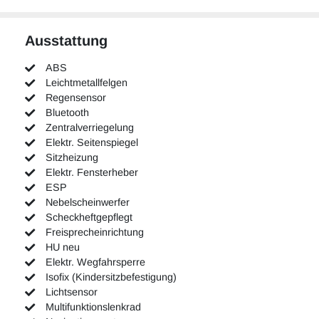
Ausstattung
ABS
Leichtmetallfelgen
Regensensor
Bluetooth
Zentralverriegelung
Elektr. Seitenspiegel
Sitzheizung
Elektr. Fensterheber
ESP
Nebelscheinwerfer
Scheckheftgepflegt
Freisprecheinrichtung
HU neu
Elektr. Wegfahrsperre
Isofix (Kindersitzbefestigung)
Lichtsensor
Multifunktionslenkrad