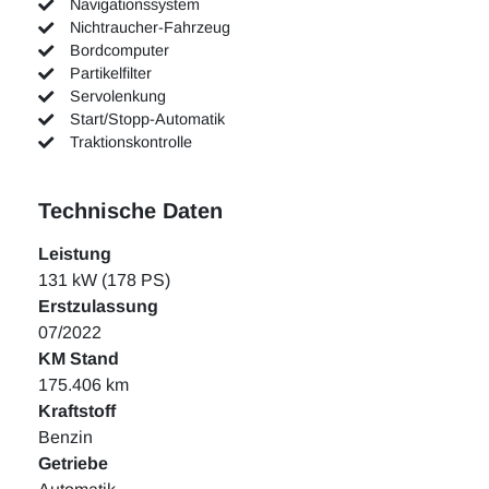
Navigationssystem
Nichtraucher-Fahrzeug
Bordcomputer
Partikelfilter
Servolenkung
Start/Stopp-Automatik
Traktionskontrolle
Technische Daten
Leistung
131 kW (178 PS)
Erstzulassung
07/2022
KM Stand
175.406 km
Kraftstoff
Benzin
Getriebe