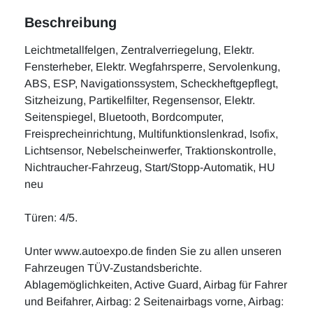
Beschreibung
Leichtmetallfelgen, Zentralverriegelung, Elektr.
Fensterheber, Elektr. Wegfahrsperre, Servolenkung,
ABS, ESP, Navigationssystem, Scheckheftgepflegt,
Sitzheizung, Partikelfilter, Regensensor, Elektr.
Seitenspiegel, Bluetooth, Bordcomputer,
Freisprecheinrichtung, Multifunktionslenkrad, Isofix,
Lichtsensor, Nebelscheinwerfer, Traktionskontrolle,
Nichtraucher-Fahrzeug, Start/Stopp-Automatik, HU
neu
Türen: 4/5.
Unter www.autoexpo.de finden Sie zu allen unseren
Fahrzeugen TÜV-Zustandsberichte.
Ablagemöglichkeiten, Active Guard, Airbag für Fahrer
und Beifahrer, Airbag: 2 Seitenairbags vorne, Airbag: