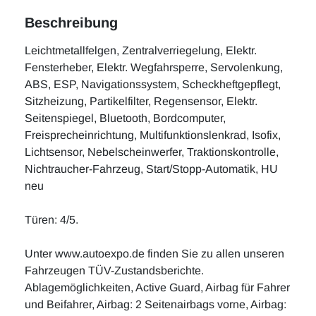
Beschreibung
Leichtmetallfelgen, Zentralverriegelung, Elektr.
Fensterheber, Elektr. Wegfahrsperre, Servolenkung,
ABS, ESP, Navigationssystem, Scheckheftgepflegt,
Sitzheizung, Partikelfilter, Regensensor, Elektr.
Seitenspiegel, Bluetooth, Bordcomputer,
Freisprecheinrichtung, Multifunktionslenkrad, Isofix,
Lichtsensor, Nebelscheinwerfer, Traktionskontrolle,
Nichtraucher-Fahrzeug, Start/Stopp-Automatik, HU
neu
Türen: 4/5.
Unter www.autoexpo.de finden Sie zu allen unseren
Fahrzeugen TÜV-Zustandsberichte.
Ablagemöglichkeiten, Active Guard, Airbag für Fahrer
und Beifahrer, Airbag: 2 Seitenairbags vorne, Airbag: