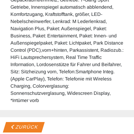
Getriebe, Innenspiegel automatisch abblendend,
Komfortzugang, Kraftstofftank, größer, LED-
Nebelscheinwerfer, Lenkrad: M Lederlenkrad,
Navigation Plus, Paket: Außenspiegel, Paket:
Business, Paket: Entertainment, Paket: Innen- und
Außenspiegelpaket, Paket: Lichtpaket, Park Distance
Control (PDC),vorn+hinten, Parkassistent, Radiozub.:
HiFi Lautsprechersystem, Real Time Traffic
Information, Lordosenstütze für Fahrer und Beifahrer,
Sitz: Sitzheizung vorn, Telefon:Smartphone Integ.
(Apple CarPlay), Telefon: Telefonie mit Wireless
Charging, Colorverglasung:
Sonnenschutzverglasung, Widescreen Display,
*Irrtümer vorb
ZURÜCK