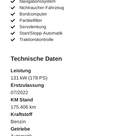
Navigationssystem
Nichtraucher-Fahrzeug
Bordcomputer
Partikelfilter
Servolenkung
Start/Stopp-Automatik
Traktionskontrolle
Technische Daten
Leistung
131 kW (178 PS)
Erstzulassung
07/2022
KM Stand
175.406 km
Kraftstoff
Benzin
Getriebe