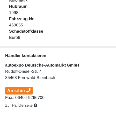
Automatik
Hubraum
1998
Fahrzeug-Nr.
469055
Schadstoffklasse
Euro6
Händler kontaktieren
autoexpo Deutsche-Automarkt GmbH
Rudolf-Diesel-Str. 7
35463 Fernwald-Steinbach
Anrufen
Fax.: 06404-9266700
Zur Händlerseite