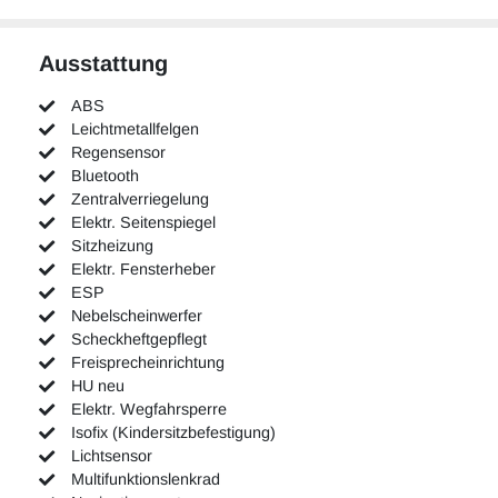
Ausstattung
ABS
Leichtmetallfelgen
Regensensor
Bluetooth
Zentralverriegelung
Elektr. Seitenspiegel
Sitzheizung
Elektr. Fensterheber
ESP
Nebelscheinwerfer
Scheckheftgepflegt
Freisprecheinrichtung
HU neu
Elektr. Wegfahrsperre
Isofix (Kindersitzbefestigung)
Lichtsensor
Multifunktionslenkrad