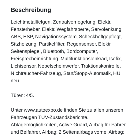
Beschreibung
Leichtmetallfelgen, Zentralverriegelung, Elektr.
Fensterheber, Elektr. Wegfahrsperre, Servolenkung,
ABS, ESP, Navigationssystem, Scheckheftgepflegt,
Sitzheizung, Partikelfilter, Regensensor, Elektr.
Seitenspiegel, Bluetooth, Bordcomputer,
Freisprecheinrichtung, Multifunktionslenkrad, Isofix,
Lichtsensor, Nebelscheinwerfer, Traktionskontrolle,
Nichtraucher-Fahrzeug, Start/Stopp-Automatik, HU
neu
Türen: 4/5.
Unter www.autoexpo.de finden Sie zu allen unseren
Fahrzeugen TÜV-Zustandsberichte.
Ablagemöglichkeiten, Active Guard, Airbag für Fahrer
und Beifahrer, Airbag: 2 Seitenairbags vorne, Airbag: