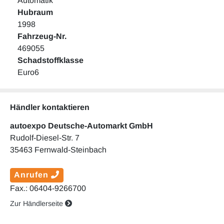
Automatik
Hubraum
1998
Fahrzeug-Nr.
469055
Schadstoffklasse
Euro6
Händler kontaktieren
autoexpo Deutsche-Automarkt GmbH
Rudolf-Diesel-Str. 7
35463 Fernwald-Steinbach
Anrufen
Fax.: 06404-9266700
Zur Händlerseite