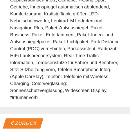
Getriebe, Innenspiegel automatisch abblendend,
Komfortzugang, Kraftstofftank, größer, LED-
Nebelscheinwerfer, Lenkrad: M Lederlenkrad,
Navigation Plus, Paket: Außenspiegel, Paket:
Business, Paket: Entertainment, Paket: Innen- und
Außenspiegelpaket, Paket: Lichtpaket, Park Distance
Control (PDC),vorn+hinten, Parkassistent, Radiozub.:
HiFi Lautsprechersystem, Real Time Traffic
Information, Lordosenstütze für Fahrer und Beifahrer,
Sitz: Sitzheizung vorn, Telefon:Smartphone Integ.
(Apple CarPlay), Telefon: Telefonie mit Wireless
Charging, Colorverglasung:
Sonnenschutzverglasung, Widescreen Display,
*Irrtümer vorb
ZURÜCK