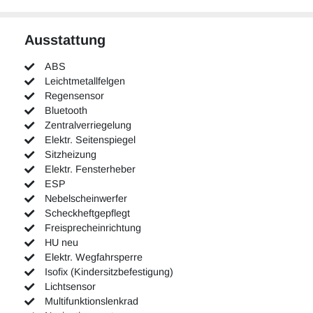
Ausstattung
ABS
Leichtmetallfelgen
Regensensor
Bluetooth
Zentralverriegelung
Elektr. Seitenspiegel
Sitzheizung
Elektr. Fensterheber
ESP
Nebelscheinwerfer
Scheckheftgepflegt
Freisprecheinrichtung
HU neu
Elektr. Wegfahrsperre
Isofix (Kindersitzbefestigung)
Lichtsensor
Multifunktionslenkrad