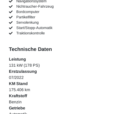
Navigationssystem
Nichtraucher-Fahrzeug
Bordcomputer
Partikelfilter
Servolenkung
Start/Stopp-Automatik
Traktionskontrolle
Technische Daten
Leistung
131 kW (178 PS)
Erstzulassung
07/2022
KM Stand
175.406 km
Kraftstoff
Benzin
Getriebe