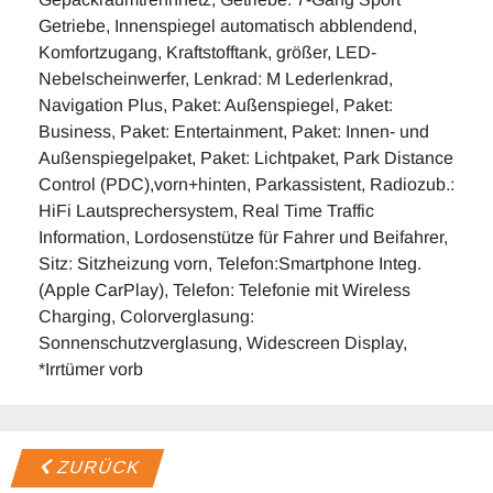
Getriebe, Innenspiegel automatisch abblendend,
Komfortzugang, Kraftstofftank, größer, LED-
Nebelscheinwerfer, Lenkrad: M Lederlenkrad,
Navigation Plus, Paket: Außenspiegel, Paket:
Business, Paket: Entertainment, Paket: Innen- und
Außenspiegelpaket, Paket: Lichtpaket, Park Distance
Control (PDC),vorn+hinten, Parkassistent, Radiozub.:
HiFi Lautsprechersystem, Real Time Traffic
Information, Lordosenstütze für Fahrer und Beifahrer,
Sitz: Sitzheizung vorn, Telefon:Smartphone Integ.
(Apple CarPlay), Telefon: Telefonie mit Wireless
Charging, Colorverglasung:
Sonnenschutzverglasung, Widescreen Display,
*Irrtümer vorb
ZURÜCK