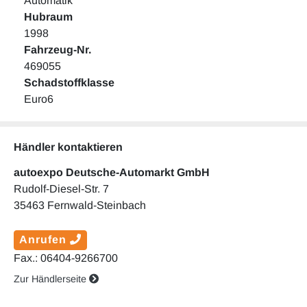
Automatik
Hubraum
1998
Fahrzeug-Nr.
469055
Schadstoffklasse
Euro6
Händler kontaktieren
autoexpo Deutsche-Automarkt GmbH
Rudolf-Diesel-Str. 7
35463 Fernwald-Steinbach
Anrufen
Fax.: 06404-9266700
Zur Händlerseite