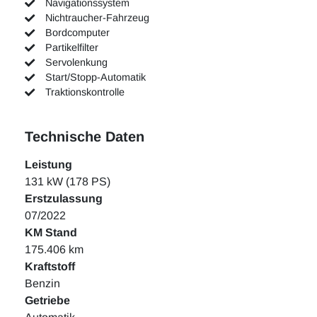
Navigationssystem
Nichtraucher-Fahrzeug
Bordcomputer
Partikelfilter
Servolenkung
Start/Stopp-Automatik
Traktionskontrolle
Technische Daten
Leistung
131 kW (178 PS)
Erstzulassung
07/2022
KM Stand
175.406 km
Kraftstoff
Benzin
Getriebe