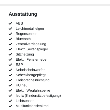
Ausstattung
ABS
Leichtmetallfelgen
Regensensor
Bluetooth
Zentralverriegelung
Elektr. Seitenspiegel
Sitzheizung
Elektr. Fensterheber
ESP
Nebelscheinwerfer
Scheckheftgepflegt
Freisprecheinrichtung
HU neu
Elektr. Wegfahrsperre
Isofix (Kindersitzbefestigung)
Lichtsensor
Multifunktionslenkrad