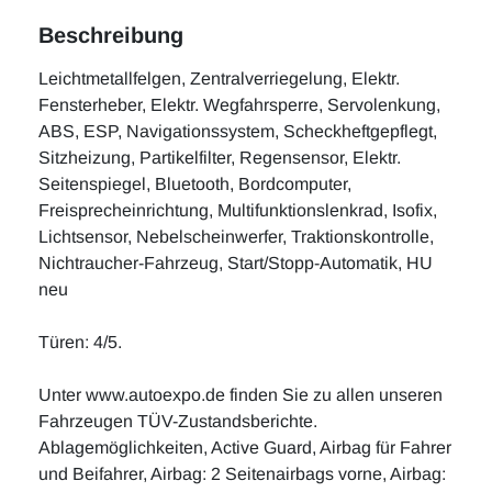
Beschreibung
Leichtmetallfelgen, Zentralverriegelung, Elektr.
Fensterheber, Elektr. Wegfahrsperre, Servolenkung,
ABS, ESP, Navigationssystem, Scheckheftgepflegt,
Sitzheizung, Partikelfilter, Regensensor, Elektr.
Seitenspiegel, Bluetooth, Bordcomputer,
Freisprecheinrichtung, Multifunktionslenkrad, Isofix,
Lichtsensor, Nebelscheinwerfer, Traktionskontrolle,
Nichtraucher-Fahrzeug, Start/Stopp-Automatik, HU
neu
Türen: 4/5.
Unter www.autoexpo.de finden Sie zu allen unseren
Fahrzeugen TÜV-Zustandsberichte.
Ablagemöglichkeiten, Active Guard, Airbag für Fahrer
und Beifahrer, Airbag: 2 Seitenairbags vorne, Airbag: