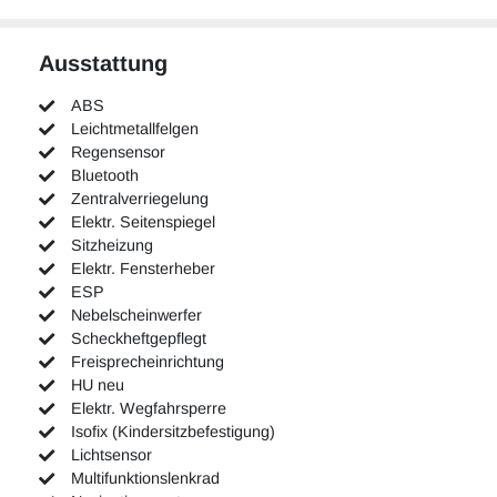
Ausstattung
ABS
Leichtmetallfelgen
Regensensor
Bluetooth
Zentralverriegelung
Elektr. Seitenspiegel
Sitzheizung
Elektr. Fensterheber
ESP
Nebelscheinwerfer
Scheckheftgepflegt
Freisprecheinrichtung
HU neu
Elektr. Wegfahrsperre
Isofix (Kindersitzbefestigung)
Lichtsensor
Multifunktionslenkrad