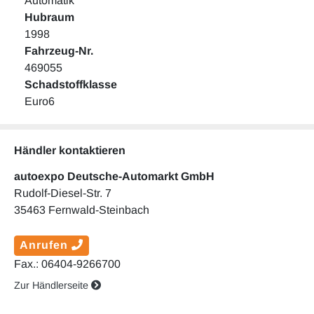
Automatik
Hubraum
1998
Fahrzeug-Nr.
469055
Schadstoffklasse
Euro6
Händler kontaktieren
autoexpo Deutsche-Automarkt GmbH
Rudolf-Diesel-Str. 7
35463 Fernwald-Steinbach
Anrufen
Fax.: 06404-9266700
Zur Händlerseite