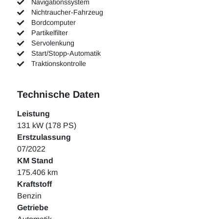
Navigationssystem
Nichtraucher-Fahrzeug
Bordcomputer
Partikelfilter
Servolenkung
Start/Stopp-Automatik
Traktionskontrolle
Technische Daten
Leistung
131 kW (178 PS)
Erstzulassung
07/2022
KM Stand
175.406 km
Kraftstoff
Benzin
Getriebe