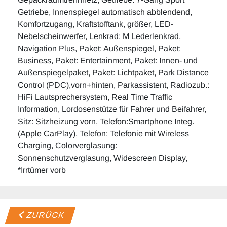
Getriebe, Innenspiegel automatisch abblendend,
Komfortzugang, Kraftstofftank, größer, LED-
Nebelscheinwerfer, Lenkrad: M Lederlenkrad,
Navigation Plus, Paket: Außenspiegel, Paket:
Business, Paket: Entertainment, Paket: Innen- und
Außenspiegelpaket, Paket: Lichtpaket, Park Distance
Control (PDC),vorn+hinten, Parkassistent, Radiozub.:
HiFi Lautsprechersystem, Real Time Traffic
Information, Lordosenstütze für Fahrer und Beifahrer,
Sitz: Sitzheizung vorn, Telefon:Smartphone Integ.
(Apple CarPlay), Telefon: Telefonie mit Wireless
Charging, Colorverglasung:
Sonnenschutzverglasung, Widescreen Display,
*Irrtümer vorb
ZURÜCK