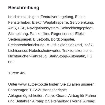
Beschreibung
Leichtmetallfelgen, Zentralverriegelung, Elektr.
Fensterheber, Elektr. Wegfahrsperre, Servolenkung,
ABS, ESP, Navigationssystem, Scheckheftgepflegt,
Sitzheizung, Partikelfilter, Regensensor, Elektr.
Seitenspiegel, Bluetooth, Bordcomputer,
Freisprecheinrichtung, Multifunktionslenkrad, Isofix,
Lichtsensor, Nebelscheinwerfer, Traktionskontrolle,
Nichtraucher-Fahrzeug, Start/Stopp-Automatik, HU
neu
Türen: 4/5.
Unter www.autoexpo.de finden Sie zu allen unseren
Fahrzeugen TÜV-Zustandsberichte.
Ablagemöglichkeiten, Active Guard, Airbag für Fahrer
und Beifahrer, Airbag: 2 Seitenairbags vorne, Airbag: