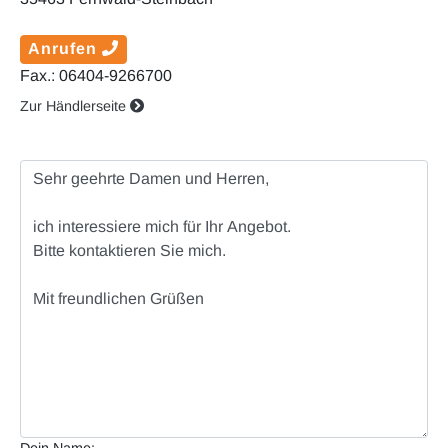
Anrufen
Fax.: 06404-9266700
Zur Händlerseite