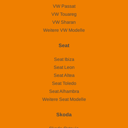
VW Passat
VW Touareg
VW Sharan
Weitere VW Modelle
Seat
Seat Ibiza
Seat Leon
Seat Altea
Seat Toledo
Seat Alhambra
Weitere Seat Modelle
Skoda