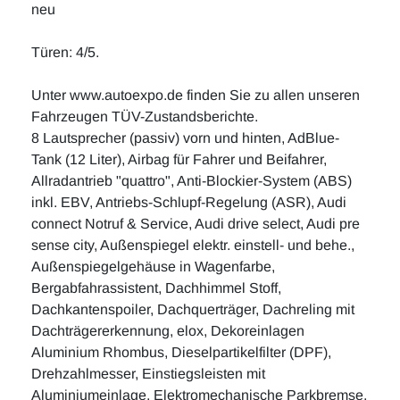
neu
Türen: 4/5.
Unter www.autoexpo.de finden Sie zu allen unseren
Fahrzeugen TÜV-Zustandsberichte.
8 Lautsprecher (passiv) vorn und hinten, AdBlue-
Tank (12 Liter), Airbag für Fahrer und Beifahrer,
Allradantrieb "quattro", Anti-Blockier-System (ABS)
inkl. EBV, Antriebs-Schlupf-Regelung (ASR), Audi
connect Notruf & Service, Audi drive select, Audi pre
sense city, Außenspiegel elektr. einstell- und behe.,
Außenspiegelgehäuse in Wagenfarbe,
Bergabfahrassistent, Dachhimmel Stoff,
Dachkantenspoiler, Dachquerträger, Dachreling mit
Dachträgererkennung, elox, Dekoreinlagen
Aluminium Rhombus, Dieselpartikelfilter (DPF),
Drehzahlmesser, Einstiegsleisten mit
Aluminiumeinlage, Elektromechanische Parkbremse,