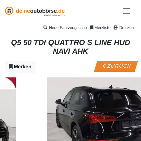
Neue Fahrzeugsuche
Merkliste
Drucken
Q5 50 TDI QUATTRO S LINE HUD
NAVI AHK
ZURÜCK
Merken