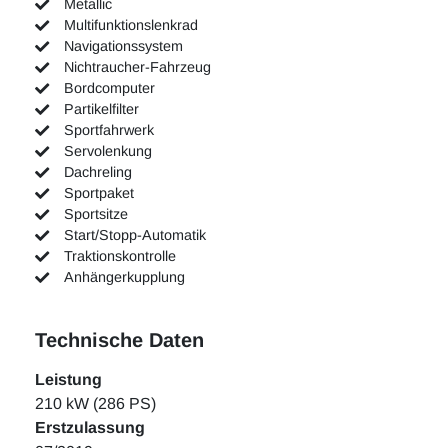
Metallic
Multifunktionslenkrad
Navigationssystem
Nichtraucher-Fahrzeug
Bordcomputer
Partikelfilter
Sportfahrwerk
Servolenkung
Dachreling
Sportpaket
Sportsitze
Start/Stopp-Automatik
Traktionskontrolle
Anhängerkupplung
Technische Daten
Leistung
210 kW (286 PS)
Erstzulassung