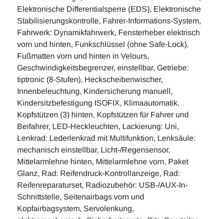
Elektronische Differentialsperre (EDS), Elektronische
Stabilisierungskontrolle, Fahrer-Informations-System,
Fahrwerk: Dynamikfahrwerk, Fensterheber elektrisch
vorn und hinten, Funkschlüssel (ohne Safe-Lock),
Fußmatten vorn und hinten in Velours,
Geschwindigkeitsbegrenzer, einstellbar, Getriebe:
tiptronic (8-Stufen), Heckscheibenwischer,
Innenbeleuchtung, Kindersicherung manuell,
Kindersitzbefestigung ISOFIX, Klimaautomatik,
Kopfstützen (3) hinten, Kopfstützen für Fahrer und
Beifahrer, LED-Heckleuchten, Lackierung: Uni,
Lenkrad: Lederlenkrad mit Multifunktion, Lenksäule:
mechanisch einstellbar, Licht-/Regensensor,
Mittelarmlehne hinten, Mittelarmlehne vorn, Paket
Glanz, Rad: Reifendruck-Kontrollanzeige, Rad:
Reifenreparaturset, Radiozubehör: USB-/AUX-In-
Schnittstelle, Seitenairbags vorn und
Kopfairbagsystem, Servolenkung,