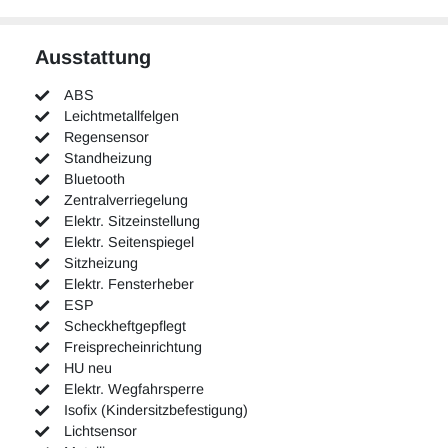
Ausstattung
ABS
Leichtmetallfelgen
Regensensor
Standheizung
Bluetooth
Zentralverriegelung
Elektr. Sitzeinstellung
Elektr. Seitenspiegel
Sitzheizung
Elektr. Fensterheber
ESP
Scheckheftgepflegt
Freisprecheinrichtung
HU neu
Elektr. Wegfahrsperre
Isofix (Kindersitzbefestigung)
Lichtsensor