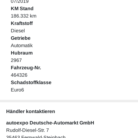
07/2019
KM Stand
186.332 km
Kraftstoff
Diesel
Getriebe
Automatik
Hubraum
2967
Fahrzeug-Nr.
464326
Schadstoffklasse
Euro6
Händler kontaktieren
autoexpo Deutsche-Automarkt GmbH
Rudolf-Diesel-Str. 7
35463 Fernwald-Steinbach