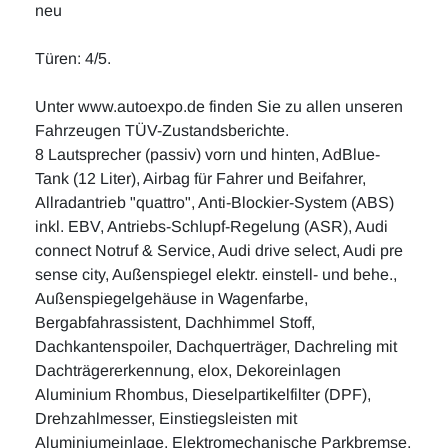
neu
Türen: 4/5.
Unter www.autoexpo.de finden Sie zu allen unseren
Fahrzeugen TÜV-Zustandsberichte.
8 Lautsprecher (passiv) vorn und hinten, AdBlue-
Tank (12 Liter), Airbag für Fahrer und Beifahrer,
Allradantrieb "quattro", Anti-Blockier-System (ABS)
inkl. EBV, Antriebs-Schlupf-Regelung (ASR), Audi
connect Notruf & Service, Audi drive select, Audi pre
sense city, Außenspiegel elektr. einstell- und behe.,
Außenspiegelgehäuse in Wagenfarbe,
Bergabfahrassistent, Dachhimmel Stoff,
Dachkantenspoiler, Dachquerträger, Dachreling mit
Dachträgererkennung, elox, Dekoreinlagen
Aluminium Rhombus, Dieselpartikelfilter (DPF),
Drehzahlmesser, Einstiegsleisten mit
Aluminiumeinlage, Elektromechanische Parkbremse,