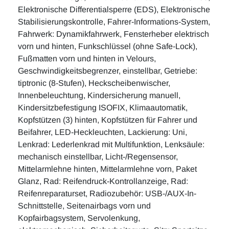
Elektronische Differentialsperre (EDS), Elektronische
Stabilisierungskontrolle, Fahrer-Informations-System,
Fahrwerk: Dynamikfahrwerk, Fensterheber elektrisch
vorn und hinten, Funkschlüssel (ohne Safe-Lock),
Fußmatten vorn und hinten in Velours,
Geschwindigkeitsbegrenzer, einstellbar, Getriebe:
tiptronic (8-Stufen), Heckscheibenwischer,
Innenbeleuchtung, Kindersicherung manuell,
Kindersitzbefestigung ISOFIX, Klimaautomatik,
Kopfstützen (3) hinten, Kopfstützen für Fahrer und
Beifahrer, LED-Heckleuchten, Lackierung: Uni,
Lenkrad: Lederlenkrad mit Multifunktion, Lenksäule:
mechanisch einstellbar, Licht-/Regensensor,
Mittelarmlehne hinten, Mittelarmlehne vorn, Paket
Glanz, Rad: Reifendruck-Kontrollanzeige, Rad:
Reifenreparaturset, Radiozubehör: USB-/AUX-In-
Schnittstelle, Seitenairbags vorn und
Kopfairbagsystem, Servolenkung,