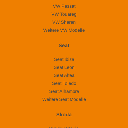
VW Passat
VW Touareg
VW Sharan
Weitere VW Modelle
Seat
Seat Ibiza
Seat Leon
Seat Altea
Seat Toledo
Seat Alhambra
Weitere Seat Modelle
Skoda