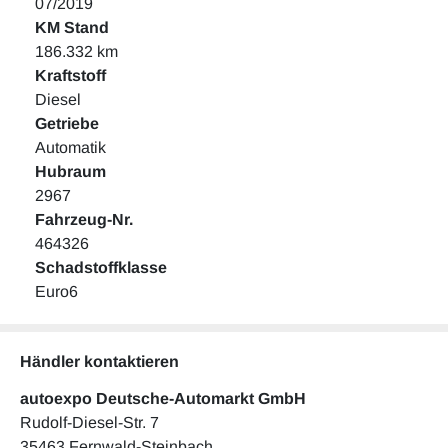
07/2019
KM Stand
186.332 km
Kraftstoff
Diesel
Getriebe
Automatik
Hubraum
2967
Fahrzeug-Nr.
464326
Schadstoffklasse
Euro6
Händler kontaktieren
autoexpo Deutsche-Automarkt GmbH
Rudolf-Diesel-Str. 7
35463 Fernwald-Steinbach