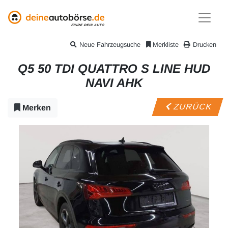
Neue Fahrzeugsuche
Merkliste
Drucken
Q5 50 TDI QUATTRO S LINE HUD
NAVI AHK
ZURÜCK
Merken