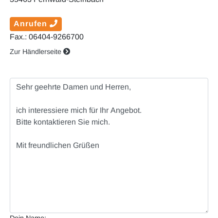
Anrufen
Fax.: 06404-9266700
Zur Händlerseite