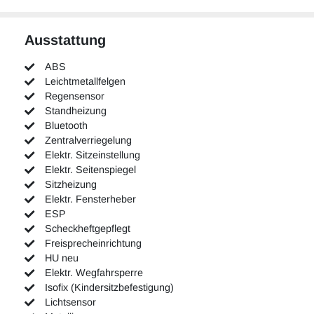
Ausstattung
ABS
Leichtmetallfelgen
Regensensor
Standheizung
Bluetooth
Zentralverriegelung
Elektr. Sitzeinstellung
Elektr. Seitenspiegel
Sitzheizung
Elektr. Fensterheber
ESP
Scheckheftgepflegt
Freisprecheinrichtung
HU neu
Elektr. Wegfahrsperre
Isofix (Kindersitzbefestigung)
Lichtsensor