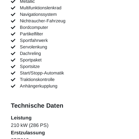
Metallic
Multifunktionslenkrad
Navigationssystem
Nichtraucher-Fahrzeug
Bordcomputer
Partikelfilter
Sportfahrwerk
Servolenkung
Dachreling
Sportpaket
Sportsitze
Start/Stopp-Automatik
Traktionskontrolle
Anhängerkupplung
Technische Daten
Leistung
210 kW (286 PS)
Erstzulassung