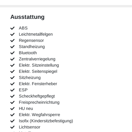
Ausstattung
ABS
Leichtmetallfelgen
Regensensor
Standheizung
Bluetooth
Zentralverriegelung
Elektr. Sitzeinstellung
Elektr. Seitenspiegel
Sitzheizung
Elektr. Fensterheber
ESP
Scheckheftgepflegt
Freisprecheinrichtung
HU neu
Elektr. Wegfahrsperre
Isofix (Kindersitzbefestigung)
Lichtsensor