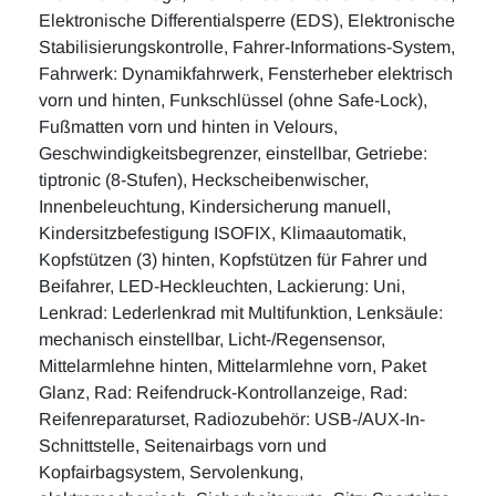
Elektronische Differentialsperre (EDS), Elektronische
Stabilisierungskontrolle, Fahrer-Informations-System,
Fahrwerk: Dynamikfahrwerk, Fensterheber elektrisch
vorn und hinten, Funkschlüssel (ohne Safe-Lock),
Fußmatten vorn und hinten in Velours,
Geschwindigkeitsbegrenzer, einstellbar, Getriebe:
tiptronic (8-Stufen), Heckscheibenwischer,
Innenbeleuchtung, Kindersicherung manuell,
Kindersitzbefestigung ISOFIX, Klimaautomatik,
Kopfstützen (3) hinten, Kopfstützen für Fahrer und
Beifahrer, LED-Heckleuchten, Lackierung: Uni,
Lenkrad: Lederlenkrad mit Multifunktion, Lenksäule:
mechanisch einstellbar, Licht-/Regensensor,
Mittelarmlehne hinten, Mittelarmlehne vorn, Paket
Glanz, Rad: Reifendruck-Kontrollanzeige, Rad:
Reifenreparaturset, Radiozubehör: USB-/AUX-In-
Schnittstelle, Seitenairbags vorn und
Kopfairbagsystem, Servolenkung,