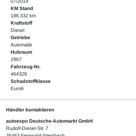
07/2019
KM Stand
186.332 km
Kraftstoff
Diesel
Getriebe
Automatik
Hubraum
2967
Fahrzeug-Nr.
464326
Schadstoffklasse
Euro6
Händler kontaktieren
autoexpo Deutsche-Automarkt GmbH
Rudolf-Diesel-Str. 7
35463 Fernwald-Steinbach