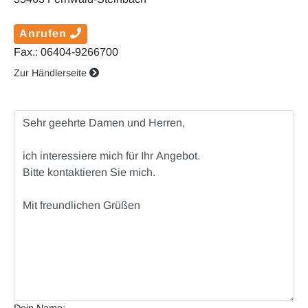
Anrufen
Fax.: 06404-9266700
Zur Händlerseite