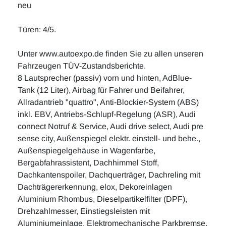
neu
Türen: 4/5.
Unter www.autoexpo.de finden Sie zu allen unseren
Fahrzeugen TÜV-Zustandsberichte.
8 Lautsprecher (passiv) vorn und hinten, AdBlue-
Tank (12 Liter), Airbag für Fahrer und Beifahrer,
Allradantrieb "quattro", Anti-Blockier-System (ABS)
inkl. EBV, Antriebs-Schlupf-Regelung (ASR), Audi
connect Notruf & Service, Audi drive select, Audi pre
sense city, Außenspiegel elektr. einstell- und behe.,
Außenspiegelgehäuse in Wagenfarbe,
Bergabfahrassistent, Dachhimmel Stoff,
Dachkantenspoiler, Dachquerträger, Dachreling mit
Dachträgererkennung, elox, Dekoreinlagen
Aluminium Rhombus, Dieselpartikelfilter (DPF),
Drehzahlmesser, Einstiegsleisten mit
Aluminiumeinlage, Elektromechanische Parkbremse,