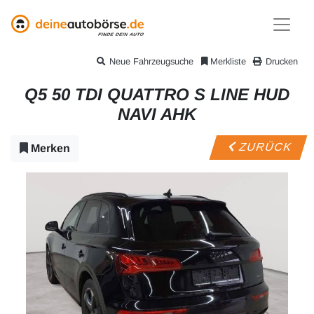
Neue Fahrzeugsuche
Merkliste
Drucken
Q5 50 TDI QUATTRO S LINE HUD
NAVI AHK
ZURÜCK
Merken