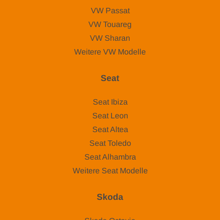
VW Passat
VW Touareg
VW Sharan
Weitere VW Modelle
Seat
Seat Ibiza
Seat Leon
Seat Altea
Seat Toledo
Seat Alhambra
Weitere Seat Modelle
Skoda