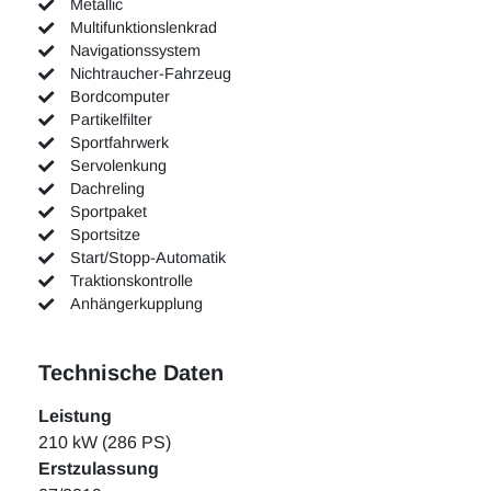
Metallic
Multifunktionslenkrad
Navigationssystem
Nichtraucher-Fahrzeug
Bordcomputer
Partikelfilter
Sportfahrwerk
Servolenkung
Dachreling
Sportpaket
Sportsitze
Start/Stopp-Automatik
Traktionskontrolle
Anhängerkupplung
Technische Daten
Leistung
210 kW (286 PS)
Erstzulassung